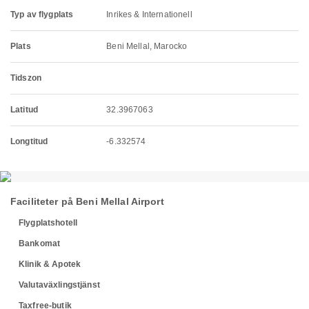
Typ av flygplats
Inrikes & Internationell
Plats
Beni Mellal, Marocko
Tidszon
Latitud
32.3967063
Longtitud
-6.332574
Faciliteter på Beni Mellal Airport
Flygplatshotell
Bankomat
Klinik & Apotek
Valutaväxlingstjänst
Taxfree-butik