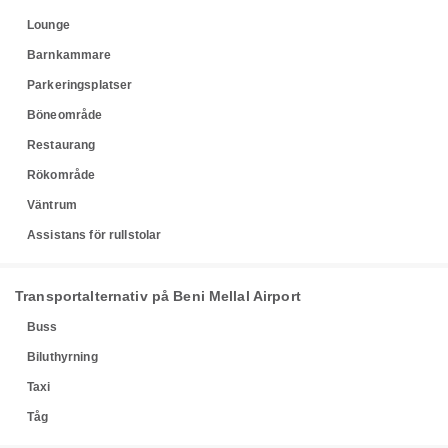
Lounge
Barnkammare
Parkeringsplatser
Böneområde
Restaurang
Rökområde
Väntrum
Assistans för rullstolar
Transportalternativ på Beni Mellal Airport
Buss
Biluthyrning
Taxi
Tåg