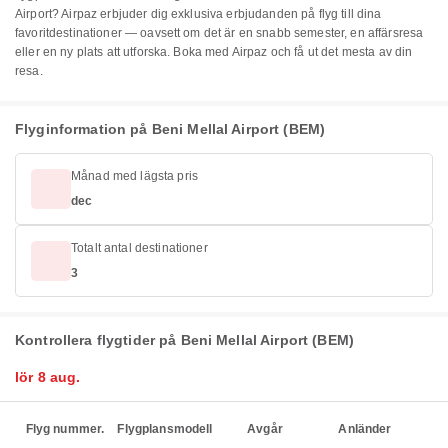
Airport? Airpaz erbjuder dig exklusiva erbjudanden på flyg till dina
favoritdestinationer — oavsett om det är en snabb semester, en affärsresa
eller en ny plats att utforska. Boka med Airpaz och få ut det mesta av din
resa.
Flyginformation på Beni Mellal Airport (BEM)
Månad med lägsta pris
dec
Totalt antal destinationer
3
Kontrollera flygtider på Beni Mellal Airport (BEM)
lör 8 aug.
Flyg nummer.
Flygplansmodell
Avgår
Anländer