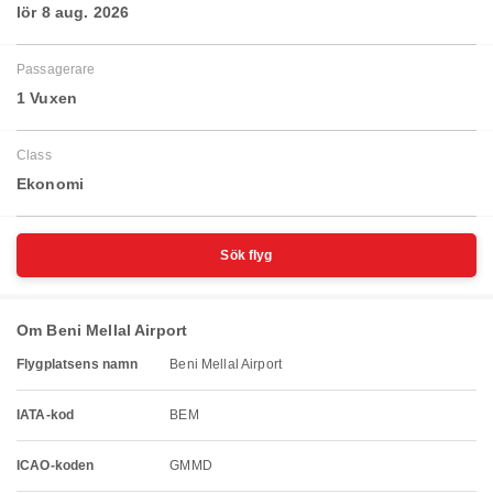
lör 8 aug. 2026
Passagerare
1 Vuxen
Class
Ekonomi
Sök flyg
Om Beni Mellal Airport
Flygplatsens namn
Beni Mellal Airport
IATA-kod
BEM
ICAO-koden
GMMD