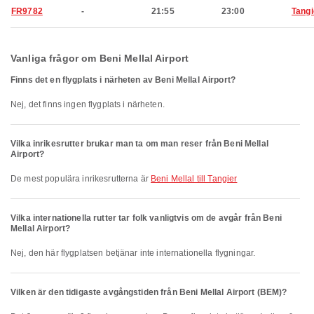
FR9782
-
21:55
23:00
Tangi
Vanliga frågor om Beni Mellal Airport
Finns det en flygplats i närheten av Beni Mellal Airport?
Nej, det finns ingen flygplats i närheten.
Vilka inrikesrutter brukar man ta om man reser från Beni Mellal
Airport?
De mest populära inrikesrutterna är
Beni Mellal till Tangier
Vilka internationella rutter tar folk vanligtvis om de avgår från Beni
Mellal Airport?
Nej, den här flygplatsen betjänar inte internationella flygningar.
Vilken är den tidigaste avgångstiden från Beni Mellal Airport (BEM)?