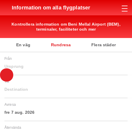
Information om alla flygplatser
Kontrollera information om Beni Mellal Airport (BEM),
terminaler, faciliteter och mer
En väg
Rundresa
Flera städer
Från
Ursprung
Till
Destination
Avresa
fre 7 aug. 2026
Återvända