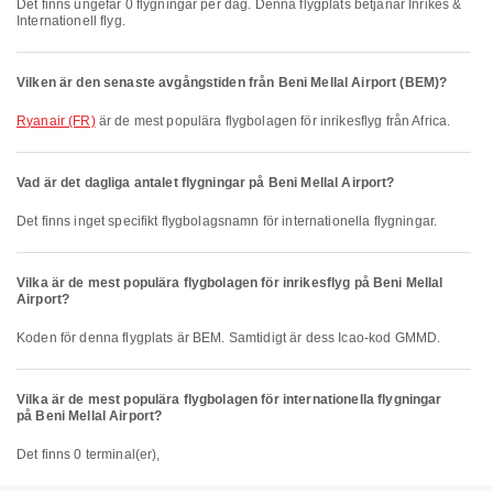
Det finns ungefär 0 flygningar per dag. Denna flygplats betjänar Inrikes &
Internationell flyg.
Vilken är den senaste avgångstiden från Beni Mellal Airport (BEM)?
Ryanair (FR)
är de mest populära flygbolagen för inrikesflyg från Africa.
Vad är det dagliga antalet flygningar på Beni Mellal Airport?
Det finns inget specifikt flygbolagsnamn för internationella flygningar.
Vilka är de mest populära flygbolagen för inrikesflyg på Beni Mellal
Airport?
Koden för denna flygplats är BEM. Samtidigt är dess Icao-kod GMMD.
Vilka är de mest populära flygbolagen för internationella flygningar
på Beni Mellal Airport?
Det finns 0 terminal(er),