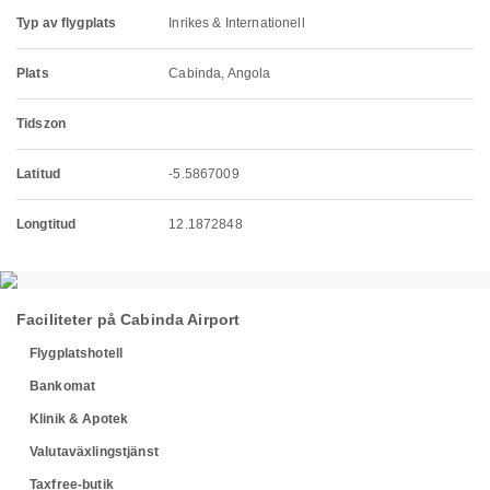
Typ av flygplats
Inrikes & Internationell
Plats
Cabinda, Angola
Tidszon
Latitud
-5.5867009
Longtitud
12.1872848
Faciliteter på Cabinda Airport
Flygplatshotell
Bankomat
Klinik & Apotek
Valutaväxlingstjänst
Taxfree-butik