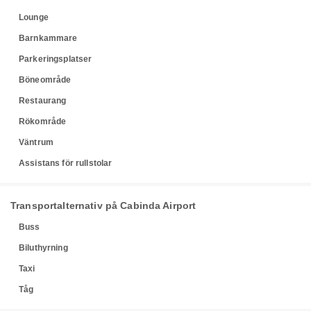
Lounge
Barnkammare
Parkeringsplatser
Böneområde
Restaurang
Rökområde
Väntrum
Assistans för rullstolar
Transportalternativ på Cabinda Airport
Buss
Biluthyrning
Taxi
Tåg