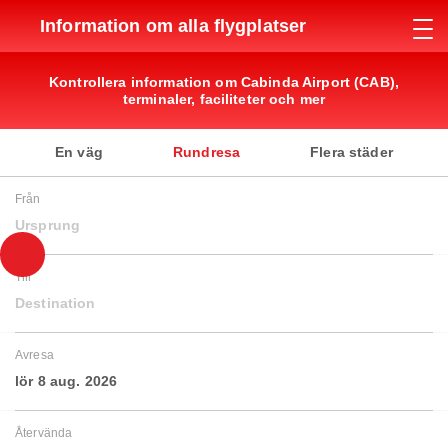
Information om alla flygplatser
Kontrollera information om Cabinda Airport (CAB),
terminaler, faciliteter och mer
En väg
Rundresa
Flera städer
Från
Ursprung
Till
Destination
Avresa
lör 8 aug. 2026
Återvända