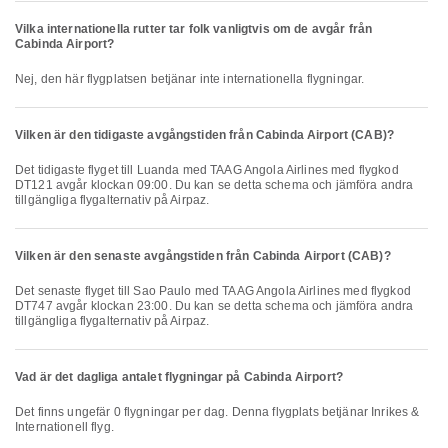
Vilka internationella rutter tar folk vanligtvis om de avgår från
Cabinda Airport?
Nej, den här flygplatsen betjänar inte internationella flygningar.
Vilken är den tidigaste avgångstiden från Cabinda Airport (CAB)?
Det tidigaste flyget till Luanda med TAAG Angola Airlines med flygkod
DT121 avgår klockan 09:00. Du kan se detta schema och jämföra andra
tillgängliga flygalternativ på Airpaz.
Vilken är den senaste avgångstiden från Cabinda Airport (CAB)?
Det senaste flyget till Sao Paulo med TAAG Angola Airlines med flygkod
DT747 avgår klockan 23:00. Du kan se detta schema och jämföra andra
tillgängliga flygalternativ på Airpaz.
Vad är det dagliga antalet flygningar på Cabinda Airport?
Det finns ungefär 0 flygningar per dag. Denna flygplats betjänar Inrikes &
Internationell flyg.