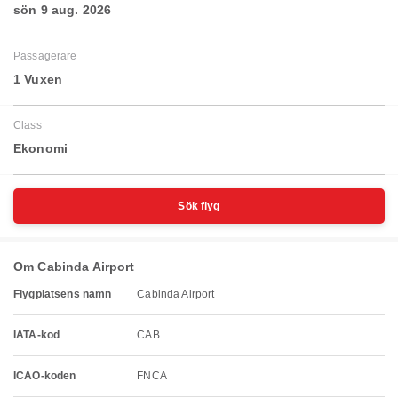
sön 9 aug. 2026
Passagerare
1 Vuxen
Class
Ekonomi
Sök flyg
Om Cabinda Airport
Flygplatsens namn
Cabinda Airport
IATA-kod
CAB
ICAO-koden
FNCA