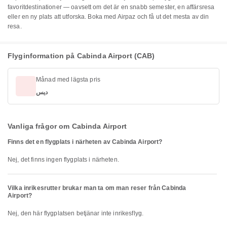
favoritdestinationer — oavsett om det är en snabb semester, en affärsresa
eller en ny plats att utforska. Boka med Airpaz och få ut det mesta av din
resa.
Flyginformation på Cabinda Airport (CAB)
Månad med lägsta pris
ديس
Vanliga frågor om Cabinda Airport
Finns det en flygplats i närheten av Cabinda Airport?
Nej, det finns ingen flygplats i närheten.
Vilka inrikesrutter brukar man ta om man reser från Cabinda
Airport?
Nej, den här flygplatsen betjänar inte inrikesflyg.