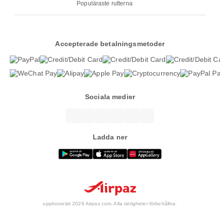
Populäraste rutterna
Accepterade betalningsmetoder
Sociala medier
Ladda ner
upphovsrätt 2026 Airpaz.com. Alla rättigheter förbehållna.