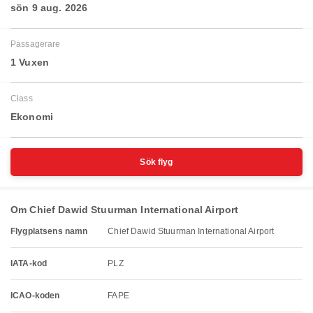
sön 9 aug. 2026
Passagerare
1 Vuxen
Class
Ekonomi
Sök flyg
Om Chief Dawid Stuurman International Airport
Flygplatsens namn
Chief Dawid Stuurman International Airport
IATA-kod
PLZ
ICAO-koden
FAPE