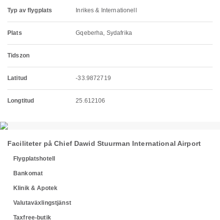
Typ av flygplats
Inrikes & Internationell
Plats
Gqeberha, Sydafrika
Tidszon
Latitud
-33.9872719
Longtitud
25.612106
Faciliteter på Chief Dawid Stuurman International Airport
Flygplatshotell
Bankomat
Klinik & Apotek
Valutaväxlingstjänst
Taxfree-butik