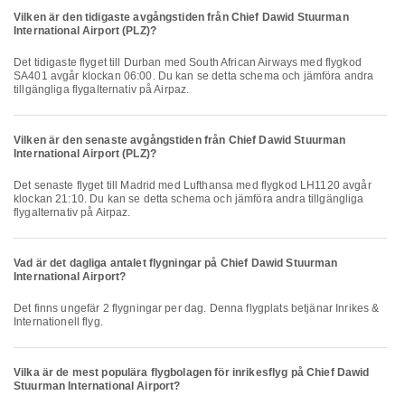
Vilken är den tidigaste avgångstiden från Chief Dawid Stuurman
International Airport (PLZ)?
Det tidigaste flyget till Durban med South African Airways med flygkod
SA401 avgår klockan 06:00. Du kan se detta schema och jämföra andra
tillgängliga flygalternativ på Airpaz.
Vilken är den senaste avgångstiden från Chief Dawid Stuurman
International Airport (PLZ)?
Det senaste flyget till Madrid med Lufthansa med flygkod LH1120 avgår
klockan 21:10. Du kan se detta schema och jämföra andra tillgängliga
flygalternativ på Airpaz.
Vad är det dagliga antalet flygningar på Chief Dawid Stuurman
International Airport?
Det finns ungefär 2 flygningar per dag. Denna flygplats betjänar Inrikes &
Internationell flyg.
Vilka är de mest populära flygbolagen för inrikesflyg på Chief Dawid
Stuurman International Airport?