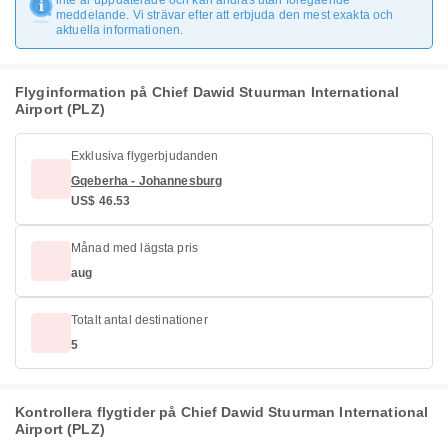
inte är uppdaterade och kan ändras utan föregående
meddelande. Vi strävar efter att erbjuda den mest exakta och
aktuella informationen.
Flyginformation på Chief Dawid Stuurman International
Airport (PLZ)
Exklusiva flygerbjudanden
Gqeberha - Johannesburg
US$ 46.53
Månad med lägsta pris
aug
Totalt antal destinationer
5
Kontrollera flygtider på Chief Dawid Stuurman International
Airport (PLZ)