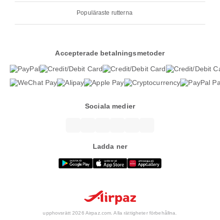
Populäraste rutterna
Accepterade betalningsmetoder
Sociala medier
Ladda ner
upphovsrätt 2026 Airpaz.com. Alla rättigheter förbehållna.