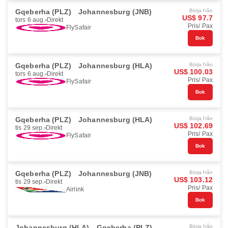
Gqeberha (PLZ)
Johannesburg (JNB)
Börja från
US$ 97.7
tors 6 aug.
Direkt
Pris/ Pax
FlySafair
Bok
Gqeberha (PLZ)
Johannesburg (HLA)
Börja från
US$ 100.03
tors 6 aug.
Direkt
Pris/ Pax
FlySafair
Bok
Gqeberha (PLZ)
Johannesburg (HLA)
Börja från
US$ 102.69
tis 29 sep.
Direkt
Pris/ Pax
FlySafair
Bok
Gqeberha (PLZ)
Johannesburg (JNB)
Börja från
US$ 103.12
tis 29 sep.
Direkt
Pris/ Pax
Airlink
Bok
Johannesburg (HLA)
Gqeberha (PLZ)
Börja från