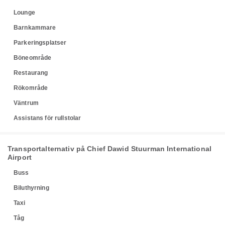
Lounge
Barnkammare
Parkeringsplatser
Böneområde
Restaurang
Rökområde
Väntrum
Assistans för rullstolar
Transportalternativ på Chief Dawid Stuurman International
Airport
Buss
Biluthyrning
Taxi
Tåg