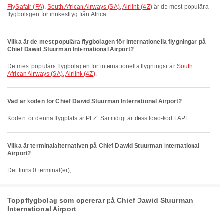
FlySafair (FA)
,
South African Airways (SA)
,
Airlink (4Z)
är de mest populära
flygbolagen för inrikesflyg från Africa.
Vilka är de mest populära flygbolagen för internationella flygningar på
Chief Dawid Stuurman International Airport?
De mest populära flygbolagen för internationella flygningar är
South
African Airways (SA)
,
Airlink (4Z)
.
Vad är koden för Chief Dawid Stuurman International Airport?
Koden för denna flygplats är PLZ. Samtidigt är dess Icao-kod FAPE.
Vilka är terminalalternativen på Chief Dawid Stuurman International
Airport?
Det finns 0 terminal(er),
Toppflygbolag som opererar på Chief Dawid Stuurman
International Airport