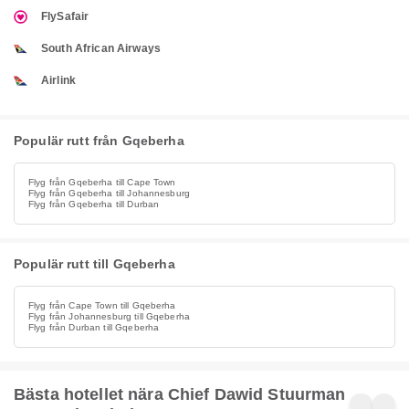
FlySafair
South African Airways
Airlink
Populär rutt från Gqeberha
Flyg från Gqeberha till Cape Town
Flyg från Gqeberha till Johannesburg
Flyg från Gqeberha till Durban
Populär rutt till Gqeberha
Flyg från Cape Town till Gqeberha
Flyg från Johannesburg till Gqeberha
Flyg från Durban till Gqeberha
Bästa hotellet nära Chief Dawid Stuurman