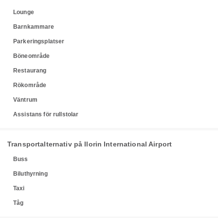
Lounge
Barnkammare
Parkeringsplatser
Böneområde
Restaurang
Rökområde
Väntrum
Assistans för rullstolar
Transportalternativ på Ilorin International Airport
Buss
Biluthyrning
Taxi
Tåg