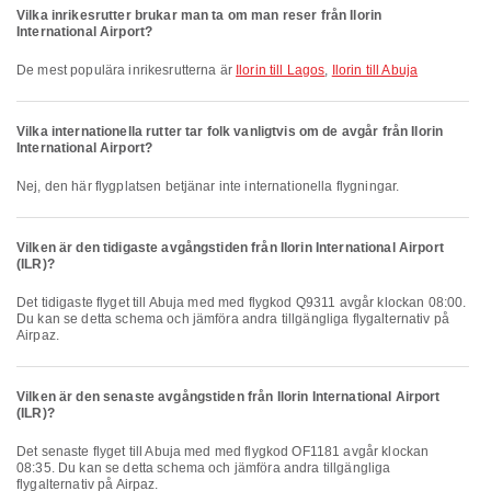
Vilka inrikesrutter brukar man ta om man reser från Ilorin
International Airport?
De mest populära inrikesrutterna är
Ilorin till Lagos
,
Ilorin till Abuja
Vilka internationella rutter tar folk vanligtvis om de avgår från Ilorin
International Airport?
Nej, den här flygplatsen betjänar inte internationella flygningar.
Vilken är den tidigaste avgångstiden från Ilorin International Airport
(ILR)?
Det tidigaste flyget till Abuja med med flygkod Q9311 avgår klockan 08:00.
Du kan se detta schema och jämföra andra tillgängliga flygalternativ på
Airpaz.
Vilken är den senaste avgångstiden från Ilorin International Airport
(ILR)?
Det senaste flyget till Abuja med med flygkod OF1181 avgår klockan
08:35. Du kan se detta schema och jämföra andra tillgängliga
flygalternativ på Airpaz.