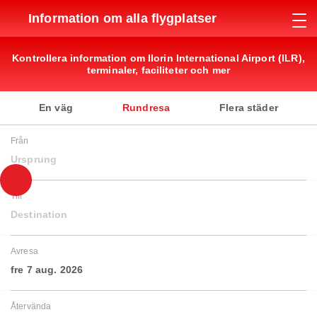
Information om alla flygplatser
Kontrollera information om Ilorin International Airport (ILR),
terminaler, faciliteter och mer
En väg
Rundresa
Flera städer
Från
Ursprung
Till
Destination
Avresa
fre 7 aug. 2026
Återvända