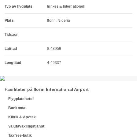
Typ av flygplats
Inrikes & Internationell
Plats
Ilorin, Nigeria
Tidszon
Latitud
8.43959
Longtitud
4.49337
Faciliteter på Ilorin International Airport
Flygplatshotell
Bankomat
Klinik & Apotek
Valutaväxlingstjänst
Taxfree-butik