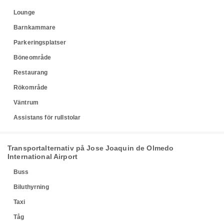
Lounge
Barnkammare
Parkeringsplatser
Böneområde
Restaurang
Rökområde
Väntrum
Assistans för rullstolar
Transportalternativ på Jose Joaquin de Olmedo
International Airport
Buss
Biluthyrning
Taxi
Tåg