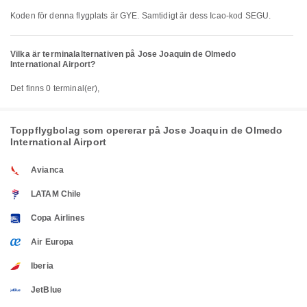
Koden för denna flygplats är GYE. Samtidigt är dess Icao-kod SEGU.
Vilka är terminalalternativen på Jose Joaquin de Olmedo
International Airport?
Det finns 0 terminal(er),
Toppflygbolag som opererar på Jose Joaquin de Olmedo
International Airport
Avianca
LATAM Chile
Copa Airlines
Air Europa
Iberia
JetBlue