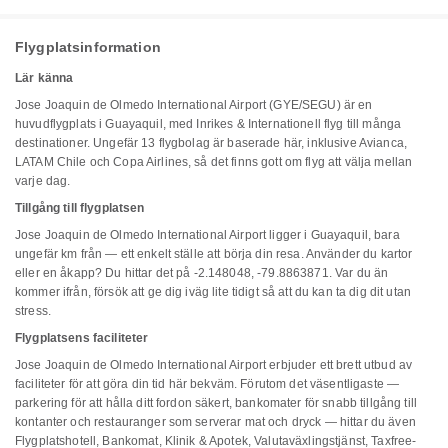
Flygplatsinformation
Lär känna
Jose Joaquin de Olmedo International Airport (GYE/SEGU) är en
huvudflygplats i Guayaquil, med Inrikes & Internationell flyg till många
destinationer. Ungefär 13 flygbolag är baserade här, inklusive Avianca,
LATAM Chile och Copa Airlines, så det finns gott om flyg att välja mellan
varje dag.
Tillgång till flygplatsen
Jose Joaquin de Olmedo International Airport ligger i Guayaquil, bara
ungefär km från — ett enkelt ställe att börja din resa. Använder du kartor
eller en åkapp? Du hittar det på -2.148048, -79.8863871. Var du än
kommer ifrån, försök att ge dig iväg lite tidigt så att du kan ta dig dit utan
stress.
Flygplatsens faciliteter
Jose Joaquin de Olmedo International Airport erbjuder ett brett utbud av
faciliteter för att göra din tid här bekväm. Förutom det väsentligaste —
parkering för att hålla ditt fordon säkert, bankomater för snabb tillgång till
kontanter och restauranger som serverar mat och dryck — hittar du även
Flygplatshotell, Bankomat, Klinik & Apotek, Valutaväxlingstjänst, Taxfree-