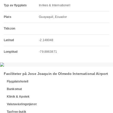
Typ av flygplats
Inrikes & Internationell
Plats
Guayaquil, Ecuador
Tidszon
Latitud
-2.148048
Longtitud
-79.8863871
Faciliteter på Jose Joaquin de Olmedo International Airport
Flygplatshotell
Bankomat
Klinik & Apotek
Valutaväxlingstjänst
Taxfree-butik