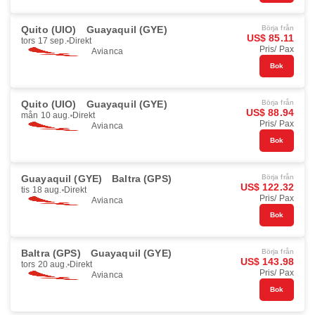
Quito (UIO)
Guayaquil (GYE)
Börja från
US$ 85.11
tors 17 sep.
Direkt
Pris/ Pax
Avianca
Bok
Quito (UIO)
Guayaquil (GYE)
Börja från
US$ 88.94
mån 10 aug.
Direkt
Pris/ Pax
Avianca
Bok
Guayaquil (GYE)
Baltra (GPS)
Börja från
US$ 122.32
tis 18 aug.
Direkt
Pris/ Pax
Avianca
Bok
Baltra (GPS)
Guayaquil (GYE)
Börja från
US$ 143.98
tors 20 aug.
Direkt
Pris/ Pax
Avianca
Bok