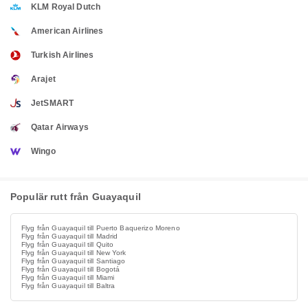
KLM Royal Dutch
American Airlines
Turkish Airlines
Arajet
JetSMART
Qatar Airways
Wingo
Populär rutt från Guayaquil
Flyg från Guayaquil till Puerto Baquerizo Moreno
Flyg från Guayaquil till Madrid
Flyg från Guayaquil till Quito
Flyg från Guayaquil till New York
Flyg från Guayaquil till Santiago
Flyg från Guayaquil till Bogotá
Flyg från Guayaquil till Miami
Flyg från Guayaquil till Baltra