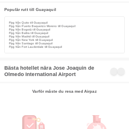
Populär rutt till Guayaquil
Flyg från Quito till Guayaquil
Flyg från Puerto Baquerizo Moreno till Guayaquil
Flyg från Bogotá till Guayaquil
Flyg från Baltra till Guayaquil
Flyg från Madrid till Guayaquil
Flyg från New York till Guayaquil
Flyg från Santiago till Guayaquil
Flyg från Fort Lauderdale till Guayaquil
Bästa hotellet nära Jose Joaquin de
Olmedo International Airport
Varför måste du resa med Airpaz