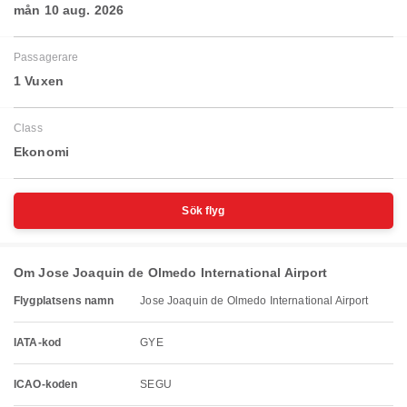
mån 10 aug. 2026
Passagerare
1 Vuxen
Class
Ekonomi
Sök flyg
Om Jose Joaquin de Olmedo International Airport
Flygplatsens namn
Jose Joaquin de Olmedo International Airport
IATA-kod
GYE
ICAO-koden
SEGU