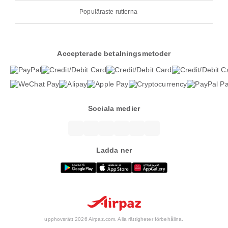
Populäraste rutterna
Accepterade betalningsmetoder
Sociala medier
Ladda ner
upphovsrätt 2026 Airpaz.com. Alla rättigheter förbehållna.