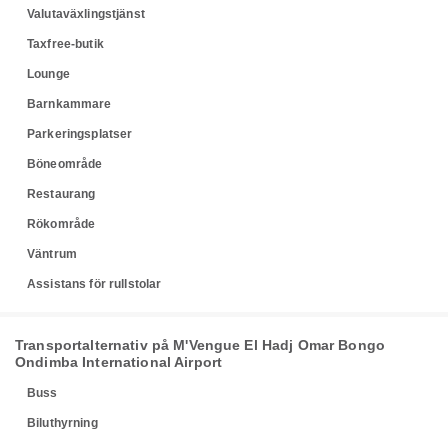
Valutaväxlingstjänst
Taxfree-butik
Lounge
Barnkammare
Parkeringsplatser
Böneområde
Restaurang
Rökområde
Väntrum
Assistans för rullstolar
Transportalternativ på M'Vengue El Hadj Omar Bongo
Ondimba International Airport
Buss
Biluthyrning