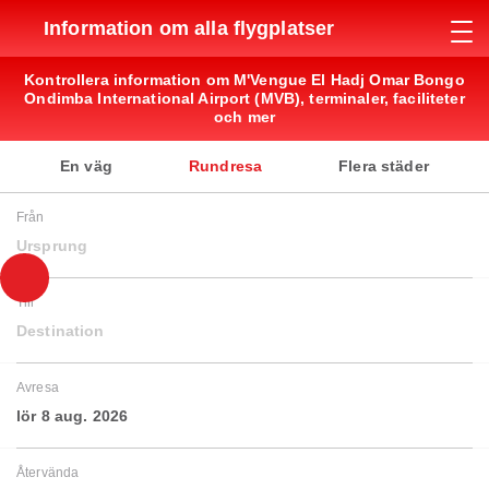
Information om alla flygplatser
Kontrollera information om M'Vengue El Hadj Omar Bongo
Ondimba International Airport (MVB), terminaler, faciliteter
och mer
En väg
Rundresa
Flera städer
Från
Ursprung
Till
Destination
Avresa
lör 8 aug. 2026
Återvända