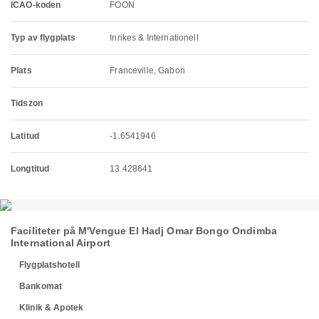
ICAO-koden
FOON
Typ av flygplats
Inrikes & Internationell
Plats
Franceville, Gabon
Tidszon
Latitud
-1.6541946
Longtitud
13.428641
Faciliteter på M'Vengue El Hadj Omar Bongo Ondimba
International Airport
Flygplatshotell
Bankomat
Klinik & Apotek