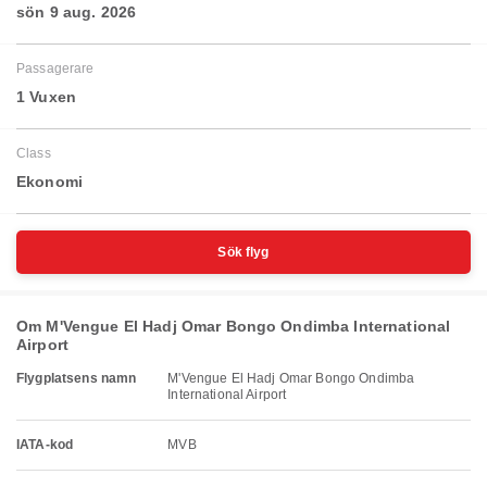
sön 9 aug. 2026
Passagerare
1 Vuxen
Class
Ekonomi
Sök flyg
Om M'Vengue El Hadj Omar Bongo Ondimba International
Airport
Flygplatsens namn
M'Vengue El Hadj Omar Bongo Ondimba
International Airport
IATA-kod
MVB