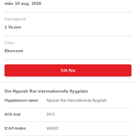
mån 10 aug. 2026
Passagerare
1 Vuxen
Class
Ekonomi
Sök flyg
Om Ngurah Rai internationella flygplats
Flygplatsens namn
Ngurah Rai internationella flygplats
IATA-kod
DPS
ICAO-koden
WADD