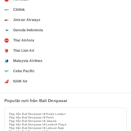
Citilink
Jetstar Airways
Garuda Indonesia
Thai AirAsia
Thai Lion Air
Malaysia Airlines
Cebu Pacific
NAM Air
Populär rutt från Bali Denpasar
Flyg från Bali Denpasar till Kuala Lumpur
Flyg från Bali Denpasar till Perth
Flyg från Bali Denpasar till Jakarta
Flyg från Bali Denpasar till Lombok Praya
Flyg från Bali Denpasar till Labuan Bajo