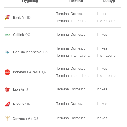
Flygbolag
Terminal
Rutttyp
Terminal Domestic
Inrikes
Batik Air
ID
Terminal International
Internationell
Terminal Domestic
Inrikes
Citilink
QG
Terminal Domestic
Inrikes
Garuda Indonesia
GA
Terminal International
Internationell
Terminal Domestic
Inrikes
Indonesia AirAsia
QZ
Terminal International
Internationell
Terminal Domestic
Inrikes
Lion Air
JT
Terminal Domestic
Inrikes
NAM Air
IN
Terminal Domestic
Inrikes
Sriwijaya Air
SJ