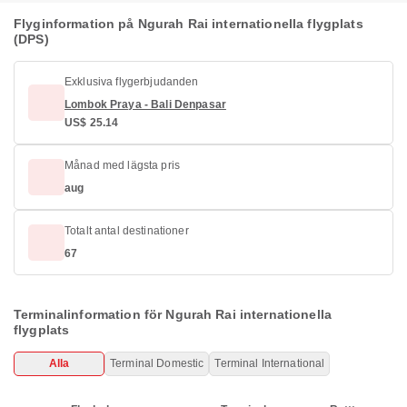
Flyginformation på Ngurah Rai internationella flygplats
(DPS)
Exklusiva flygerbjudanden
Lombok Praya - Bali Denpasar
US$ 25.14
Månad med lägsta pris
aug
Totalt antal destinationer
67
Terminalinformation för Ngurah Rai internationella
flygplats
Alla
Terminal Domestic
Terminal International