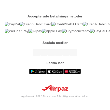
Accepterade betalningsmetoder
Sociala medier
Ladda ner
upphovsrätt 2026 Airpaz.com. Alla rättigheter förbehållna.