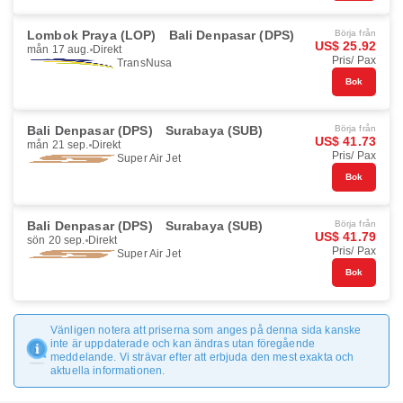
Lombok Praya (LOP)
Bali Denpasar (DPS)
Börja från
US$ 25.92
mån 17 aug.
Direkt
Pris/ Pax
TransNusa
Bok
Bali Denpasar (DPS)
Surabaya (SUB)
Börja från
US$ 41.73
mån 21 sep.
Direkt
Pris/ Pax
Super Air Jet
Bok
Bali Denpasar (DPS)
Surabaya (SUB)
Börja från
US$ 41.79
sön 20 sep.
Direkt
Pris/ Pax
Super Air Jet
Bok
Vänligen notera att priserna som anges på denna sida kanske
inte är uppdaterade och kan ändras utan föregående
meddelande. Vi strävar efter att erbjuda den mest exakta och
aktuella informationen.