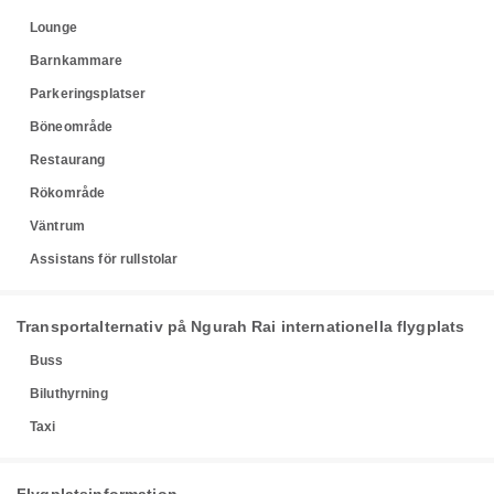
Lounge
Barnkammare
Parkeringsplatser
Böneområde
Restaurang
Rökområde
Väntrum
Assistans för rullstolar
Transportalternativ på Ngurah Rai internationella flygplats
Buss
Biluthyrning
Taxi