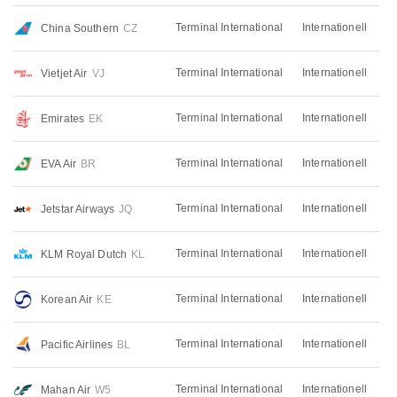
Terminal International
Internationell
China Southern
CZ
Terminal International
Internationell
Vietjet Air
VJ
Terminal International
Internationell
Emirates
EK
Terminal International
Internationell
EVA Air
BR
Terminal International
Internationell
Jetstar Airways
JQ
Terminal International
Internationell
KLM Royal Dutch
KL
Terminal International
Internationell
Korean Air
KE
Terminal International
Internationell
Pacific Airlines
BL
Terminal International
Internationell
Mahan Air
W5