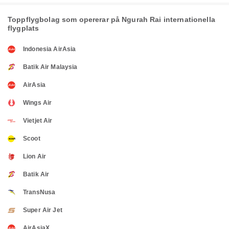
Toppflygbolag som opererar på Ngurah Rai internationella
flygplats
Indonesia AirAsia
Batik Air Malaysia
AirAsia
Wings Air
Vietjet Air
Scoot
Lion Air
Batik Air
TransNusa
Super Air Jet
AirAsiaX