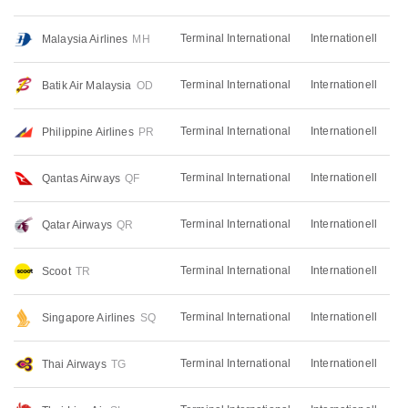
Terminal International
Internationell
Malaysia Airlines
MH
Terminal International
Internationell
Batik Air Malaysia
OD
Terminal International
Internationell
Philippine Airlines
PR
Terminal International
Internationell
Qantas Airways
QF
Terminal International
Internationell
Qatar Airways
QR
Terminal International
Internationell
Scoot
TR
Terminal International
Internationell
Singapore Airlines
SQ
Terminal International
Internationell
Thai Airways
TG