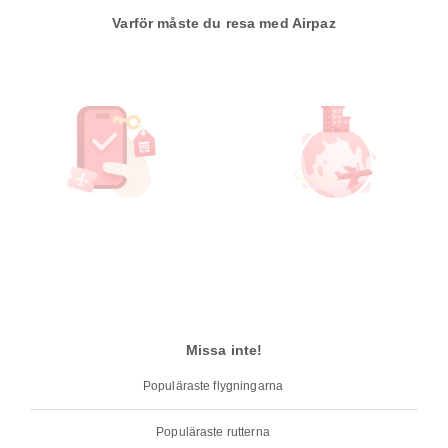
Varför måste du resa med Airpaz
Missa inte!
Populäraste flygningarna
Populäraste rutterna