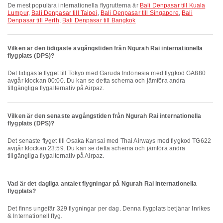
De mest populära internationella flygrutterna är
Bali Denpasar till Kuala
Lumpur
,
Bali Denpasar till Taipei
,
Bali Denpasar till Singapore
,
Bali
Denpasar till Perth
,
Bali Denpasar till Bangkok
Vilken är den tidigaste avgångstiden från Ngurah Rai internationella
flygplats (DPS)?
Det tidigaste flyget till Tokyo med Garuda Indonesia med flygkod GA880
avgår klockan 00:00. Du kan se detta schema och jämföra andra
tillgängliga flygalternativ på Airpaz.
Vilken är den senaste avgångstiden från Ngurah Rai internationella
flygplats (DPS)?
Det senaste flyget till Osaka Kansai med Thai Airways med flygkod TG622
avgår klockan 23:59. Du kan se detta schema och jämföra andra
tillgängliga flygalternativ på Airpaz.
Vad är det dagliga antalet flygningar på Ngurah Rai internationella
flygplats?
Det finns ungefär 329 flygningar per dag. Denna flygplats betjänar Inrikes
& Internationell flyg.