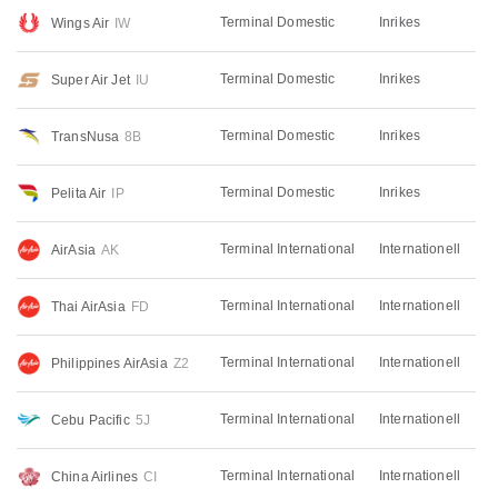
Terminal Domestic
Inrikes
Wings Air
IW
Terminal Domestic
Inrikes
Super Air Jet
IU
Terminal Domestic
Inrikes
TransNusa
8B
Terminal Domestic
Inrikes
Pelita Air
IP
Terminal International
Internationell
AirAsia
AK
Terminal International
Internationell
Thai AirAsia
FD
Terminal International
Internationell
Philippines AirAsia
Z2
Terminal International
Internationell
Cebu Pacific
5J
Terminal International
Internationell
China Airlines
CI