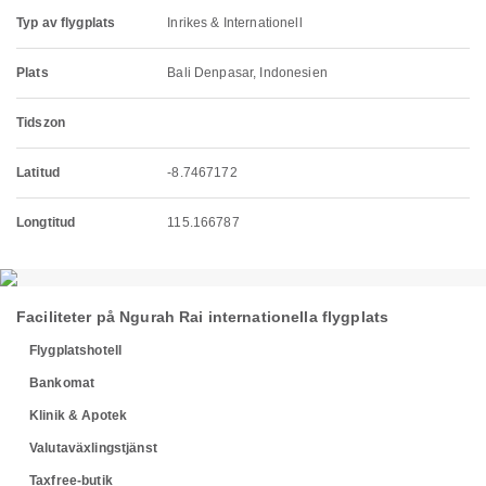
Typ av flygplats
Inrikes & Internationell
Plats
Bali Denpasar, Indonesien
Tidszon
Latitud
-8.7467172
Longtitud
115.166787
Faciliteter på Ngurah Rai internationella flygplats
Flygplatshotell
Bankomat
Klinik & Apotek
Valutaväxlingstjänst
Taxfree-butik