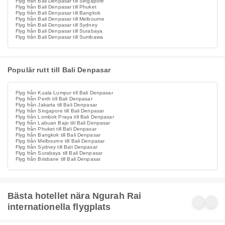
Flyg från Bali Denpasar till Singapore
Flyg från Bali Denpasar till Phuket
Flyg från Bali Denpasar till Bangkok
Flyg från Bali Denpasar till Melbourne
Flyg från Bali Denpasar till Sydney
Flyg från Bali Denpasar till Surabaya
Flyg från Bali Denpasar till Sumbawa
Populär rutt till Bali Denpasar
Flyg från Kuala Lumpur till Bali Denpasar
Flyg från Perth till Bali Denpasar
Flyg från Jakarta till Bali Denpasar
Flyg från Singapore till Bali Denpasar
Flyg från Lombok Praya till Bali Denpasar
Flyg från Labuan Bajo till Bali Denpasar
Flyg från Phuket till Bali Denpasar
Flyg från Bangkok till Bali Denpasar
Flyg från Melbourne till Bali Denpasar
Flyg från Sydney till Bali Denpasar
Flyg från Surabaya till Bali Denpasar
Flyg från Brisbane till Bali Denpasar
Bästa hotellet nära Ngurah Rai
internationella flygplats