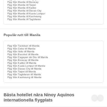
Flyg från Manila till Boracay
Flyg från Manila till Taipei
Flyg från Manila till Kalibo
Flyg från Manila till Davao City
Flyg från Manila till Kuala Lumpur
Flyg från Manila till Kaohsiung
Flyg från Manila till Tagbilaran
Populär rutt till Manila
Flyg från Tacloban till Manila
Flyg från Cebu till Manila
Flyg från Iloilo till Manila
Flyg från Bacolod till Manila
Flyg från Cagayan de Oro till Manila
Flyg från Boracay till Manila
Flyg från Kalibo till Manila
Flyg från Kuala Lumpur till Manila
Flyg från Davao City till Manila
Flyg från Taipei till Manila
Flyg från Tagbilaran till Manila
Flyg från Kaohsiung till Manila
Bästa hotellet nära Ninoy Aquinos
internationella flygplats