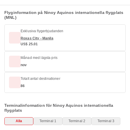
Flyginformation på Ninoy Aquinos internationella flygplats
(MNL)
Exklusiva flygerbjudanden
Roxas City - Manila
US$ 25.01
Månad med lägsta pris
nov
Totalt antal destinationer
86
Terminalinformation för Ninoy Aquinos internationella
flygplats
Alla
Terminal 1
Terminal 2
Terminal 3