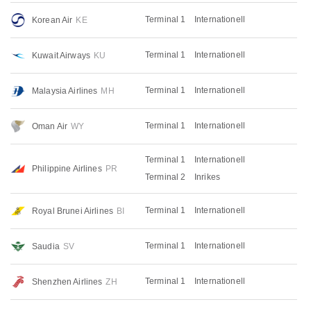
Terminal 1
Internationell
Korean Air
KE
Terminal 1
Internationell
Kuwait Airways
KU
Terminal 1
Internationell
Malaysia Airlines
MH
Terminal 1
Internationell
Oman Air
WY
Terminal 1
Internationell
Philippine Airlines
PR
Terminal 2
Inrikes
Terminal 1
Internationell
Royal Brunei Airlines
BI
Terminal 1
Internationell
Saudia
SV
Terminal 1
Internationell
Shenzhen Airlines
ZH