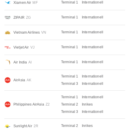
Terminal 1
Internationell
Xiamen Air
MF
Terminal 1
Internationell
ZIPAIR
ZG
Terminal 1
Internationell
Vietnam Airlines
VN
Terminal 1
Internationell
Vietjet Air
VJ
Terminal 1
Internationell
Air India
AI
Terminal 1
Internationell
AirAsia
AK
Terminal 3
Internationell
Terminal 1
Internationell
Philippines AirAsia
Z2
Terminal 2
Inrikes
Terminal 3
Internationell
Terminal 2
Inrikes
Sunlight Air
2R