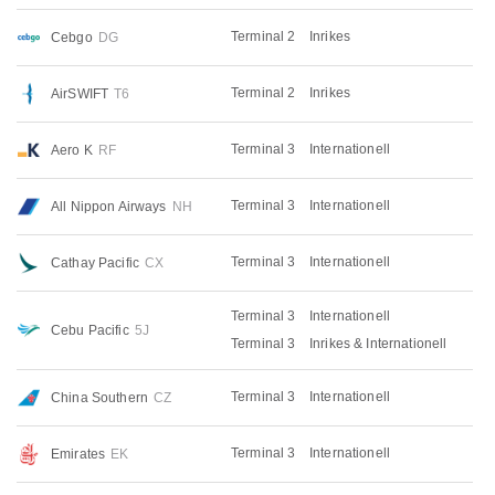
Terminal 2
Inrikes
Cebgo
DG
Terminal 2
Inrikes
AirSWIFT
T6
Terminal 3
Internationell
Aero K
RF
Terminal 3
Internationell
All Nippon Airways
NH
Terminal 3
Internationell
Cathay Pacific
CX
Terminal 3
Internationell
Cebu Pacific
5J
Terminal 3
Inrikes & Internationell
Terminal 3
Internationell
China Southern
CZ
Terminal 3
Internationell
Emirates
EK