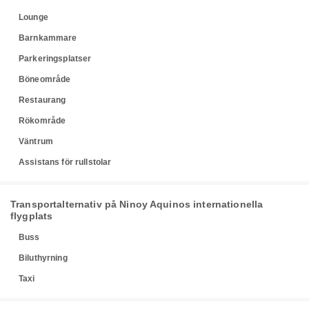
Lounge
Barnkammare
Parkeringsplatser
Böneområde
Restaurang
Rökområde
Väntrum
Assistans för rullstolar
Transportalternativ på Ninoy Aquinos internationella
flygplats
Buss
Biluthyrning
Taxi