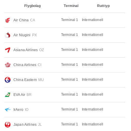
Flygbolag
Terminal
Rutttyp
Terminal 1
Internationell
Air China
CA
Terminal 1
Internationell
Air Niugini
PX
Terminal 1
Internationell
Asiana Airlines
OZ
Terminal 1
Internationell
China Airlines
CI
Terminal 1
Internationell
China Eastern
MU
Terminal 1
Internationell
EVA Air
BR
Terminal 1
Internationell
IrAero
IO
Terminal 1
Internationell
Japan Airlines
JL