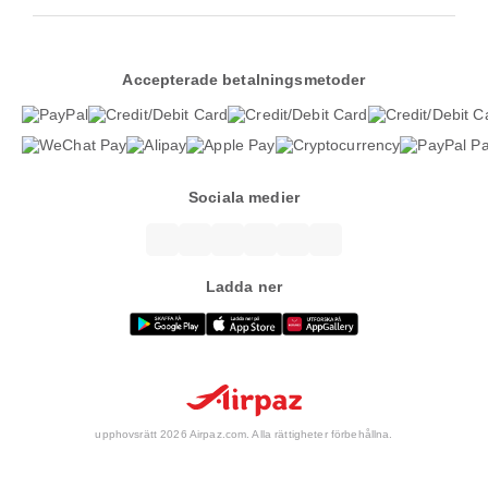
Accepterade betalningsmetoder
Sociala medier
Ladda ner
upphovsrätt 2026 Airpaz.com. Alla rättigheter förbehållna.