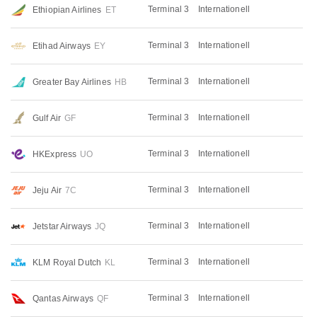
Terminal 3
Internationell
Ethiopian Airlines
ET
Terminal 3
Internationell
Etihad Airways
EY
Terminal 3
Internationell
Greater Bay Airlines
HB
Terminal 3
Internationell
Gulf Air
GF
Terminal 3
Internationell
HKExpress
UO
Terminal 3
Internationell
Jeju Air
7C
Terminal 3
Internationell
Jetstar Airways
JQ
Terminal 3
Internationell
KLM Royal Dutch
KL
Terminal 3
Internationell
Qantas Airways
QF