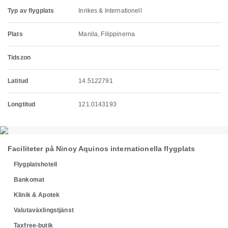
Typ av flygplats
Inrikes & Internationell
Plats
Manila, Filippinerna
Tidszon
Latitud
14.5122791
Longtitud
121.0143193
Faciliteter på Ninoy Aquinos internationella flygplats
Flygplatshotell
Bankomat
Klinik & Apotek
Valutaväxlingstjänst
Taxfree-butik