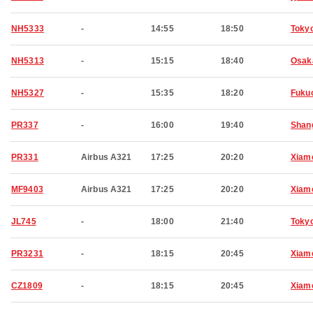
NH5333
-
14:55
18:50
Toky
NH5313
-
15:15
18:40
Osak
NH5327
-
15:35
18:20
Fuku
PR337
-
16:00
19:40
Shan
PR331
Airbus A321
17:25
20:20
Xiam
MF9403
Airbus A321
17:25
20:20
Xiam
JL745
-
18:00
21:40
Toky
PR3231
-
18:15
20:45
Xiam
CZ1809
-
18:15
20:45
Xiam