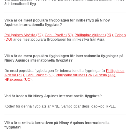
& Internationell flyg.
Vilka är de mest populära flygbolagen för inrikesflyg på Ninoy
Aquinos internationella flygplats?
Philippines AirAsia (Z2)
,
Cebu Pacific (5J)
,
Philippine Airlines (PR)
,
Cebgo
(DG)
är de mest populära flygbolagen för inrikesflyg från Asia.
Vilka är de mest populära flygbolagen för internationella flygningar på
Ninoy Aquinos internationella flygplats?
De mest populära flygbolagen för internationella flygningar är
Philippines
AirAsia (Z2)
,
Cebu Pacific (5J)
,
Philippine Airlines (PR)
,
AirAsia (AK)
,
HKExpress (UO)
.
Vad är koden för Ninoy Aquinos internationella flygplats?
Koden för denna flygplats är MNL. Samtidigt är dess Icao-kod RPLL.
Vilka är terminalalternativen på Ninoy Aquinos internationella
flygplats?