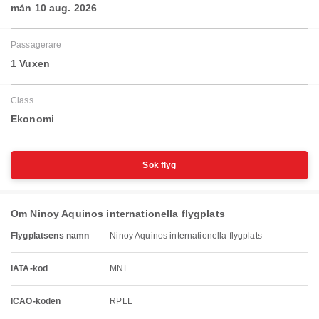
mån 10 aug. 2026
Passagerare
1 Vuxen
Class
Ekonomi
Sök flyg
Om Ninoy Aquinos internationella flygplats
Flygplatsens namn
Ninoy Aquinos internationella flygplats
IATA-kod
MNL
ICAO-koden
RPLL