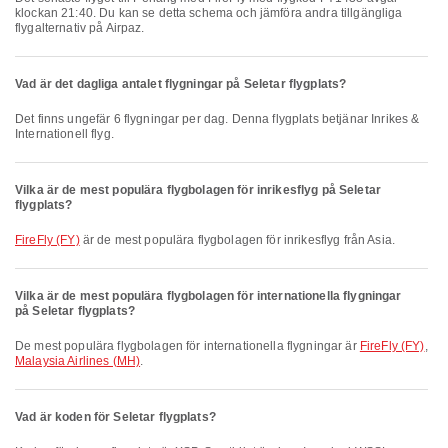
klockan 21:40. Du kan se detta schema och jämföra andra tillgängliga
flygalternativ på Airpaz.
Vad är det dagliga antalet flygningar på Seletar flygplats?
Det finns ungefär 6 flygningar per dag. Denna flygplats betjänar Inrikes &
Internationell flyg.
Vilka är de mest populära flygbolagen för inrikesflyg på Seletar
flygplats?
FireFly (FY)
är de mest populära flygbolagen för inrikesflyg från Asia.
Vilka är de mest populära flygbolagen för internationella flygningar
på Seletar flygplats?
De mest populära flygbolagen för internationella flygningar är
FireFly (FY)
,
Malaysia Airlines (MH)
.
Vad är koden för Seletar flygplats?