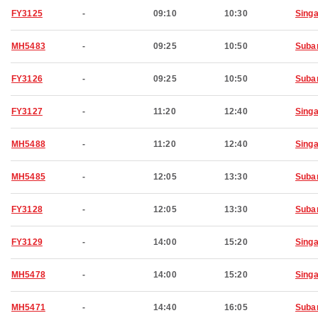
FY3125
-
09:10
10:30
Sing
MH5483
-
09:25
10:50
Suba
FY3126
-
09:25
10:50
Suba
FY3127
-
11:20
12:40
Sing
MH5488
-
11:20
12:40
Sing
MH5485
-
12:05
13:30
Suba
FY3128
-
12:05
13:30
Suba
FY3129
-
14:00
15:20
Sing
MH5478
-
14:00
15:20
Sing
MH5471
-
14:40
16:05
Suba