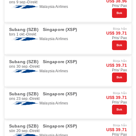
US$ 38.96
ons 9 sep.
Direkt
Pris/ Pax
Malaysia Airlines
Bok
Subang (SZB)
Singapore (XSP)
Börja från
US$ 39.71
tors 1 okt.
Direkt
Pris/ Pax
Malaysia Airlines
Bok
Subang (SZB)
Singapore (XSP)
Börja från
US$ 39.71
ons 30 sep.
Direkt
Pris/ Pax
Malaysia Airlines
Bok
Subang (SZB)
Singapore (XSP)
Börja från
US$ 39.71
ons 23 sep.
Direkt
Pris/ Pax
Malaysia Airlines
Bok
Subang (SZB)
Singapore (XSP)
Börja från
US$ 39.71
sön 20 sep.
Direkt
Pris/ Pax
Malaysia Airlines