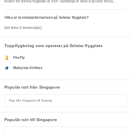
Koden för denna flygplats är XSP. Samtidigt är dess Icao-kod WSSL.
Vilka är terminalalternativen på Seletar flygplats?
Det finns 0 terminal(er),
Toppflygbolag som opererar på Seletar flygplats
FireFly
Malaysia Airlines
Populär rutt från Singapore
Flyg från Singapore till Subang
Populär rutt till Singapore