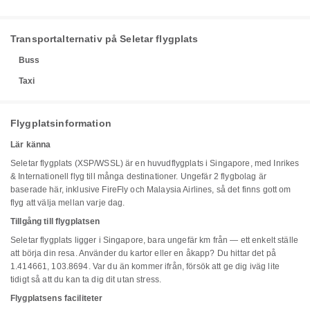
Transportalternativ på Seletar flygplats
Buss
Taxi
Flygplatsinformation
Lär känna
Seletar flygplats (XSP/WSSL) är en huvudflygplats i Singapore, med Inrikes
& Internationell flyg till många destinationer. Ungefär 2 flygbolag är
baserade här, inklusive FireFly och Malaysia Airlines, så det finns gott om
flyg att välja mellan varje dag.
Tillgång till flygplatsen
Seletar flygplats ligger i Singapore, bara ungefär km från — ett enkelt ställe
att börja din resa. Använder du kartor eller en åkapp? Du hittar det på
1.414661, 103.8694. Var du än kommer ifrån, försök att ge dig iväg lite
tidigt så att du kan ta dig dit utan stress.
Flygplatsens faciliteter