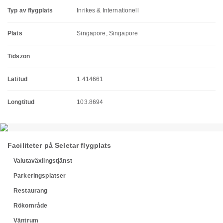
Typ av flygplats
Inrikes & Internationell
Plats
Singapore, Singapore
Tidszon
Latitud
1.414661
Longtitud
103.8694
Faciliteter på Seletar flygplats
Valutaväxlingstjänst
Parkeringsplatser
Restaurang
Rökområde
Väntrum