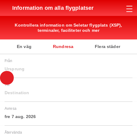
Information om alla flygplatser
Kontrollera information om Seletar flygplats (XSP),
terminaler, faciliteter och mer
En väg
Rundresa
Flera städer
Från
Ursprung
Till
Destination
Avresa
fre 7 aug. 2026
Återvända