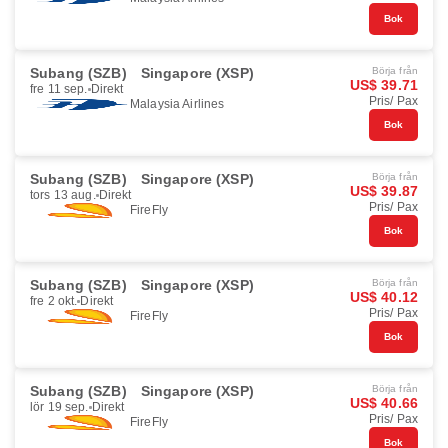
Bok
Subang (SZB)
Singapore (XSP)
Börja från
US$ 39.71
fre 11 sep.
Direkt
Pris/ Pax
Malaysia Airlines
Bok
Subang (SZB)
Singapore (XSP)
Börja från
US$ 39.87
tors 13 aug.
Direkt
Pris/ Pax
FireFly
Bok
Subang (SZB)
Singapore (XSP)
Börja från
US$ 40.12
fre 2 okt.
Direkt
Pris/ Pax
FireFly
Bok
Subang (SZB)
Singapore (XSP)
Börja från
US$ 40.66
lör 19 sep.
Direkt
Pris/ Pax
FireFly
Bok