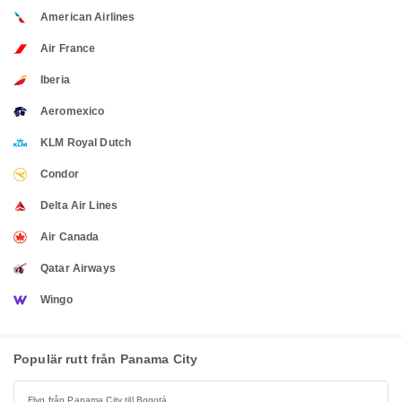
American Airlines
Air France
Iberia
Aeromexico
KLM Royal Dutch
Condor
Delta Air Lines
Air Canada
Qatar Airways
Wingo
Populär rutt från Panama City
Flyg från Panama City till Bogotá