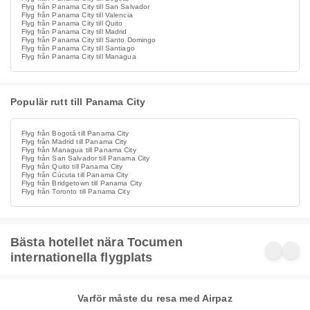
Flyg från Panama City till San Salvador
Flyg från Panama City till Valencia
Flyg från Panama City till Quito
Flyg från Panama City till Madrid
Flyg från Panama City till Santo Domingo
Flyg från Panama City till Santiago
Flyg från Panama City till Managua
Populär rutt till Panama City
Flyg från Bogotá till Panama City
Flyg från Madrid till Panama City
Flyg från Managua till Panama City
Flyg från San Salvador till Panama City
Flyg från Quito till Panama City
Flyg från Cúcuta till Panama City
Flyg från Bridgetown till Panama City
Flyg från Toronto till Panama City
Bästa hotellet nära Tocumen
internationella flygplats
Varför måste du resa med Airpaz