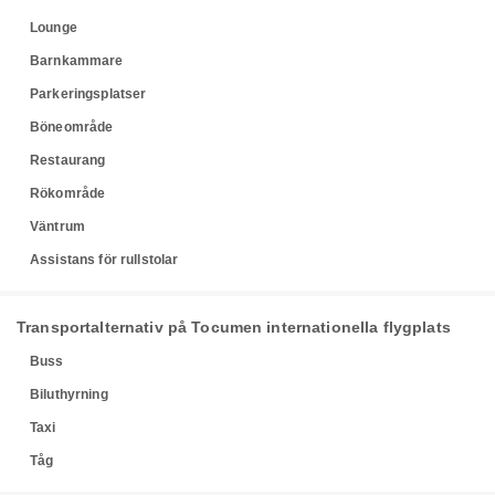
Lounge
Barnkammare
Parkeringsplatser
Böneområde
Restaurang
Rökområde
Väntrum
Assistans för rullstolar
Transportalternativ på Tocumen internationella flygplats
Buss
Biluthyrning
Taxi
Tåg