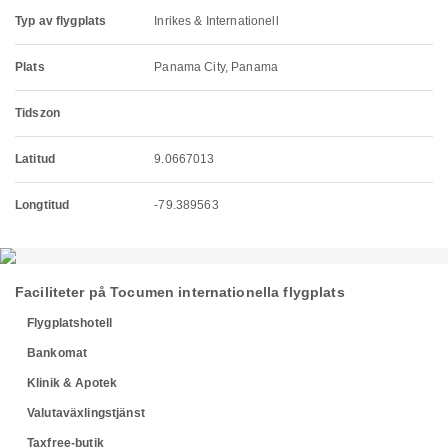
Typ av flygplats
Inrikes & Internationell
Plats
Panama City, Panama
Tidszon
Latitud
9.0667013
Longtitud
-79.389563
Faciliteter på Tocumen internationella flygplats
Flygplatshotell
Bankomat
Klinik & Apotek
Valutaväxlingstjänst
Taxfree-butik