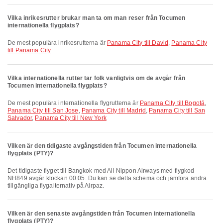
Vilka inrikesrutter brukar man ta om man reser från Tocumen
internationella flygplats?
De mest populära inrikesrutterna är
Panama City till David
,
Panama City
till Panama City
Vilka internationella rutter tar folk vanligtvis om de avgår från
Tocumen internationella flygplats?
De mest populära internationella flygrutterna är
Panama City till Bogotá
,
Panama City till San Jose
,
Panama City till Madrid
,
Panama City till San
Salvador
,
Panama City till New York
Vilken är den tidigaste avgångstiden från Tocumen internationella
flygplats (PTY)?
Det tidigaste flyget till Bangkok med All Nippon Airways med flygkod
NH849 avgår klockan 00:05. Du kan se detta schema och jämföra andra
tillgängliga flygalternativ på Airpaz.
Vilken är den senaste avgångstiden från Tocumen internationella
flygplats (PTY)?