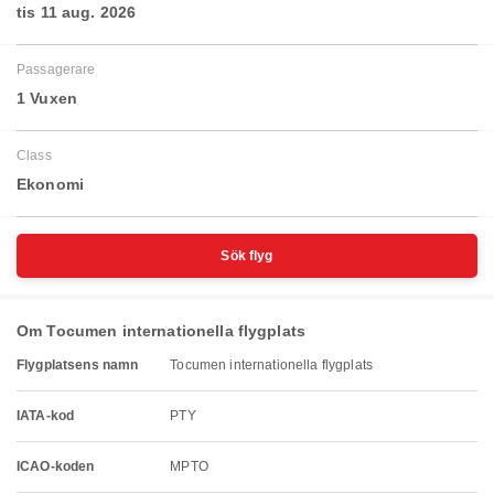
tis 11 aug. 2026
Passagerare
1 Vuxen
Class
Ekonomi
Sök flyg
Om Tocumen internationella flygplats
Flygplatsens namn
Tocumen internationella flygplats
IATA-kod
PTY
ICAO-koden
MPTO