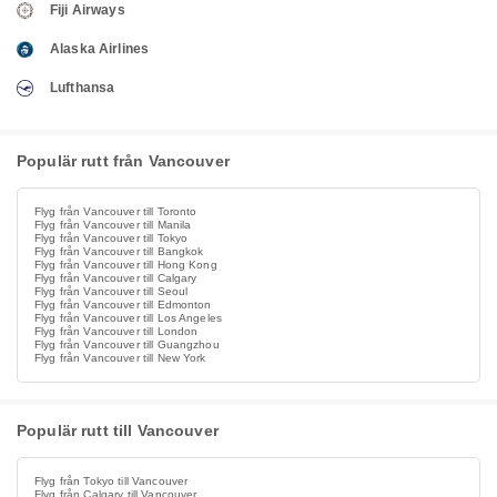
Fiji Airways
Alaska Airlines
Lufthansa
Populär rutt från Vancouver
Flyg från Vancouver till Toronto
Flyg från Vancouver till Manila
Flyg från Vancouver till Tokyo
Flyg från Vancouver till Bangkok
Flyg från Vancouver till Hong Kong
Flyg från Vancouver till Calgary
Flyg från Vancouver till Seoul
Flyg från Vancouver till Edmonton
Flyg från Vancouver till Los Angeles
Flyg från Vancouver till London
Flyg från Vancouver till Guangzhou
Flyg från Vancouver till New York
Populär rutt till Vancouver
Flyg från Tokyo till Vancouver
Flyg från Calgary till Vancouver