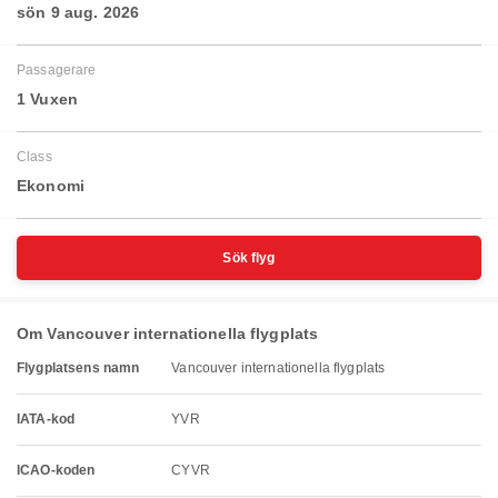
sön 9 aug. 2026
Passagerare
1 Vuxen
Class
Ekonomi
Sök flyg
Om Vancouver internationella flygplats
Flygplatsens namn
Vancouver internationella flygplats
IATA-kod
YVR
ICAO-koden
CYVR