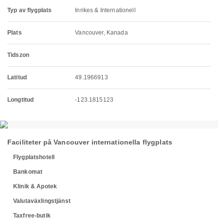
Typ av flygplats
Inrikes & Internationell
Plats
Vancouver, Kanada
Tidszon
Latitud
49.1966913
Longtitud
-123.1815123
Faciliteter på Vancouver internationella flygplats
Flygplatshotell
Bankomat
Klinik & Apotek
Valutaväxlingstjänst
Taxfree-butik