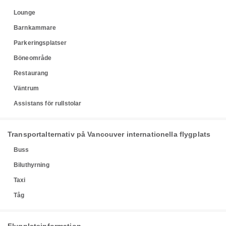
Lounge
Barnkammare
Parkeringsplatser
Böneområde
Restaurang
Väntrum
Assistans för rullstolar
Transportalternativ på Vancouver internationella flygplats
Buss
Biluthyrning
Taxi
Tåg