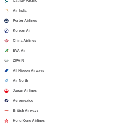
Cathay Pacific
Air India
Porter Airlines
Korean Air
China Airlines
EVA Air
ZIPAIR
All Nippon Airways
Air North
Japan Airlines
Aeromexico
British Airways
Hong Kong Airlines