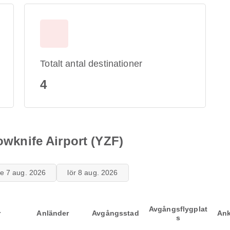
Totalt antal destinationer
4
lowknife Airport (YZF)
re 7 aug. 2026
lör 8 aug. 2026
Avgångsflygplat
r
Anländer
Avgångsstad
Ank
s