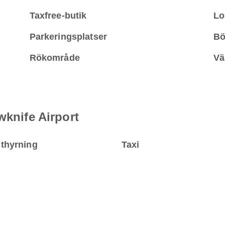
Taxfree-butik
Lo
Parkeringsplatser
Bö
Rökområde
Vä
wknife Airport
uthyrning
Taxi