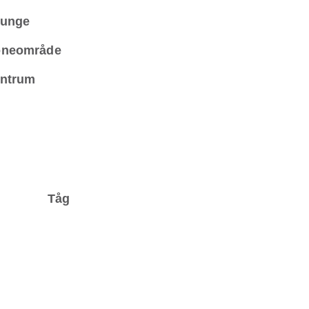
unge
neområde
ntrum
Tåg