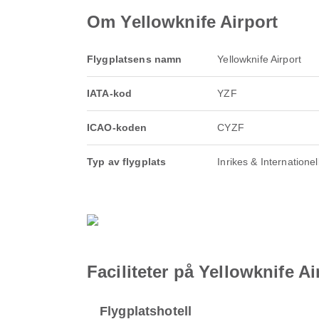
Om Yellowknife Airport
Flygplatsens namn
Yellowknife Airport
IATA-kod
YZF
ICAO-koden
CYZF
Typ av flygplats
Inrikes & Internationel
Faciliteter på Yellowknife Ai
Flygplatshotell