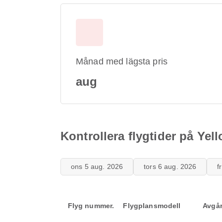
Månad med lägsta pris
aug
Kontrollera flygtider på Yel
ons 5 aug. 2026
tors 6 aug. 2026
f
Flyg nummer.
Flygplansmodell
Avgå