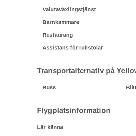
Valutaväxlingstjänst
Barnkammare
Restaurang
Assistans för rullstolar
Transportalternativ på Yello
Buss
Bil
Flygplatsinformation
Lär känna