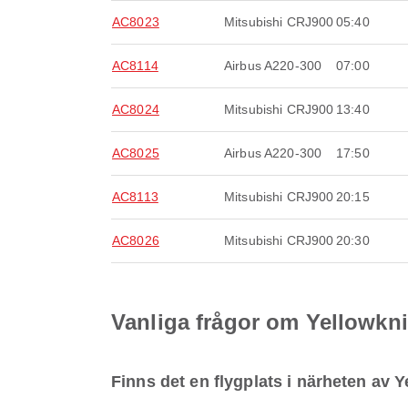
AC8023
Mitsubishi CRJ900
05:40
AC8114
Airbus A220-300
07:00
AC8024
Mitsubishi CRJ900
13:40
AC8025
Airbus A220-300
17:50
AC8113
Mitsubishi CRJ900
20:15
AC8026
Mitsubishi CRJ900
20:30
Vanliga frågor om Yellowkni
Finns det en flygplats i närheten av Y