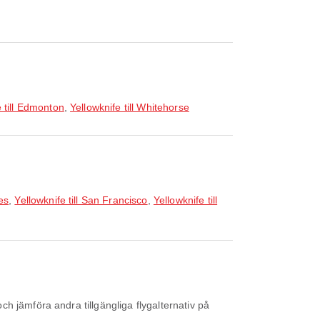
e till Edmonton
,
Yellowknife till Whitehorse
es
,
Yellowknife till San Francisco
,
Yellowknife till