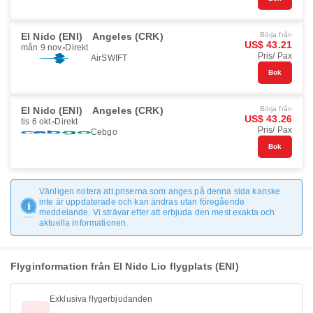
El Nido (ENI)
Angeles (CRK)
Börja från
US$ 43.21
mån 9 nov.
Direkt
Pris/ Pax
AirSWIFT
Bok
El Nido (ENI)
Angeles (CRK)
Börja från
US$ 43.26
tis 6 okt.
Direkt
Pris/ Pax
Cebgo
Bok
Vänligen notera att priserna som anges på denna sida kanske
inte är uppdaterade och kan ändras utan föregående
meddelande. Vi strävar efter att erbjuda den mest exakta och
aktuella informationen.
Flyginformation från El Nido Lio flygplats (ENI)
Exklusiva flygerbjudanden