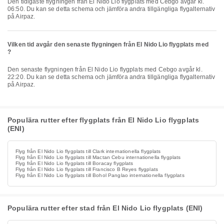
Den tidigaste flygningen från El Nido Lio flygplats med Cebgo avgår kl.
06:50. Du kan se detta schema och jämföra andra tillgängliga flygalternativ
på Airpaz.
Vilken tid avgår den senaste flygningen från El Nido Lio flygplats med
?
Den senaste flygningen från El Nido Lio flygplats med Cebgo avgår kl.
22:20. Du kan se detta schema och jämföra andra tillgängliga flygalternativ
på Airpaz.
Populära rutter efter flygplats från El Nido Lio flygplats
(ENI)
Flyg från El Nido Lio flygplats till Clark internationella flygplats
Flyg från El Nido Lio flygplats till Mactan Cebu internationella flygplats
Flyg från El Nido Lio flygplats till Boracay flygplats
Flyg från El Nido Lio flygplats till Francisco B Reyes flygplats
Flyg från El Nido Lio flygplats till Bohol Panglao internationella flygplats
Populära rutter efter stad från El Nido Lio flygplats (ENI)