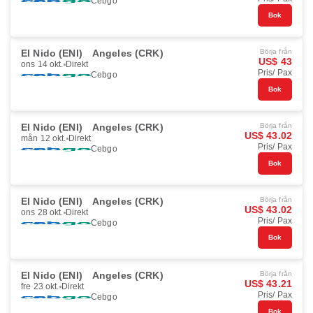
Cebgo
Bok
El Nido (ENI)
Angeles (CRK)
Börja från
US$ 43
ons 14 okt.
Direkt
Pris/ Pax
Cebgo
Bok
El Nido (ENI)
Angeles (CRK)
Börja från
US$ 43.02
mån 12 okt.
Direkt
Pris/ Pax
Cebgo
Bok
El Nido (ENI)
Angeles (CRK)
Börja från
US$ 43.02
ons 28 okt.
Direkt
Pris/ Pax
Cebgo
Bok
El Nido (ENI)
Angeles (CRK)
Börja från
US$ 43.21
fre 23 okt.
Direkt
Pris/ Pax
Cebgo
Bok