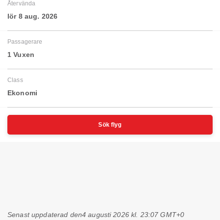
Återvända
lör 8 aug. 2026
Passagerare
1 Vuxen
Class
Ekonomi
Sök flyg
Senast uppdaterad den
4 augusti 2026 kl. 23:07 GMT+0