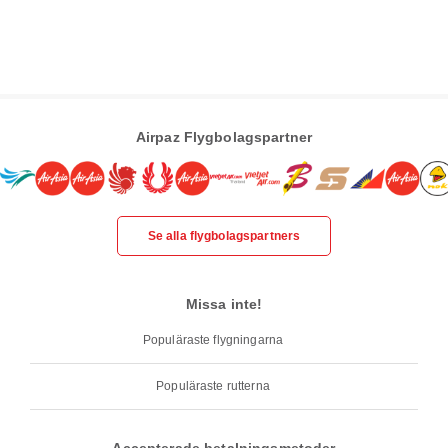
Airpaz Flygbolagspartner
Se alla flygbolagspartners
Missa inte!
Populäraste flygningarna
Populäraste rutterna