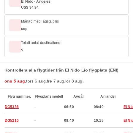
El Nido - Angeles
US$ 34.94
Månad med lägsta pris
sep
Totalt antal destinationer
5
Kontrollera alla flygtider från El Nido Lio flygplats (ENI)
ons 5 aug.
tors 6 aug.
fre 7 aug.
lör 8 aug.
Flyg nummer.
Flygplansmodell
Avgår
Anländer
DG5336
-
06:50
08:40
El Ni
DG5210
-
08:40
10:15
El Ni