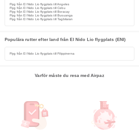
Flyg från El Nido Lio flygplats till Angeles
Flyg från El Nido Lio flygplats till Cebu
Flyg från El Nido Lio flygplats till Boracay
Flyg från El Nido Lio flygplats till Busuanga
Flyg från El Nido Lio flygplats till Tagbilaran
Populära rutter efter land från El Nido Lio flygplats (ENI)
Flyg från El Nido Lio flygplats till Filippinerna
Varför måste du resa med Airpaz