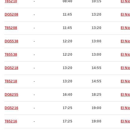
T65210
-
08:40
10:15
El Ni
DG5208
-
11:45
13:20
El Ni
T65208
-
11:45
13:20
El Ni
DG5538
-
12:20
13:00
El Ni
T65538
-
12:20
13:00
El Ni
DG5218
-
13:20
14:55
El Ni
T65218
-
13:20
14:55
El Ni
DG6255
-
16:40
18:25
El Ni
DG5216
-
17:25
19:00
El Ni
T65216
-
17:25
19:00
El Ni