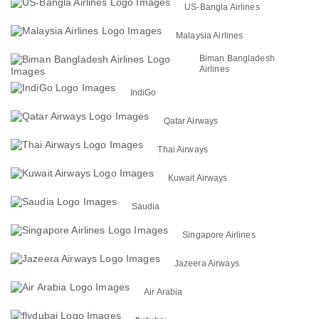
US-Bangla Airlines
Malaysia Airlines
Biman Bangladesh
Airlines
IndiGo
Qatar Airways
Thai Airways
Kuwait Airways
Saudia
Singapore Airlines
Jazeera Airways
Air Arabia