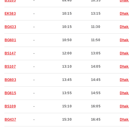
BS105
-
09:40
10:35
Dhak
EK583
-
10:15
13:15
Dhak
BG433
-
10:15
11:30
Dhak
BG601
-
10:50
11:50
Dhak
BS147
-
12:00
13:05
Dhak
BS107
-
13:10
14:05
Dhak
BG603
-
13:45
14:45
Dhak
BG615
-
13:55
14:55
Dhak
BS109
-
15:10
16:05
Dhak
BG437
-
15:30
16:45
Dhak