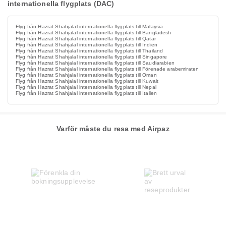
internationella flygplats (DAC)
Flyg från Hazrat Shahjalal internationella flygplats till Malaysia
Flyg från Hazrat Shahjalal internationella flygplats till Bangladesh
Flyg från Hazrat Shahjalal internationella flygplats till Qatar
Flyg från Hazrat Shahjalal internationella flygplats till Indien
Flyg från Hazrat Shahjalal internationella flygplats till Thailand
Flyg från Hazrat Shahjalal internationella flygplats till Singapore
Flyg från Hazrat Shahjalal internationella flygplats till Saudiarabien
Flyg från Hazrat Shahjalal internationella flygplats till Förenade arabemiraten
Flyg från Hazrat Shahjalal internationella flygplats till Oman
Flyg från Hazrat Shahjalal internationella flygplats till Kuwait
Flyg från Hazrat Shahjalal internationella flygplats till Nepal
Flyg från Hazrat Shahjalal internationella flygplats till Italien
Varför måste du resa med Airpaz