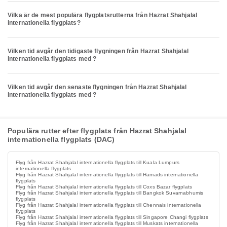
Vilka är de mest populära flygplatsrutterna från Hazrat Shahjalal
internationella flygplats?
Vilken tid avgår den tidigaste flygningen från Hazrat Shahjalal
internationella flygplats med ?
Vilken tid avgår den senaste flygningen från Hazrat Shahjalal
internationella flygplats med ?
Populära rutter efter flygplats från Hazrat Shahjalal
internationella flygplats (DAC)
Flyg från Hazrat Shahjalal internationella flygplats till Kuala Lumpurs
internationella flygplats
Flyg från Hazrat Shahjalal internationella flygplats till Hamads internationella
flygplats
Flyg från Hazrat Shahjalal internationella flygplats till Coxs Bazar flygplats
Flyg från Hazrat Shahjalal internationella flygplats till Bangkok Suvarnabhumis
flygplats
Flyg från Hazrat Shahjalal internationella flygplats till Chennais internationella
flygplats
Flyg från Hazrat Shahjalal internationella flygplats till Singapore Changi flygplats
Flyg från Hazrat Shahjalal internationella flygplats till Muskats internationella