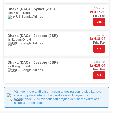
Dhaka (DAC)
Sylhet (ZYL)
Börja från
kr 417,36
tors 6 aug.
Direkt
Pris/ Pax
US-Bangla Airlines
Bok
Dhaka (DAC)
Jessore (JSR)
Börja från
kr 418,04
tis 11 aug.
Direkt
Pris/ Pax
US-Bangla Airlines
Bok
Dhaka (DAC)
Jessore (JSR)
Börja från
kr 418,04
lör 8 aug.
Direkt
Pris/ Pax
US-Bangla Airlines
Bok
Vänligen notera att priserna som anges på denna sida kanske
inte är uppdaterade och kan ändras utan föregående
meddelande. Vi strävar efter att erbjuda den mest exakta och
aktuella informationen.