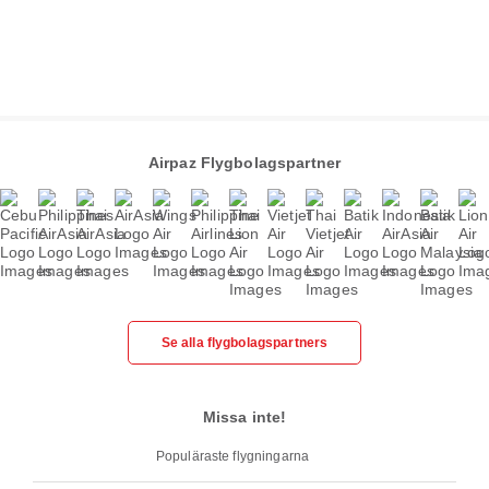
Airpaz Flygbolagspartner
Se alla flygbolagspartners
Missa inte!
Populäraste flygningarna