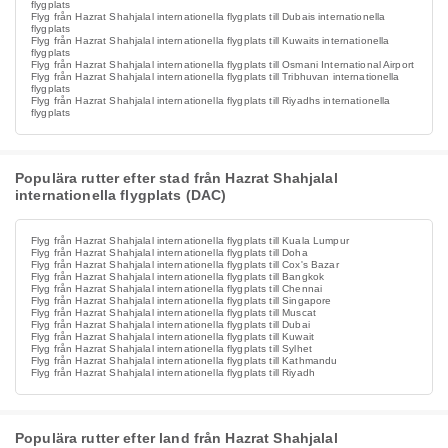
flygplats
Flyg från Hazrat Shahjalal internationella flygplats till Dubais internationella
flygplats
Flyg från Hazrat Shahjalal internationella flygplats till Kuwaits internationella
flygplats
Flyg från Hazrat Shahjalal internationella flygplats till Osmani International Airport
Flyg från Hazrat Shahjalal internationella flygplats till Tribhuvan internationella
flygplats
Flyg från Hazrat Shahjalal internationella flygplats till Riyadhs internationella
flygplats
Populära rutter efter stad från Hazrat Shahjalal
internationella flygplats (DAC)
Flyg från Hazrat Shahjalal internationella flygplats till Kuala Lumpur
Flyg från Hazrat Shahjalal internationella flygplats till Doha
Flyg från Hazrat Shahjalal internationella flygplats till Cox's Bazar
Flyg från Hazrat Shahjalal internationella flygplats till Bangkok
Flyg från Hazrat Shahjalal internationella flygplats till Chennai
Flyg från Hazrat Shahjalal internationella flygplats till Singapore
Flyg från Hazrat Shahjalal internationella flygplats till Muscat
Flyg från Hazrat Shahjalal internationella flygplats till Dubai
Flyg från Hazrat Shahjalal internationella flygplats till Kuwait
Flyg från Hazrat Shahjalal internationella flygplats till Sylhet
Flyg från Hazrat Shahjalal internationella flygplats till Kathmandu
Flyg från Hazrat Shahjalal internationella flygplats till Riyadh
Populära rutter efter land från Hazrat Shahjalal