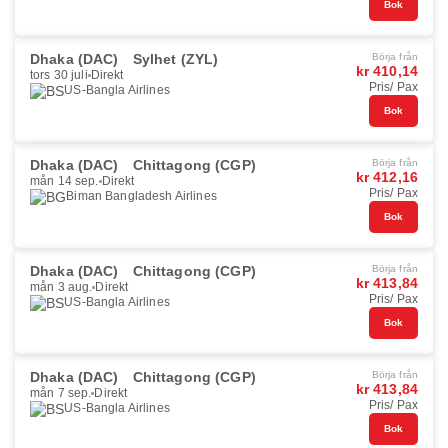
Bok
Dhaka (DAC)
Sylhet (ZYL)
Börja från
kr 410,14
tors 30 juli
Direkt
Pris/ Pax
US-Bangla Airlines
Bok
Dhaka (DAC)
Chittagong (CGP)
Börja från
kr 412,16
mån 14 sep.
Direkt
Pris/ Pax
Biman Bangladesh Airlines
Bok
Dhaka (DAC)
Chittagong (CGP)
Börja från
kr 413,84
mån 3 aug.
Direkt
Pris/ Pax
US-Bangla Airlines
Bok
Dhaka (DAC)
Chittagong (CGP)
Börja från
kr 413,84
mån 7 sep.
Direkt
Pris/ Pax
US-Bangla Airlines
Bok