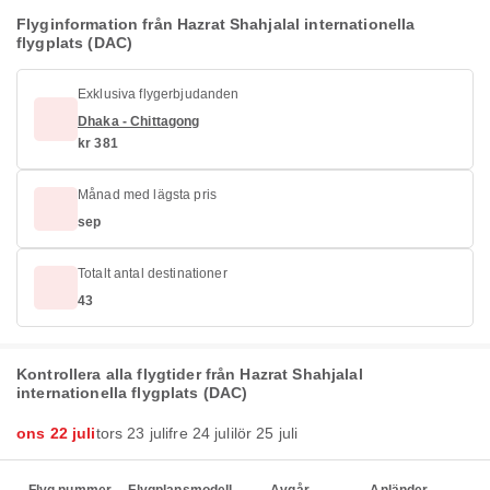
Flyginformation från Hazrat Shahjalal internationella
flygplats (DAC)
Exklusiva flygerbjudanden
Dhaka - Chittagong
kr 381
Månad med lägsta pris
sep
Totalt antal destinationer
43
Kontrollera alla flygtider från Hazrat Shahjalal
internationella flygplats (DAC)
ons 22 juli
tors 23 juli
fre 24 juli
lör 25 juli