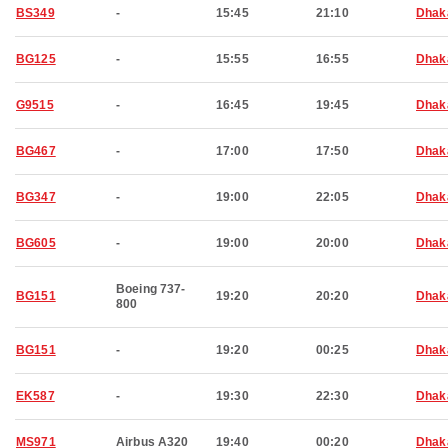
BS349
-
15:45
21:10
Dhak
BG125
-
15:55
16:55
Dhak
G9515
-
16:45
19:45
Dhak
BG467
-
17:00
17:50
Dhak
BG347
-
19:00
22:05
Dhak
BG605
-
19:00
20:00
Dhak
Boeing 737-
BG151
19:20
20:20
Dhak
800
BG151
-
19:20
00:25
Dhak
EK587
-
19:30
22:30
Dhak
MS971
Airbus A320
19:40
00:20
Dhak