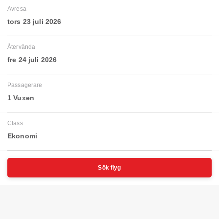
Avresa
tors 23 juli 2026
Återvända
fre 24 juli 2026
Passagerare
1 Vuxen
Class
Ekonomi
Sök flyg