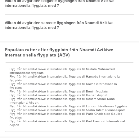
Vilken tid avgår den tidigaste flygningen från Nnamdi Azikiwe
internationella flygplats med ?
Vilken tid avgår den senaste flygningen från Nnamdi Azikiwe
internationella flygplats med ?
Populära rutter efter flygplats från Nnamdi Azikiwe
internationella flygplats (ABV)
Flyg från Nnamdi Azikiwe internationella flygplats till Murtala Muhammed
internationella flygplats
Flyg från Nnamdi Azikiwe internationella flygplats till Hamads internationella
flygplats
Flyg från Nnamdi Azikiwe internationella flygplats till Kairos internationella
flygplats
Flyg från Nnamdi Azikiwe internationella flygplats till Benin flygplats
Flyg från Nnamdi Azikiwe internationella flygplats till Ibadan Airport
Flyg från Nnamdi Azikiwe internationella flygplats till Mallam Aminu Kano
International Airport
Flyg från Nnamdi Azikiwe internationella flygplats till London Heathrows flygplats
Flyg från Nnamdi Azikiwe internationella flygplats till Asaba International Airport
Flyg från Nnamdi Azikiwe internationella flygplats till Paris-Charles de Gaulles
flygplats
Flyg från Nnamdi Azikiwe internationella flygplats till Port Harcourt International
Airport