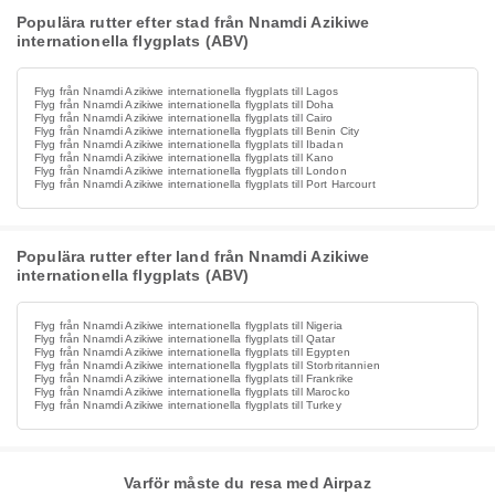
Populära rutter efter stad från Nnamdi Azikiwe
internationella flygplats (ABV)
Flyg från Nnamdi Azikiwe internationella flygplats till Lagos
Flyg från Nnamdi Azikiwe internationella flygplats till Doha
Flyg från Nnamdi Azikiwe internationella flygplats till Cairo
Flyg från Nnamdi Azikiwe internationella flygplats till Benin City
Flyg från Nnamdi Azikiwe internationella flygplats till Ibadan
Flyg från Nnamdi Azikiwe internationella flygplats till Kano
Flyg från Nnamdi Azikiwe internationella flygplats till London
Flyg från Nnamdi Azikiwe internationella flygplats till Port Harcourt
Populära rutter efter land från Nnamdi Azikiwe
internationella flygplats (ABV)
Flyg från Nnamdi Azikiwe internationella flygplats till Nigeria
Flyg från Nnamdi Azikiwe internationella flygplats till Qatar
Flyg från Nnamdi Azikiwe internationella flygplats till Egypten
Flyg från Nnamdi Azikiwe internationella flygplats till Storbritannien
Flyg från Nnamdi Azikiwe internationella flygplats till Frankrike
Flyg från Nnamdi Azikiwe internationella flygplats till Marocko
Flyg från Nnamdi Azikiwe internationella flygplats till Turkey
Varför måste du resa med Airpaz