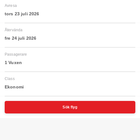
Avresa
tors 23 juli 2026
Återvända
fre 24 juli 2026
Passagerare
1 Vuxen
Class
Ekonomi
Sök flyg