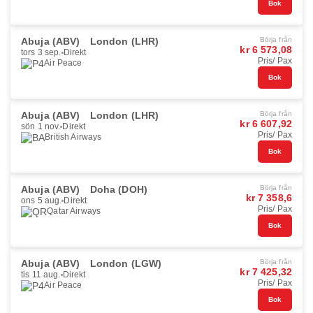
Bok
Abuja (ABV)
London (LHR)
Börja från
kr 6 573,08
tors 3 sep.
Direkt
Pris/ Pax
Air Peace
Bok
Abuja (ABV)
London (LHR)
Börja från
kr 6 607,92
sön 1 nov.
Direkt
Pris/ Pax
British Airways
Bok
Abuja (ABV)
Doha (DOH)
Börja från
kr 7 358,6
ons 5 aug.
Direkt
Pris/ Pax
Qatar Airways
Bok
Abuja (ABV)
London (LGW)
Börja från
kr 7 425,32
tis 11 aug.
Direkt
Pris/ Pax
Air Peace
Bok