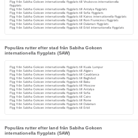
Flyg från Sabiha Gokcen internationella flygplats till Vnukovos internationella
flygplats
Flyg från Sabiha Gokcen internationella flygplats till Antalya flygplats
Flyg från Sabiha Gokcen internationella flygplats till Sofia flygplats
Flyg från Sabiha Gokcen internationella flygplats till Kairos internationella flygplats
Flyg från Sabiha Gokcen internationella flygplats till Rom Fiumicinos flygplats
Flyg från Sabiha Gokcen internationella flygplats till Dalaman flygplats
Flyg från Sabiha Gokcen internationella flygplats till Erbil internationella flygplats
Populära rutter efter stad från Sabiha Gokcen
internationella flygplats (SAW)
Flyg från Sabiha Gokcen internationella flygplats till Kuala Lumpur
Flyg från Sabiha Gokcen internationella flygplats till Algiers
Flyg från Sabiha Gokcen internationella flygplats till Casablanca
Flyg från Sabiha Gokcen internationella flygplats till Baghdad
Flyg från Sabiha Gokcen internationella flygplats till Baku
Flyg från Sabiha Gokcen internationella flygplats till Moscow
Flyg från Sabiha Gokcen internationella flygplats till Antalya
Flyg från Sabiha Gokcen internationella flygplats till Sofia
Flyg från Sabiha Gokcen internationella flygplats till Cairo
Flyg från Sabiha Gokcen internationella flygplats till Rome
Flyg från Sabiha Gokcen internationella flygplats till Dalaman
Flyg från Sabiha Gokcen internationella flygplats till Erbil
Populära rutter efter land från Sabiha Gokcen
internationella flygplats (SAW)