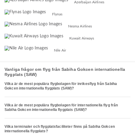
Azerbaijan Airlines
Flynas
Nesma Airlines
Kuwait Airways
Nile Air
Vanliga frågor om flyg från Sabiha Gokcen internationella
flygplats (SAW)
Vilka är de mest populära flygbolagen för inrikesflyg från Sabiha
Gokcen internationella flygplats (SAW)?
Vilka är de mest populära flygbolagen för internationella flyg från
Sabiha Gokcen internationella flygplats (SAW)?
Vilka terminaler och flygplatsfaciliteter finns på Sabiha Gokcen
internationella flygplats?