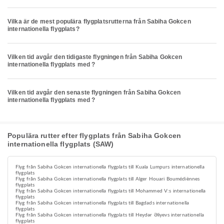
Vilka är de mest populära flygplatsrutterna från Sabiha Gokcen
internationella flygplats?
Vilken tid avgår den tidigaste flygningen från Sabiha Gokcen
internationella flygplats med ?
Vilken tid avgår den senaste flygningen från Sabiha Gokcen
internationella flygplats med ?
Populära rutter efter flygplats från Sabiha Gokcen
internationella flygplats (SAW)
Flyg från Sabiha Gokcen internationella flygplats till Kuala Lumpurs internationella
flygplats
Flyg från Sabiha Gokcen internationella flygplats till Alger Houari Boumédiènnes
flygplats
Flyg från Sabiha Gokcen internationella flygplats till Mohammed V:s internationella
flygplats
Flyg från Sabiha Gokcen internationella flygplats till Bagdads internationella
flygplats
Flyg från Sabiha Gokcen internationella flygplats till Heydər Əliyevs internationella
flygplats