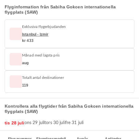
Flyginformation från Sabiha Gokcen internationella
flygplats (SAW)
Exklusiva flygerbjudanden
Istanbul - Izmir
kr 433
Månad med lägsta pris
aug
Totalt antal destinationer
119
Kontrollera alla flygtider från Sabiha Gokcen internationella
flygplats (SAW)
tis 28 juli
ons 29 juli
tors 30 juli
fre 31 juli