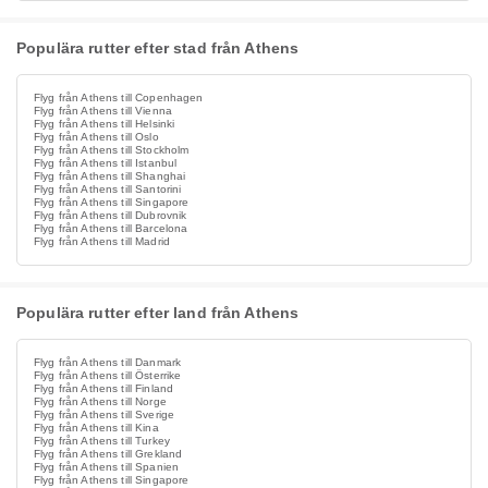
Populära rutter efter stad från Athens
Flyg från Athens till Copenhagen
Flyg från Athens till Vienna
Flyg från Athens till Helsinki
Flyg från Athens till Oslo
Flyg från Athens till Stockholm
Flyg från Athens till Istanbul
Flyg från Athens till Shanghai
Flyg från Athens till Santorini
Flyg från Athens till Singapore
Flyg från Athens till Dubrovnik
Flyg från Athens till Barcelona
Flyg från Athens till Madrid
Populära rutter efter land från Athens
Flyg från Athens till Danmark
Flyg från Athens till Österrike
Flyg från Athens till Finland
Flyg från Athens till Norge
Flyg från Athens till Sverige
Flyg från Athens till Kina
Flyg från Athens till Turkey
Flyg från Athens till Grekland
Flyg från Athens till Spanien
Flyg från Athens till Singapore