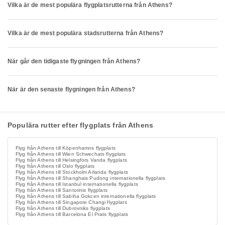
Vilka är de mest populära flygplatsrutterna från Athens?
Vilka är de mest populära stadsrutterna från Athens?
När går den tidigaste flygningen från Athens?
När är den senaste flygningen från Athens?
Populära rutter efter flygplats från Athens
Flyg från Athens till Köpenhamns flygplats
Flyg från Athens till Wien Schwechats flygplats
Flyg från Athens till Helsingfors Vanda flygplats
Flyg från Athens till Oslo flygplats
Flyg från Athens till Stockholm Arlanda flygplats
Flyg från Athens till Shanghais Pudong internationella flygplats
Flyg från Athens till Istanbul internationella flygplats
Flyg från Athens till Santorinis flygplats
Flyg från Athens till Sabiha Gokcen internationella flygplats
Flyg från Athens till Singapore Changi flygplats
Flyg från Athens till Dubrovniks flygplats
Flyg från Athens till Barcelona El Prats flygplats