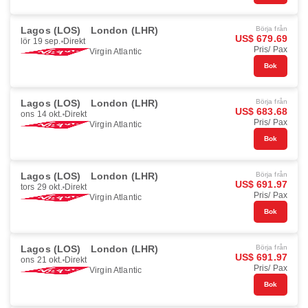
Lagos (LOS)
London (LHR)
Börja från
US$ 679.69
lör 19 sep.
Direkt
Pris/ Pax
Virgin Atlantic
Bok
Lagos (LOS)
London (LHR)
Börja från
US$ 683.68
ons 14 okt.
Direkt
Pris/ Pax
Virgin Atlantic
Bok
Lagos (LOS)
London (LHR)
Börja från
US$ 691.97
tors 29 okt.
Direkt
Pris/ Pax
Virgin Atlantic
Bok
Lagos (LOS)
London (LHR)
Börja från
US$ 691.97
ons 21 okt.
Direkt
Pris/ Pax
Virgin Atlantic
Bok