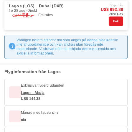
Lagos (LOS)
Dubai (DXB)
Börja från
US$ 692.88
fre 28 aug.
Direkt
Pris/ Pax
Emirates
Bok
Vänligen notera att priserna som anges på denna sida kanske
inte är uppdaterade och kan ändras utan föregående
meddelande. Vi strävar efter att erbjuda den mest exakta och
aktuella informationen.
Flyginformation från Lagos
Exklusiva flygerbjudanden
Lagos - Abuja
US$ 144.38
Månad med lägsta pris
okt