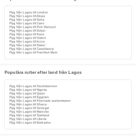
Flyg från Lagos till London
Flyg från Lagos till Abuja
Flyg från Lagos till Doha
Flyg från Lagos till Cairo
Flyg från Lagos till Port Harcourt
Flyg från Lagos till Dubai
Flyg från Lagos till Kano
Flyg från Lagos till Owerri
Flyg från Lagos till Accra
Flyg från Lagos till Dakar
Flyg från Lagos till Casablanca
Flyg från Lagos till Frankfurt Main
Populära rutter efter land från Lagos
Flyg från Lagos till Storbritannien
Flyg från Lagos till Nigeria
Flyg från Lagos till Qatar
Flyg från Lagos till Egypten
Flyg från Lagos till Förenade arabemiraten
Flyg från Lagos till Ghana
Flyg från Lagos till Senegal
Flyg från Lagos till Marocko
Flyg från Lagos till Tyskland
Flyg från Lagos till Liberia
Flyg från Lagos till Barbados