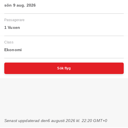
sön 9 aug. 2026
Passagerare
1 Vuxen
Class
Ekonomi
Sök flyg
Senast uppdaterad den
6 augusti 2026 kl. 22:20 GMT+0