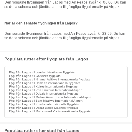
Den tidigaste flygningen från Lagos med Air Peace avgår kl. 06:00. Du kan
se detta schema och jämföra andra tillgängliga flygalternativ på Airpaz.
När är den senaste flygningen från Lagos?
Den senaste flygningen från Lagos med Air Peace avgår kl. 23:59. Du kan
se detta schema och jämföra andra tillgängliga flygalternativ på Airpaz.
Populära rutter efter flygplats från Lagos
Flyg från Lagos till London Heathrows flygplats
Flyg från Lagos till Gatwicks flygplats
Flyg från Lagos till Nnamdi Azikiwe internationella flygplats
Flyg från Lagos till Hamads internationella flygplats
Flyg från Lagos till Kairos internationella flygplats
Flyg från Lagos till Port Harcourt International Airport
Flyg från Lagos till Dubais internationella flygplats
Flyg från Lagos till Mallam Aminu Kano International Airport
Flyg från Lagos till Sam Mbakwe International Airport
Flyg från Lagos till Kotoka internationella flygplats
Flyg från Lagos till Dakar Blaise Diagnes flygplats
Flyg från Lagos till Mohammed V:s internationella flygplats
Populära rutter efter stad från Lagos