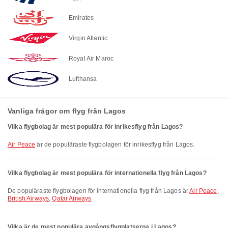
Emirates
Virgin Atlantic
Royal Air Maroc
Lufthansa
Vanliga frågor om flyg från Lagos
Vilka flygbolag är mest populära för inrikesflyg från Lagos?
Air Peace
är de populäraste flygbolagen för inrikesflyg från Lagos.
Vilka flygbolag är mest populära för internationella flyg från Lagos?
De populäraste flygbolagen för internationella flyg från Lagos är
Air Peace
,
British Airways
,
Qatar Airways
.
Vilka är de mest populära avgångsflygplatserna i Lagos?