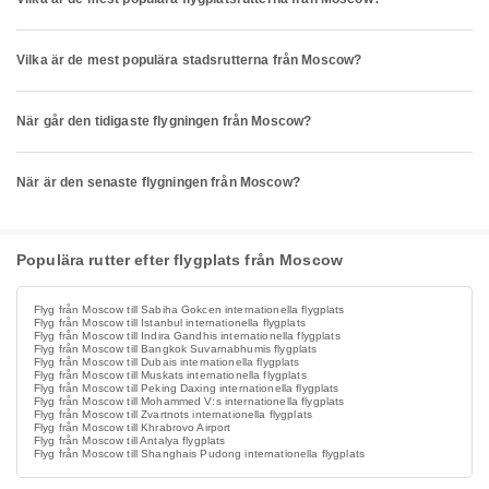
Vilka är de mest populära stadsrutterna från Moscow?
När går den tidigaste flygningen från Moscow?
När är den senaste flygningen från Moscow?
Populära rutter efter flygplats från Moscow
Flyg från Moscow till Sabiha Gokcen internationella flygplats
Flyg från Moscow till Istanbul internationella flygplats
Flyg från Moscow till Indira Gandhis internationella flygplats
Flyg från Moscow till Bangkok Suvarnabhumis flygplats
Flyg från Moscow till Dubais internationella flygplats
Flyg från Moscow till Muskats internationella flygplats
Flyg från Moscow till Peking Daxing internationella flygplats
Flyg från Moscow till Mohammed V:s internationella flygplats
Flyg från Moscow till Zvartnots internationella flygplats
Flyg från Moscow till Khrabrovo Airport
Flyg från Moscow till Antalya flygplats
Flyg från Moscow till Shanghais Pudong internationella flygplats