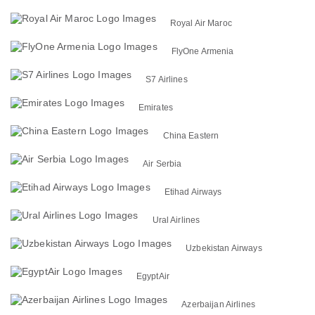
Royal Air Maroc
FlyOne Armenia
S7 Airlines
Emirates
China Eastern
Air Serbia
Etihad Airways
Ural Airlines
Uzbekistan Airways
EgyptAir
Azerbaijan Airlines