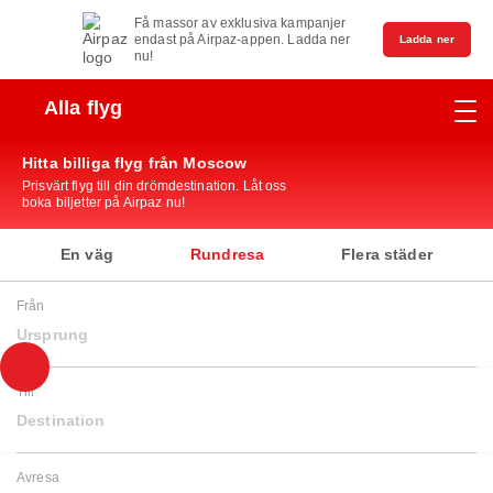
Få massor av exklusiva kampanjer
endast på Airpaz-appen. Ladda ner
Ladda ner
nu!
Alla flyg
Hitta billiga flyg från Moscow
Prisvärt flyg till din drömdestination. Låt oss
boka biljetter på Airpaz nu!
En väg
Rundresa
Flera städer
Från
Ursprung
Till
Destination
Avresa