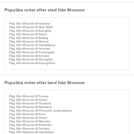
Populära rutter efter stad från Moscow
Flyg från Moscow till Istanbul
Flyg från Moscow till New Delhi
Flyg från Moscow till Bangkok
Flyg från Moscow till Dubai
Flyg från Moscow till Beijing
Flyg från Moscow till Muscat
Flyg från Moscow till Casablanca
Flyg från Moscow till Yerevan
Flyg från Moscow till Kaliningrad
Flyg från Moscow till Antalya
Flyg från Moscow till Shanghai
Flyg från Moscow till Guangzhou
Populära rutter efter land från Moscow
Flyg från Moscow till Turkey
Flyg från Moscow till Indien
Flyg från Moscow till Thailand
Flyg från Moscow till Ryssland
Flyg från Moscow till Förenade arabemiraten
Flyg från Moscow till Kina
Flyg från Moscow till Oman
Flyg från Moscow till Marocko
Flyg från Moscow till Armenien
Flyg från Moscow till Serbien
Flyg från Moscow till Uzbekistan