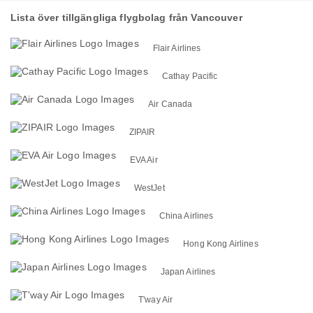
Lista över tillgängliga flygbolag från Vancouver
Flair Airlines
Cathay Pacific
Air Canada
ZIPAIR
EVA Air
WestJet
China Airlines
Hong Kong Airlines
Japan Airlines
T'way Air