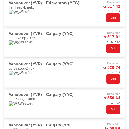
Vancouver (YVR)
Edmonton (YEG)
Börja från
kr 517,42
fre 4 sep.
Direkt
Pris/ Pax
WestJet
Bok
Vancouver (YVR)
Calgary (YYC)
Börja från
kr 517,91
tors 24 sep.
Direkt
Pris/ Pax
WestJet
Bok
Vancouver (YVR)
Calgary (YYC)
Börja från
kr 520,74
tis 15 sep.
Direkt
Pris/ Pax
WestJet
Bok
Vancouver (YVR)
Calgary (YYC)
Börja från
kr 558,64
tors 6 aug.
Direkt
Pris/ Pax
WestJet
Bok
Vancouver (YVR)
Calgary (YYC)
Börja från
kr 586,6