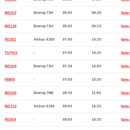
WS102
Boeing 73H
06:00
08:30
Vanc
WS136
Boeing 73H
06:45
09:15
Vanc
PD302
Airbus A350
07:00
14:35
Vanc
TS7903
-
07:00
14:35
Vanc
WS104
Boeing 73H
07:30
10:00
Vanc
F8800
-
07:50
10:20
Vanc
WS106
Boeing 7M8
08:30
11:00
Vanc
WS710
Airbus A350
09:00
16:35
Vanc
PD304
-
09:00
16:35
Vanc