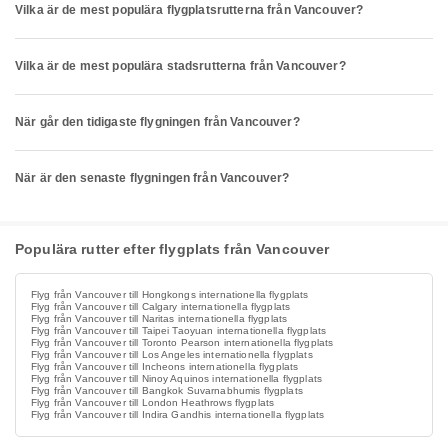
Vilka är de mest populära flygplatsrutterna från Vancouver?
Vilka är de mest populära stadsrutterna från Vancouver?
När går den tidigaste flygningen från Vancouver?
När är den senaste flygningen från Vancouver?
Populära rutter efter flygplats från Vancouver
Flyg från Vancouver till Hongkongs internationella flygplats
Flyg från Vancouver till Calgary internationella flygplats
Flyg från Vancouver till Naritas internationella flygplats
Flyg från Vancouver till Taipei Taoyuan internationella flygplats
Flyg från Vancouver till Toronto Pearson internationella flygplats
Flyg från Vancouver till Los Angeles internationella flygplats
Flyg från Vancouver till Incheons internationella flygplats
Flyg från Vancouver till Ninoy Aquinos internationella flygplats
Flyg från Vancouver till Bangkok Suvarnabhumis flygplats
Flyg från Vancouver till London Heathrows flygplats
Flyg från Vancouver till Indira Gandhis internationella flygplats