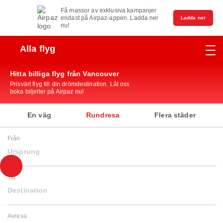
Få massor av exklusiva kampanjer
endast på Airpaz-appen. Ladda ner
Ladda ner
nu!
Alla flyg
Hitta billiga flyg från Vancouver
Prisvärt flyg till din drömdestination. Låt oss
boka biljetter på Airpaz nu!
En väg
Rundresa
Flera städer
Från
Ursprung
Till
Destination
Avresa