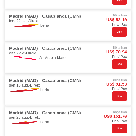
Madrid (MAD)
Casablanca (CMN)
Börja från
US$ 52.19
tors 22 okt.
Direkt
Pris/ Pax
Iberia
Bok
Madrid (MAD)
Casablanca (CMN)
Börja från
US$ 70.94
ons 7 okt.
Direkt
Pris/ Pax
Air Arabia Maroc
Bok
Madrid (MAD)
Casablanca (CMN)
Börja från
US$ 91.53
sön 16 aug.
Direkt
Pris/ Pax
Iberia
Bok
Madrid (MAD)
Casablanca (CMN)
Börja från
US$ 151.76
sön 23 aug.
Direkt
Pris/ Pax
Iberia
Bok