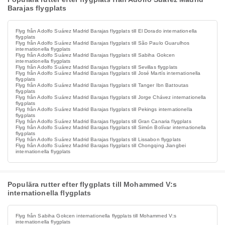
Barajas flygplats
Flyg från Adolfo Suárez Madrid Barajas flygplats till El Dorado internationella
flygplats
Flyg från Adolfo Suárez Madrid Barajas flygplats till São Paulo Guarulhos
internationella flygplats
Flyg från Adolfo Suárez Madrid Barajas flygplats till Sabiha Gokcen
internationella flygplats
Flyg från Adolfo Suárez Madrid Barajas flygplats till Sevillas flygplats
Flyg från Adolfo Suárez Madrid Barajas flygplats till José Martís internationella
flygplats
Flyg från Adolfo Suárez Madrid Barajas flygplats till Tanger Ibn Battoutas
flygplats
Flyg från Adolfo Suárez Madrid Barajas flygplats till Jorge Chávez internationella
flygplats
Flyg från Adolfo Suárez Madrid Barajas flygplats till Pekings internationella
flygplats
Flyg från Adolfo Suárez Madrid Barajas flygplats till Gran Canaria flygplats
Flyg från Adolfo Suárez Madrid Barajas flygplats till Simón Bolívar internationella
flygplats
Flyg från Adolfo Suárez Madrid Barajas flygplats till Lissabon flygplats
Flyg från Adolfo Suárez Madrid Barajas flygplats till Chongqing Jiangbei
internationella flygplats
Populära rutter efter flygplats till Mohammed V:s
internationella flygplats
Flyg från Sabiha Gokcen internationella flygplats till Mohammed V:s
internationella flygplats