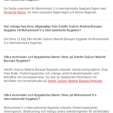
De flesta resenärer till Mohammed V:s internationella flygplats flyger med
Royal Air Maroc
, de mest populära flygbolagen på denna flygplats.
Hur många flyg finns tillgängliga från Adolfo Suárez Madrid Barajas
flygplats till Mohammed V:s internationella flygplats?
Det finns 11 flyg från Adolfo Suárez Madrid Barajas flygplats till Mohammed
V:s internationella flygplats.
Vilka terminaler och flygplatsfaciliteter finns på Adolfo Suárez Madrid
Barajas flygplats?
Adolfo Suárez Madrid Barajas flygplats erbjuder Valutaväxlingstjänst, Duty
Free Butik, Parkeringsplatser och många andra bekvämligheter som
förbättrar din reseupplevelse. Du kan se detaljerad information om
faciliteter och terminalkartor på
Adolfo Suárez Madrid Barajas flygplats
.
Vilka terminaler och flygplatsfaciliteter finns på Mohammed V:s
internationella flygplats?
Mohammed V:s internationella flygplats erbjuder Parkeringsplatser,
Amningsrum, Biluthyrning och många andra bekvämligheter för att förbättra