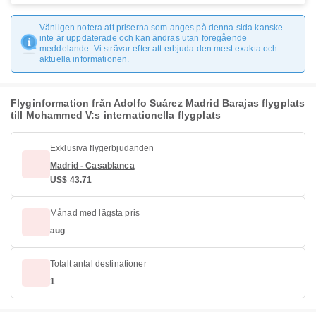
Vänligen notera att priserna som anges på denna sida kanske
inte är uppdaterade och kan ändras utan föregående
meddelande. Vi strävar efter att erbjuda den mest exakta och
aktuella informationen.
Flyginformation från Adolfo Suárez Madrid Barajas flygplats
till Mohammed V:s internationella flygplats
Exklusiva flygerbjudanden
Madrid - Casablanca
US$ 43.71
Månad med lägsta pris
aug
Totalt antal destinationer
1