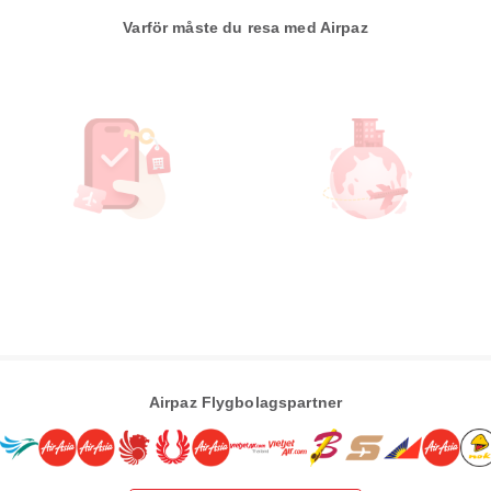
Varför måste du resa med Airpaz
Airpaz Flygbolagspartner