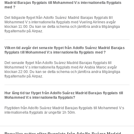
Madrid Barajas flygplats till Mohammed V:s internationella flygplats
med ?
Det tidigaste flyget från Adolfo Suárez Madrid Barajas flygplats till
Mohammed V:s internationella flygplats med Vueling Airlines avgår
klockan 11:00. Du kan se detta schema och jämföra andra tillgängliga
flygalternativ på Airpaz.
Vilken tid avgår det senaste flyget från Adolfo Suárez Madrid Barajas
flygplats till Mohammed V:s internationella flygplats med ?
Det senaste flyget från Adolfo Suárez Madrid Barajas flygplats till
Mohammed V:s internationella flygplats med Air Arabia Maroc avgår
klockan 22:00. Du kan se detta schema och jämföra andra tillgängliga
flygalternativ på Airpaz.
Hur lång tid tar flyget från Adolfo Suárez Madrid Barajas flygplats till
Mohammed V:s internationella flygplats?
Flygtiden från Adolfo Suárez Madrid Barajas flygplats till Mohammed V:s
internationella flygplats är ungefär 1h 50m.
Populära rutter efter flygplats från Adolfo Suárez Madrid