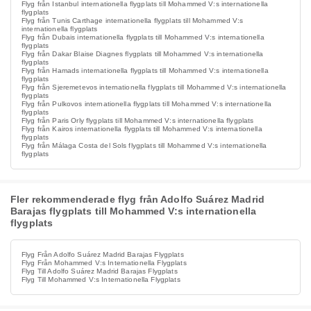
Flyg från Istanbul internationella flygplats till Mohammed V:s internationella
flygplats
Flyg från Tunis Carthage internationella flygplats till Mohammed V:s
internationella flygplats
Flyg från Dubais internationella flygplats till Mohammed V:s internationella
flygplats
Flyg från Dakar Blaise Diagnes flygplats till Mohammed V:s internationella
flygplats
Flyg från Hamads internationella flygplats till Mohammed V:s internationella
flygplats
Flyg från Sjeremetevos internationella flygplats till Mohammed V:s internationella
flygplats
Flyg från Pulkovos internationella flygplats till Mohammed V:s internationella
flygplats
Flyg från Paris Orly flygplats till Mohammed V:s internationella flygplats
Flyg från Kairos internationella flygplats till Mohammed V:s internationella
flygplats
Flyg från Málaga Costa del Sols flygplats till Mohammed V:s internationella
flygplats
Fler rekommenderade flyg från Adolfo Suárez Madrid
Barajas flygplats till Mohammed V:s internationella
flygplats
Flyg Från Adolfo Suárez Madrid Barajas Flygplats
Flyg Från Mohammed V:s Internationella Flygplats
Flyg Till Adolfo Suárez Madrid Barajas Flygplats
Flyg Till Mohammed V:s Internationella Flygplats