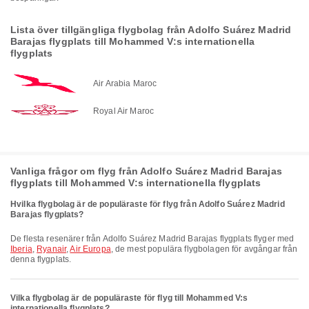
Lista över tillgängliga flygbolag från Adolfo Suárez Madrid
Barajas flygplats till Mohammed V:s internationella
flygplats
Air Arabia Maroc
Royal Air Maroc
Vanliga frågor om flyg från Adolfo Suárez Madrid Barajas
flygplats till Mohammed V:s internationella flygplats
Hvilka flygbolag är de populäraste för flyg från Adolfo Suárez Madrid
Barajas flygplats?
De flesta resenärer från Adolfo Suárez Madrid Barajas flygplats flyger med
Iberia
,
Ryanair
,
Air Europa
, de mest populära flygbolagen för avgångar från
denna flygplats.
Vilka flygbolag är de populäraste för flyg till Mohammed V:s
internationella flygplats?