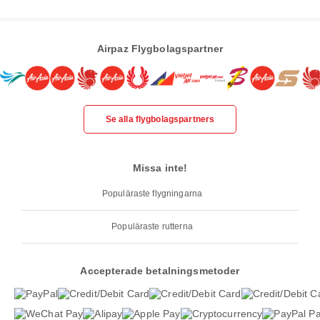
Airpaz Flygbolagspartner
Se alla flygbolagspartners
Missa inte!
Populäraste flygningarna
Populäraste rutterna
Accepterade betalningsmetoder