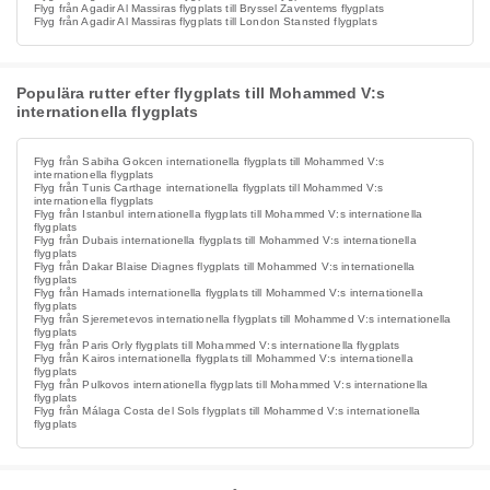
Flyg från Agadir Al Massiras flygplats till Bryssel Zaventems flygplats
Flyg från Agadir Al Massiras flygplats till London Stansted flygplats
Populära rutter efter flygplats till Mohammed V:s
internationella flygplats
Flyg från Sabiha Gokcen internationella flygplats till Mohammed V:s
internationella flygplats
Flyg från Tunis Carthage internationella flygplats till Mohammed V:s
internationella flygplats
Flyg från Istanbul internationella flygplats till Mohammed V:s internationella
flygplats
Flyg från Dubais internationella flygplats till Mohammed V:s internationella
flygplats
Flyg från Dakar Blaise Diagnes flygplats till Mohammed V:s internationella
flygplats
Flyg från Hamads internationella flygplats till Mohammed V:s internationella
flygplats
Flyg från Sjeremetevos internationella flygplats till Mohammed V:s internationella
flygplats
Flyg från Paris Orly flygplats till Mohammed V:s internationella flygplats
Flyg från Kairos internationella flygplats till Mohammed V:s internationella
flygplats
Flyg från Pulkovos internationella flygplats till Mohammed V:s internationella
flygplats
Flyg från Málaga Costa del Sols flygplats till Mohammed V:s internationella
flygplats