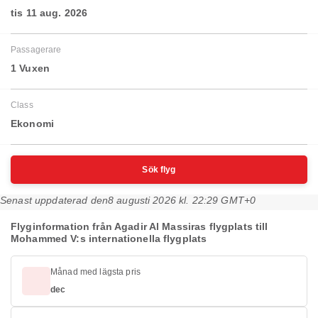
tis 11 aug. 2026
Passagerare
1 Vuxen
Class
Ekonomi
Sök flyg
Senast uppdaterad den
8 augusti 2026 kl. 22:29 GMT+0
Flyginformation från Agadir Al Massiras flygplats till
Mohammed V:s internationella flygplats
Månad med lägsta pris
dec