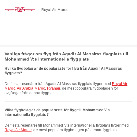
Royal Air Maroc
Vanliga frågor om flyg från Agadir Al Massiras flygplats till
Mohammed V:s internationella flygplats
Hvilka flygbolag är de populäraste för flyg från Agadir Al Massiras
flygplats?
De flesta resenärer från Agadir Al Massiras flygplats flyger med
Royal Air
Maroc
,
Air Arabia Maroc
,
Ryanair
, de mest populära flygbolagen för
avgångar från denna flygplats.
Vilka flygbolag är de populäraste för flyg till Mohammed V:s
internationella flygplats?
De flesta resenärer till Mohammed V:s internationella flygplats flyger med
Royal Air Maroc
, de mest populära flygbolagen på denna flygplats.