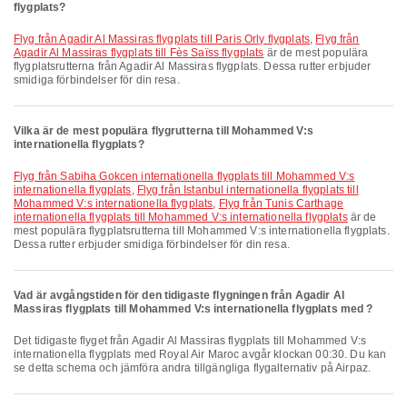
flygplats?
Flyg från Agadir Al Massiras flygplats till Paris Orly flygplats
,
Flyg från
Agadir Al Massiras flygplats till Fès Saïss flygplats
är de mest populära
flygplatsrutterna från Agadir Al Massiras flygplats. Dessa rutter erbjuder
smidiga förbindelser för din resa.
Vilka är de mest populära flygrutterna till Mohammed V:s
internationella flygplats?
Flyg från Sabiha Gokcen internationella flygplats till Mohammed V:s
internationella flygplats
,
Flyg från Istanbul internationella flygplats till
Mohammed V:s internationella flygplats
,
Flyg från Tunis Carthage
internationella flygplats till Mohammed V:s internationella flygplats
är de
mest populära flygplatsrutterna till Mohammed V:s internationella flygplats.
Dessa rutter erbjuder smidiga förbindelser för din resa.
Vad är avgångstiden för den tidigaste flygningen från Agadir Al
Massiras flygplats till Mohammed V:s internationella flygplats med ?
Det tidigaste flyget från Agadir Al Massiras flygplats till Mohammed V:s
internationella flygplats med Royal Air Maroc avgår klockan 00:30. Du kan
se detta schema och jämföra andra tillgängliga flygalternativ på Airpaz.