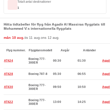
Totalt antal destinationer
1
Hitta tidtabeller för flyg från Agadir Al Massiras flygplats till
Mohammed V:s internationella flygplats
mån 10 aug.
tis 11 aug.
ons 12 aug.
Flyg nummer.
Flygplansmodell
Avgår
Anländer
Boeing 777-
AT424
00:30
01:30
Agad
300ER
AT428
Boeing 787-8
05:30
06:55
Agad
Boeing 777-
AT430
09:50
10:50
Agad
300ER
Boeing 777-
AT422
13:00
14:25
Agad
300ER