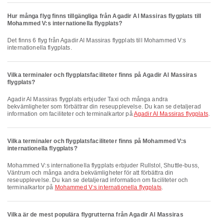
Hur många flyg finns tillgängliga från Agadir Al Massiras flygplats till
Mohammed V:s internationella flygplats?
Det finns 6 flyg från Agadir Al Massiras flygplats till Mohammed V:s
internationella flygplats.
Vilka terminaler och flygplatsfaciliteter finns på Agadir Al Massiras
flygplats?
Agadir Al Massiras flygplats erbjuder Taxi och många andra
bekvämligheter som förbättrar din reseupplevelse. Du kan se detaljerad
information om faciliteter och terminalkartor på
Agadir Al Massiras flygplats
.
Vilka terminaler och flygplatsfaciliteter finns på Mohammed V:s
internationella flygplats?
Mohammed V:s internationella flygplats erbjuder Rullstol, Shuttle-buss,
Väntrum och många andra bekvämligheter för att förbättra din
reseupplevelse. Du kan se detaljerad information om faciliteter och
terminalkartor på
Mohammed V:s internationella flygplats
.
Vilka är de mest populära flygrutterna från Agadir Al Massiras