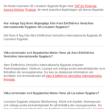
De flesta resenärer till Lissabon flygplats flyger med
TAP Air Portugal
,
Azores Airlines
,
Ryanair
, de mest populära flygbolagen på denna flygplats.
Hur många flyg finns tillgängliga från Aten Elefthérios Venizélos
internationella flygplats till Lissabon flygplats?
Det finns 9 flyg från Aten Elefthérios Venizélos internationella flygplats till
Lissabon flygplats.
Vilka terminaler och flygplatsfaciliteter finns på Aten Elefthérios
Venizélos internationella flygplats?
Aten Elefthérios Venizélos internationella flygplats erbjuder
Parkeringsplatser, Väntrum, Lounge och många andra bekvämligheter som
förbättrar din reseupplevelse. Du kan se detaljerad information om
faciliteter och terminalkartor på
Aten Elefthérios Venizélos internationella
flygplats
.
Vilka terminaler och flygplatsfaciliteter finns på Lissabon flygplats?
Lissabon flygplats erbjuder Biluthyrning, Klinik och Apotek, Amningsrum
och många andra bekvämligheter för att förbättra din reseupplevelse. Du