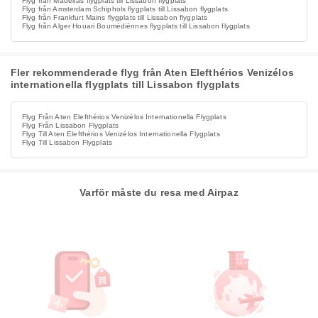
Flyg från Madeiras flygplats till Lissabon flygplats
Flyg från Amsterdam Schiphols flygplats till Lissabon flygplats
Flyg från Frankfurt Mains flygplats till Lissabon flygplats
Flyg från Alger Houari Boumédiènnes flygplats till Lissabon flygplats
Fler rekommenderade flyg från Aten Elefthérios Venizélos
internationella flygplats till Lissabon flygplats
Flyg Från Aten Elefthérios Venizélos Internationella Flygplats
Flyg Från Lissabon Flygplats
Flyg Till Aten Elefthérios Venizélos Internationella Flygplats
Flyg Till Lissabon Flygplats
Varför måste du resa med Airpaz