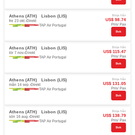
Athens (ATH)
Lisbon (LIS)
Börja från
US$ 98.74
fre 23 okt.
Direkt
Pris/ Pax
TAP Air Portugal
Bok
Athens (ATH)
Lisbon (LIS)
Börja från
US$ 115.47
lör 7 nov.
Direkt
Pris/ Pax
TAP Air Portugal
Bok
Athens (ATH)
Lisbon (LIS)
Börja från
US$ 131.05
mån 14 sep.
Direkt
Pris/ Pax
TAP Air Portugal
Bok
Athens (ATH)
Lisbon (LIS)
Börja från
US$ 138.79
sön 16 aug.
Direkt
Pris/ Pax
TAP Air Portugal
Bok