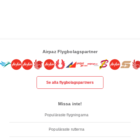
Airpaz Flygbolagspartner
Se alla flygbolagspartners
Missa inte!
Populäraste flygningarna
Populäraste rutterna