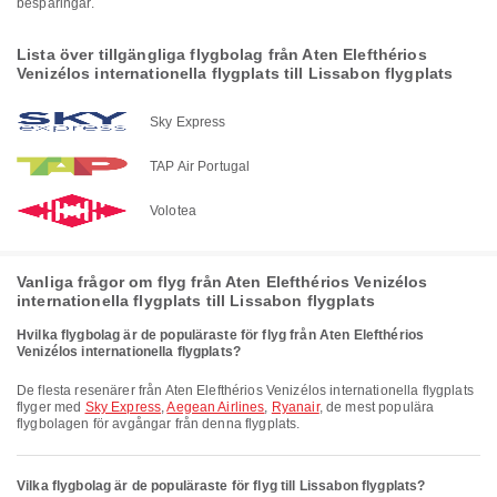
besparingar.
Lista över tillgängliga flygbolag från Aten Elefthérios
Venizélos internationella flygplats till Lissabon flygplats
Sky Express
TAP Air Portugal
Volotea
Vanliga frågor om flyg från Aten Elefthérios Venizélos
internationella flygplats till Lissabon flygplats
Hvilka flygbolag är de populäraste för flyg från Aten Elefthérios
Venizélos internationella flygplats?
De flesta resenärer från Aten Elefthérios Venizélos internationella flygplats
flyger med
Sky Express
,
Aegean Airlines
,
Ryanair
, de mest populära
flygbolagen för avgångar från denna flygplats.
Vilka flygbolag är de populäraste för flyg till Lissabon flygplats?