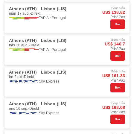
Athens (ATH)
Lisbon (LIS)
Börja från
US$ 138.82
mån 17 aug.
Direkt
Pris/ Pax
TAP Air Portugal
Bok
Athens (ATH)
Lisbon (LIS)
Börja från
US$ 140.7
tors 20 aug.
Direkt
Pris/ Pax
TAP Air Portugal
Bok
Athens (ATH)
Lisbon (LIS)
Börja från
US$ 161.33
fre 2 okt.
Direkt
Pris/ Pax
Sky Express
Bok
Athens (ATH)
Lisbon (LIS)
Börja från
US$ 168.08
ons 16 sep.
Direkt
Pris/ Pax
Sky Express
Bok