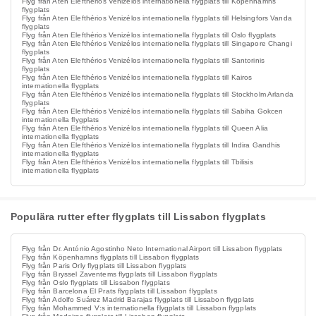
Flyg från Aten Elefthérios Venizélos internationella flygplats till Köpenhamns
flygplats
Flyg från Aten Elefthérios Venizélos internationella flygplats till Helsingfors Vanda
flygplats
Flyg från Aten Elefthérios Venizélos internationella flygplats till Oslo flygplats
Flyg från Aten Elefthérios Venizélos internationella flygplats till Singapore Changi
flygplats
Flyg från Aten Elefthérios Venizélos internationella flygplats till Santorinis
flygplats
Flyg från Aten Elefthérios Venizélos internationella flygplats till Kairos
internationella flygplats
Flyg från Aten Elefthérios Venizélos internationella flygplats till Stockholm Arlanda
flygplats
Flyg från Aten Elefthérios Venizélos internationella flygplats till Sabiha Gokcen
internationella flygplats
Flyg från Aten Elefthérios Venizélos internationella flygplats till Queen Alia
internationella flygplats
Flyg från Aten Elefthérios Venizélos internationella flygplats till Indira Gandhis
internationella flygplats
Flyg från Aten Elefthérios Venizélos internationella flygplats till Tbilisis
internationella flygplats
Populära rutter efter flygplats till Lissabon flygplats
Flyg från Dr. António Agostinho Neto International Airport till Lissabon flygplats
Flyg från Köpenhamns flygplats till Lissabon flygplats
Flyg från Paris Orly flygplats till Lissabon flygplats
Flyg från Bryssel Zaventems flygplats till Lissabon flygplats
Flyg från Oslo flygplats till Lissabon flygplats
Flyg från Barcelona El Prats flygplats till Lissabon flygplats
Flyg från Adolfo Suárez Madrid Barajas flygplats till Lissabon flygplats
Flyg från Mohammed V:s internationella flygplats till Lissabon flygplats