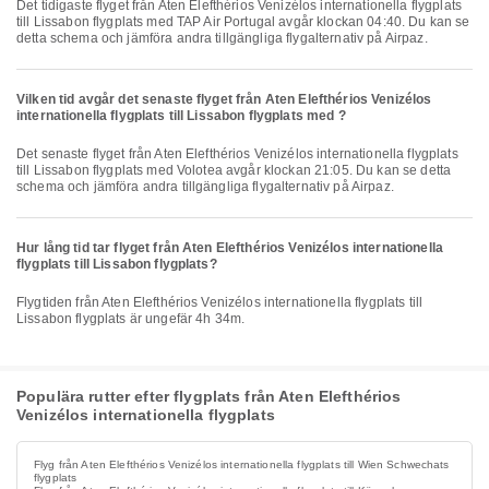
Det tidigaste flyget från Aten Elefthérios Venizélos internationella flygplats
till Lissabon flygplats med TAP Air Portugal avgår klockan 04:40. Du kan se
detta schema och jämföra andra tillgängliga flygalternativ på Airpaz.
Vilken tid avgår det senaste flyget från Aten Elefthérios Venizélos
internationella flygplats till Lissabon flygplats med ?
Det senaste flyget från Aten Elefthérios Venizélos internationella flygplats
till Lissabon flygplats med Volotea avgår klockan 21:05. Du kan se detta
schema och jämföra andra tillgängliga flygalternativ på Airpaz.
Hur lång tid tar flyget från Aten Elefthérios Venizélos internationella
flygplats till Lissabon flygplats?
Flygtiden från Aten Elefthérios Venizélos internationella flygplats till
Lissabon flygplats är ungefär 4h 34m.
Populära rutter efter flygplats från Aten Elefthérios
Venizélos internationella flygplats
Flyg från Aten Elefthérios Venizélos internationella flygplats till Wien Schwechats
flygplats