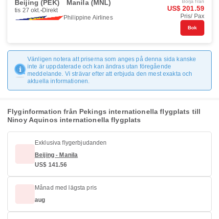
Beijing (PEK)
Manila (MNL)
Börja från
US$ 201.59
tis 27 okt.
Direkt
Pris/ Pax
Philippine Airlines
Bok
Vänligen notera att priserna som anges på denna sida kanske
inte är uppdaterade och kan ändras utan föregående
meddelande. Vi strävar efter att erbjuda den mest exakta och
aktuella informationen.
Flyginformation från Pekings internationella flygplats till
Ninoy Aquinos internationella flygplats
Exklusiva flygerbjudanden
Beijing - Manila
US$ 141.56
Månad med lägsta pris
aug