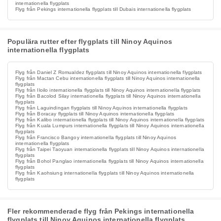
internationella flygplats
Flyg från Pekings internationella flygplats till Dubais internationella flygplats
Populära rutter efter flygplats till Ninoy Aquinos
internationella flygplats
Flyg från Daniel Z Romualdez flygplats till Ninoy Aquinos internationella flygplats
Flyg från Mactan Cebu internationella flygplats till Ninoy Aquinos internationella
flygplats
Flyg från Iloilo internationella flygplats till Ninoy Aquinos internationella flygplats
Flyg från Bacolod Silay internationella flygplats till Ninoy Aquinos internationella
flygplats
Flyg från Laguindingan flygplats till Ninoy Aquinos internationella flygplats
Flyg från Boracay flygplats till Ninoy Aquinos internationella flygplats
Flyg från Kalibo internationella flygplats till Ninoy Aquinos internationella flygplats
Flyg från Kuala Lumpurs internationella flygplats till Ninoy Aquinos internationella
flygplats
Flyg från Francisco Bangoy internationella flygplats till Ninoy Aquinos
internationella flygplats
Flyg från Taipei Taoyuan internationella flygplats till Ninoy Aquinos internationella
flygplats
Flyg från Bohol Panglao internationella flygplats till Ninoy Aquinos internationella
flygplats
Flyg från Kaohsiung internationella flygplats till Ninoy Aquinos internationella
flygplats
Fler rekommenderade flyg från Pekings internationella
flygplats till Ninoy Aquinos internationella flygplats