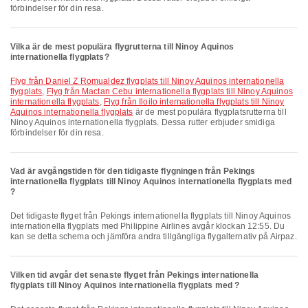
förbindelser för din resa.
Vilka är de mest populära flygrutterna till Ninoy Aquinos
internationella flygplats?
Flyg från Daniel Z Romualdez flygplats till Ninoy Aquinos internationella
flygplats
,
Flyg från Mactan Cebu internationella flygplats till Ninoy Aquinos
internationella flygplats
,
Flyg från Iloilo internationella flygplats till Ninoy
Aquinos internationella flygplats
är de mest populära flygplatsrutterna till
Ninoy Aquinos internationella flygplats. Dessa rutter erbjuder smidiga
förbindelser för din resa.
Vad är avgångstiden för den tidigaste flygningen från Pekings
internationella flygplats till Ninoy Aquinos internationella flygplats med
?
Det tidigaste flyget från Pekings internationella flygplats till Ninoy Aquinos
internationella flygplats med Philippine Airlines avgår klockan 12:55. Du
kan se detta schema och jämföra andra tillgängliga flygalternativ på Airpaz.
Vilken tid avgår det senaste flyget från Pekings internationella
flygplats till Ninoy Aquinos internationella flygplats med ?