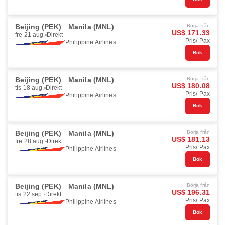
Beijing (PEK)
Manila (MNL)
Börja från
US$ 171.33
fre 21 aug.
Direkt
Pris/ Pax
Philippine Airlines
Bok
Beijing (PEK)
Manila (MNL)
Börja från
US$ 180.08
tis 18 aug.
Direkt
Pris/ Pax
Philippine Airlines
Bok
Beijing (PEK)
Manila (MNL)
Börja från
US$ 181.13
fre 28 aug.
Direkt
Pris/ Pax
Philippine Airlines
Bok
Beijing (PEK)
Manila (MNL)
Börja från
US$ 196.31
tis 22 sep.
Direkt
Pris/ Pax
Philippine Airlines
Bok