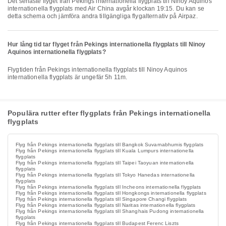
Det senaste flyget från Pekings internationella flygplats till Ninoy Aquinos
internationella flygplats med Air China avgår klockan 19:15. Du kan se
detta schema och jämföra andra tillgängliga flygalternativ på Airpaz.
Hur lång tid tar flyget från Pekings internationella flygplats till Ninoy
Aquinos internationella flygplats?
Flygtiden från Pekings internationella flygplats till Ninoy Aquinos
internationella flygplats är ungefär 5h 11m.
Populära rutter efter flygplats från Pekings internationella
flygplats
Flyg från Pekings internationella flygplats till Bangkok Suvarnabhumis flygplats
Flyg från Pekings internationella flygplats till Kuala Lumpurs internationella
flygplats
Flyg från Pekings internationella flygplats till Taipei Taoyuan internationella
flygplats
Flyg från Pekings internationella flygplats till Tokyo Hanedas internationella
flygplats
Flyg från Pekings internationella flygplats till Incheons internationella flygplats
Flyg från Pekings internationella flygplats till Hongkongs internationella flygplats
Flyg från Pekings internationella flygplats till Singapore Changi flygplats
Flyg från Pekings internationella flygplats till Naritas internationella flygplats
Flyg från Pekings internationella flygplats till Shanghais Pudong internationella
flygplats
Flyg från Pekings internationella flygplats till Budapest Ferenc Liszts