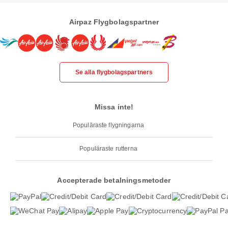
Airpaz Flygbolagspartner
Se alla flygbolagspartners
Missa inte!
Populäraste flygningarna
Populäraste rutterna
Accepterade betalningsmetoder