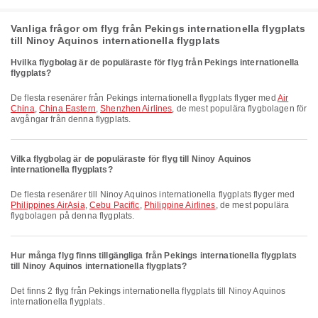
Vanliga frågor om flyg från Pekings internationella flygplats
till Ninoy Aquinos internationella flygplats
Hvilka flygbolag är de populäraste för flyg från Pekings internationella
flygplats?
De flesta resenärer från Pekings internationella flygplats flyger med
Air
China
,
China Eastern
,
Shenzhen Airlines
, de mest populära flygbolagen för
avgångar från denna flygplats.
Vilka flygbolag är de populäraste för flyg till Ninoy Aquinos
internationella flygplats?
De flesta resenärer till Ninoy Aquinos internationella flygplats flyger med
Philippines AirAsia
,
Cebu Pacific
,
Philippine Airlines
, de mest populära
flygbolagen på denna flygplats.
Hur många flyg finns tillgängliga från Pekings internationella flygplats
till Ninoy Aquinos internationella flygplats?
Det finns 2 flyg från Pekings internationella flygplats till Ninoy Aquinos
internationella flygplats.