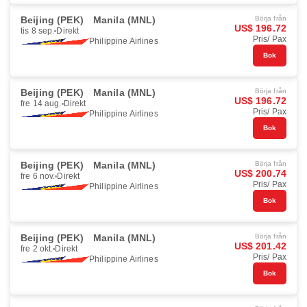
Beijing (PEK)
Manila (MNL)
Börja från
US$ 196.72
tis 8 sep.
Direkt
Pris/ Pax
Philippine Airlines
Bok
Beijing (PEK)
Manila (MNL)
Börja från
US$ 196.72
fre 14 aug.
Direkt
Pris/ Pax
Philippine Airlines
Bok
Beijing (PEK)
Manila (MNL)
Börja från
US$ 200.74
fre 6 nov.
Direkt
Pris/ Pax
Philippine Airlines
Bok
Beijing (PEK)
Manila (MNL)
Börja från
US$ 201.42
fre 2 okt.
Direkt
Pris/ Pax
Philippine Airlines
Bok