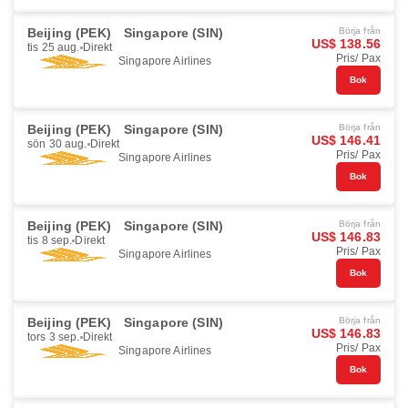
Beijing (PEK)
Singapore (SIN)
Börja från
US$ 138.56
tis 25 aug.
Direkt
Pris/ Pax
Singapore Airlines
Bok
Beijing (PEK)
Singapore (SIN)
Börja från
US$ 146.41
sön 30 aug.
Direkt
Pris/ Pax
Singapore Airlines
Bok
Beijing (PEK)
Singapore (SIN)
Börja från
US$ 146.83
tis 8 sep.
Direkt
Pris/ Pax
Singapore Airlines
Bok
Beijing (PEK)
Singapore (SIN)
Börja från
US$ 146.83
tors 3 sep.
Direkt
Pris/ Pax
Singapore Airlines
Bok