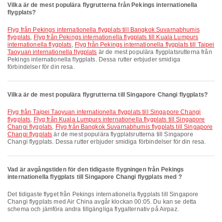
Vilka är de mest populära flygrutterna från Pekings internationella
flygplats?
Flyg från Pekings internationella flygplats till Bangkok Suvarnabhumis
flygplats
,
Flyg från Pekings internationella flygplats till Kuala Lumpurs
internationella flygplats
,
Flyg från Pekings internationella flygplats till Taipei
Taoyuan internationella flygplats
är de mest populära flygplatsrutterna från
Pekings internationella flygplats. Dessa rutter erbjuder smidiga
förbindelser för din resa.
Vilka är de mest populära flygrutterna till Singapore Changi flygplats?
Flyg från Taipei Taoyuan internationella flygplats till Singapore Changi
flygplats
,
Flyg från Kuala Lumpurs internationella flygplats till Singapore
Changi flygplats
,
Flyg från Bangkok Suvarnabhumis flygplats till Singapore
Changi flygplats
är de mest populära flygplatsrutterna till Singapore
Changi flygplats. Dessa rutter erbjuder smidiga förbindelser för din resa.
Vad är avgångstiden för den tidigaste flygningen från Pekings
internationella flygplats till Singapore Changi flygplats med ?
Det tidigaste flyget från Pekings internationella flygplats till Singapore
Changi flygplats med Air China avgår klockan 00:05. Du kan se detta
schema och jämföra andra tillgängliga flygalternativ på Airpaz.