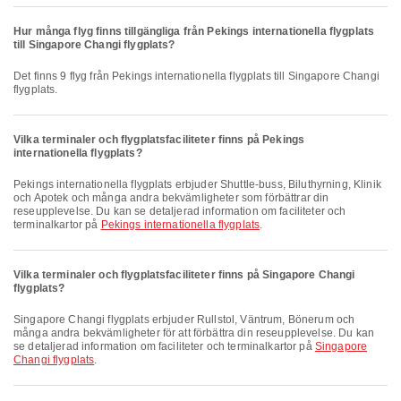
Hur många flyg finns tillgängliga från Pekings internationella flygplats
till Singapore Changi flygplats?
Det finns 9 flyg från Pekings internationella flygplats till Singapore Changi
flygplats.
Vilka terminaler och flygplatsfaciliteter finns på Pekings
internationella flygplats?
Pekings internationella flygplats erbjuder Shuttle-buss, Biluthyrning, Klinik
och Apotek och många andra bekvämligheter som förbättrar din
reseupplevelse. Du kan se detaljerad information om faciliteter och
terminalkartor på
Pekings internationella flygplats
.
Vilka terminaler och flygplatsfaciliteter finns på Singapore Changi
flygplats?
Singapore Changi flygplats erbjuder Rullstol, Väntrum, Bönerum och
många andra bekvämligheter för att förbättra din reseupplevelse. Du kan
se detaljerad information om faciliteter och terminalkartor på
Singapore
Changi flygplats
.