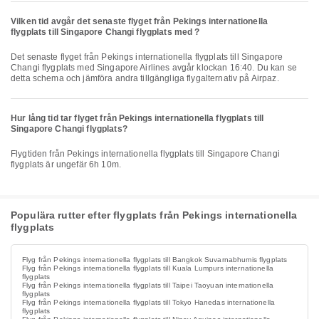
Vilken tid avgår det senaste flyget från Pekings internationella
flygplats till Singapore Changi flygplats med ?
Det senaste flyget från Pekings internationella flygplats till Singapore
Changi flygplats med Singapore Airlines avgår klockan 16:40. Du kan se
detta schema och jämföra andra tillgängliga flygalternativ på Airpaz.
Hur lång tid tar flyget från Pekings internationella flygplats till
Singapore Changi flygplats?
Flygtiden från Pekings internationella flygplats till Singapore Changi
flygplats är ungefär 6h 10m.
Populära rutter efter flygplats från Pekings internationella
flygplats
Flyg från Pekings internationella flygplats till Bangkok Suvarnabhumis flygplats
Flyg från Pekings internationella flygplats till Kuala Lumpurs internationella
flygplats
Flyg från Pekings internationella flygplats till Taipei Taoyuan internationella
flygplats
Flyg från Pekings internationella flygplats till Tokyo Hanedas internationella
flygplats