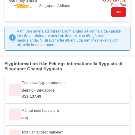
US$ 167.52
sön 6 sep.
Direkt
Pris/ Pax
Singapore Airlines
Bok
Vänligen notera att priserna som anges på denna sida kanske
inte är uppdaterade och kan ändras utan föregående
meddelande. Vi strävar efter att erbjuda den mest exakta och
aktuella informationen.
Flyginformation från Pekings internationella flygplats till
Singapore Changi flygplats
Exklusiva flygerbjudanden
Beijing - Singapore
US$ 137.49
Månad med lägsta pris
aug
Totalt antal destinationer