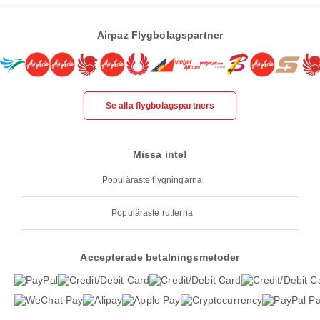
Airpaz Flygbolagspartner
Se alla flygbolagspartners
Missa inte!
Populäraste flygningarna
Populäraste rutterna
Accepterade betalningsmetoder