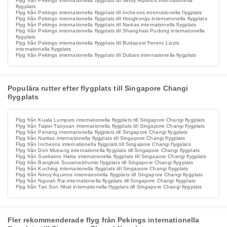
Flyg från Pekings internationella flygplats till Ninoy Aquinos internationella
flygplats
Flyg från Pekings internationella flygplats till Incheons internationella flygplats
Flyg från Pekings internationella flygplats till Hongkongs internationella flygplats
Flyg från Pekings internationella flygplats till Naritas internationella flygplats
Flyg från Pekings internationella flygplats till Shanghais Pudong internationella
flygplats
Flyg från Pekings internationella flygplats till Budapest Ferenc Liszts
internationella flygplats
Flyg från Pekings internationella flygplats till Dubais internationella flygplats
Populära rutter efter flygplats till Singapore Changi
flygplats
Flyg från Kuala Lumpurs internationella flygplats till Singapore Changi flygplats
Flyg från Taipei Taoyuan internationella flygplats till Singapore Changi flygplats
Flyg från Penang internationella flygplats till Singapore Changi flygplats
Flyg från Naritas internationella flygplats till Singapore Changi flygplats
Flyg från Incheons internationella flygplats till Singapore Changi flygplats
Flyg från Don Mueang internationella flygplats till Singapore Changi flygplats
Flyg från Soekarno Hatta internationella flygplats till Singapore Changi flygplats
Flyg från Bangkok Suvarnabhumis flygplats till Singapore Changi flygplats
Flyg från Kuching internationella flygplats till Singapore Changi flygplats
Flyg från Ninoy Aquinos internationella flygplats till Singapore Changi flygplats
Flyg från Ngurah Rai internationella flygplats till Singapore Changi flygplats
Flyg från Tan Son Nhat internationella flygplats till Singapore Changi flygplats
Fler rekommenderade flyg från Pekings internationella