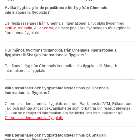
Hvilka flygbolag är de populäraste för flyg från Chennais
internationella flygplats?
De flesta resenärer från Chennais internationella flygplats flyger med
IndiGo
,
Air India
,
Alliance Air
, de mest populära flygbolagen för avgångar
från denna flygplats.
Hur många flyg finns tillgängliga från Chennais internationella
flygplats till Sharjah internationella flygplats?
Det finns 1 flyg från Chennais internationella flygplats till Sharjah
internationella flygplats.
Vilka terminaler och flygplatsfaciliteter finns på Chennais
internationella flygplats?
Chennais internationella flygplats erbjuder Banktjänster/ATM, Rökområde,
Taxi och många andra bekvämligheter som förbättrar din reseupplevelse.
Du kan se detaljerad information om faciliteter och terminalkartor på
Chennais internationella flygplats
.
Vilka terminaler och flygplatsfaciliteter finns på Sharjah