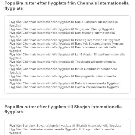
Populära rutter efter flygplats från Chennais internationella
flygplats
Flyg från Chennais internationella flygplats till Kuala Lumpurs internationella
flygplats
Flyg från Chennais internationella flygplats till Singapore Changi flygplats
Flyg från Chennais internationella flygplats till Don Mueang internationella
flygplats
Flyg från Chennais internationella flygplats till Penang internationella flygplats
Flyg från Chennais internationella flygplats till Bangkok Suvarnabhumis flygplats
Flyg från Chennais internationella flygplats till Bandaranaike internationella
flygplats
Flyg från Chennais internationella flygplats till Lal Bahadur Shastri internationella
flygplats
Flyg från Chennais internationella flygplats till Tiruchirappalli internationella
flygplats
Flyg från Chennais internationella flygplats till Indira Gandhis internationella
flygplats
Flyg från Chennais internationella flygplats till Kempegowda internationella
flygplats
Flyg från Chennais internationella flygplats till Dubais internationella flygplats
Flyg från Chennais internationella flygplats till Cochin internationella flygplats
Populära rutter efter flygplats till Sharjah internationella
flygplats
Flyg från Bangkok Suvarnabhumis flygplats till Sharjah internationella flygplats
Flyg från Bandaranaike internationella flygplats till Sharjah internationella
flygplats