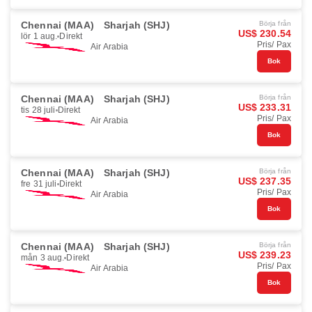
Chennai (MAA)
Sharjah (SHJ)
Börja från
US$ 230.54
lör 1 aug.
Direkt
Pris/ Pax
Air Arabia
Bok
Chennai (MAA)
Sharjah (SHJ)
Börja från
US$ 233.31
tis 28 juli
Direkt
Pris/ Pax
Air Arabia
Bok
Chennai (MAA)
Sharjah (SHJ)
Börja från
US$ 237.35
fre 31 juli
Direkt
Pris/ Pax
Air Arabia
Bok
Chennai (MAA)
Sharjah (SHJ)
Börja från
US$ 239.23
mån 3 aug.
Direkt
Pris/ Pax
Air Arabia
Bok