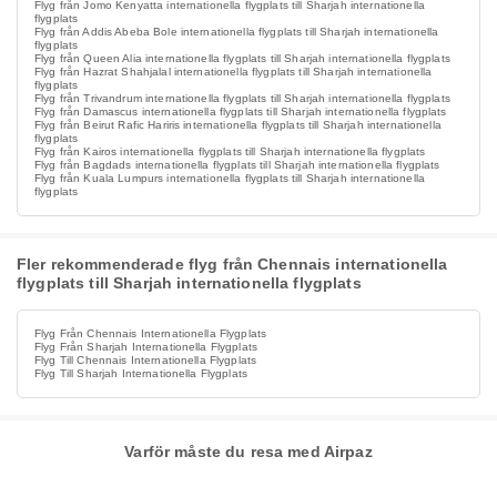
Flyg från Jomo Kenyatta internationella flygplats till Sharjah internationella
flygplats
Flyg från Addis Abeba Bole internationella flygplats till Sharjah internationella
flygplats
Flyg från Queen Alia internationella flygplats till Sharjah internationella flygplats
Flyg från Hazrat Shahjalal internationella flygplats till Sharjah internationella
flygplats
Flyg från Trivandrum internationella flygplats till Sharjah internationella flygplats
Flyg från Damascus internationella flygplats till Sharjah internationella flygplats
Flyg från Beirut Rafic Hariris internationella flygplats till Sharjah internationella
flygplats
Flyg från Kairos internationella flygplats till Sharjah internationella flygplats
Flyg från Bagdads internationella flygplats till Sharjah internationella flygplats
Flyg från Kuala Lumpurs internationella flygplats till Sharjah internationella
flygplats
Fler rekommenderade flyg från Chennais internationella
flygplats till Sharjah internationella flygplats
Flyg Från Chennais Internationella Flygplats
Flyg Från Sharjah Internationella Flygplats
Flyg Till Chennais Internationella Flygplats
Flyg Till Sharjah Internationella Flygplats
Varför måste du resa med Airpaz