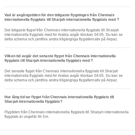
Vad är avgångstiden för den tidigaste flygningen från Chennais
internationella flygplats till Sharjah internationella flygplats med ?
Det tidigaste flyget från Chennais internationella flygplats till Sharjah
internationella flygplats med Air Arabia avgår klockan 04:05. Du kan se
detta schema och jämföra andra tillgängliga flygalternativ på Airpaz.
Vilken tid avgår det senaste flyget från Chennais internationella
flygplats till Sharjah internationella flygplats med ?
Det senaste flyget från Chennais internationella flygplats till Sharjah
internationella flygplats med Air Arabia avgår klockan 04:05. Du kan se
detta schema och jämföra andra tillgängliga flygalternativ på Airpaz.
Hur lång tid tar flyget från Chennais internationella flygplats till
Sharjah internationella flygplats?
Flygtiden från Chennais internationella flygplats till Sharjah internationella
flygplats är ungefär 4h 5m.