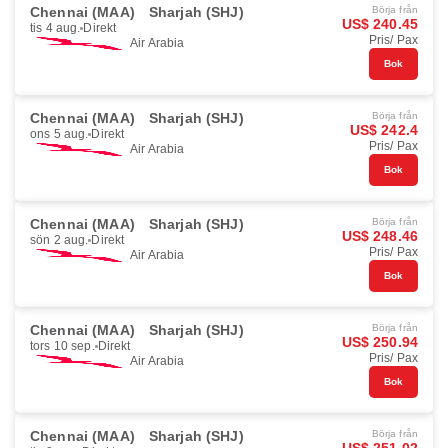
Chennai (MAA)
Sharjah (SHJ)
Börja från
US$ 240.45
tis 4 aug.
Direkt
Pris/ Pax
Air Arabia
Bok
Chennai (MAA)
Sharjah (SHJ)
Börja från
US$ 242.4
ons 5 aug.
Direkt
Pris/ Pax
Air Arabia
Bok
Chennai (MAA)
Sharjah (SHJ)
Börja från
US$ 248.46
sön 2 aug.
Direkt
Pris/ Pax
Air Arabia
Bok
Chennai (MAA)
Sharjah (SHJ)
Börja från
US$ 250.94
tors 10 sep.
Direkt
Pris/ Pax
Air Arabia
Bok
Chennai (MAA)
Sharjah (SHJ)
Börja från