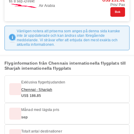
US$ 251.02
tis 8 sep.
Direkt
Pris/ Pax
Air Arabia
Bok
Vänligen notera att priserna som anges på denna sida kanske
inte är uppdaterade och kan ändras utan föregående
meddelande. Vi strävar efter att erbjuda den mest exakta och
aktuella informationen.
Flyginformation från Chennais internationella flygplats till
Sharjah internationella flygplats
Exklusiva flygerbjudanden
Chennai - Sharjah
US$ 186.85
Månad med lägsta pris
sep
Totalt antal destinationer