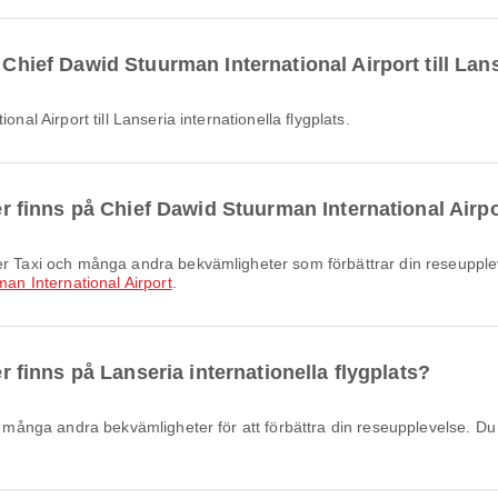
 Chief Dawid Stuurman International Airport till Lans
onal Airport till Lanseria internationella flygplats.
ter finns på Chief Dawid Stuurman International Airp
an International Airport
.
er finns på Lanseria internationella flygplats?
.