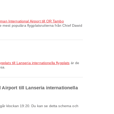
man International Airport till OR Tambo
e mest populära flygplatsrutterna från Chief Dawid
gplats till Lanseria internationella flygplats
är de
esa.
irport till Lanseria internationella