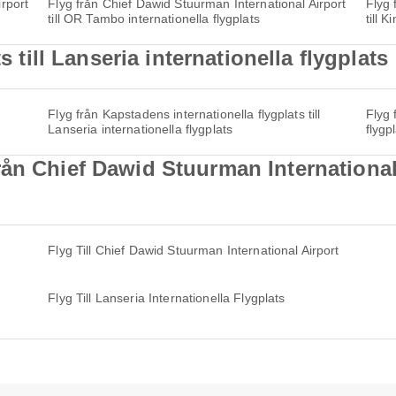
rport
Flyg från Chief Dawid Stuurman International Airport
Flyg 
till OR Tambo internationella flygplats
till 
s till Lanseria internationella flygplats
l
Flyg från Kapstadens internationella flygplats till
Flyg 
Lanseria internationella flygplats
flygp
ån Chief Dawid Stuurman International A
Flyg Till Chief Dawid Stuurman International Airport
Flyg Till Lanseria Internationella Flygplats