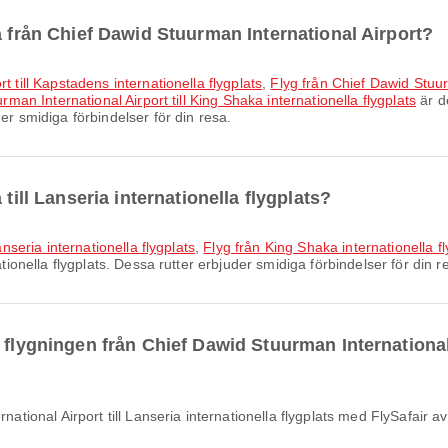
a från Chief Dawid Stuurman International Airport?
t till Kapstadens internationella flygplats
,
Flyg från Chief Dawid Stuur
man International Airport till King Shaka internationella flygplats
är d
er smidiga förbindelser för din resa.
till Lanseria internationella flygplats?
anseria internationella flygplats
,
Flyg från King Shaka internationella fly
ationella flygplats. Dessa rutter erbjuder smidiga förbindelser för din r
flygningen från Chief Dawid Stuurman International A