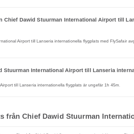
ån Chief Dawid Stuurman International Airport till La
d Stuurman International Airport till Lanseria intern
irport till Lanseria internationella flygplats är ungefär 1h 45m.
ats från Chief Dawid Stuurman Internati