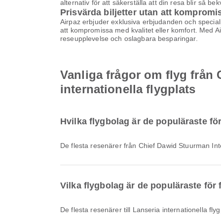
alternativ för att säkerställa att din resa blir så b
Prisvärda biljetter utan att kompromi
Airpaz erbjuder exklusiva erbjudanden och specialpri
att kompromissa med kvalitet eller komfort. Med Airp
reseupplevelse och oslagbara besparingar.
Vanliga frågor om flyg från 
internationella flygplats
Hvilka flygbolag är de populäraste fö
De flesta resenärer från Chief Dawid Stuurman Int
Vilka flygbolag är de populäraste för f
De flesta resenärer till Lanseria internationella fl