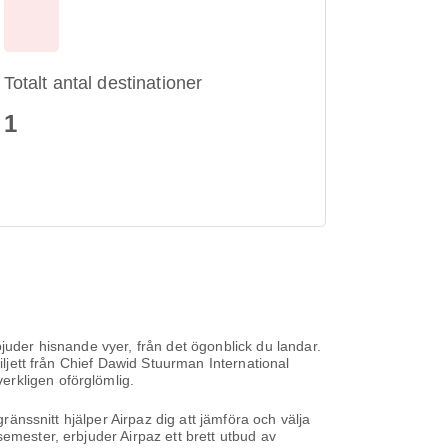
Totalt antal destinationer
1
juder hisnande vyer, från det ögonblick du landar.
iljett från Chief Dawid Stuurman International
erkligen oförglömlig.
ränssnitt hjälper Airpaz dig att jämföra och välja
emester, erbjuder Airpaz ett brett utbud av