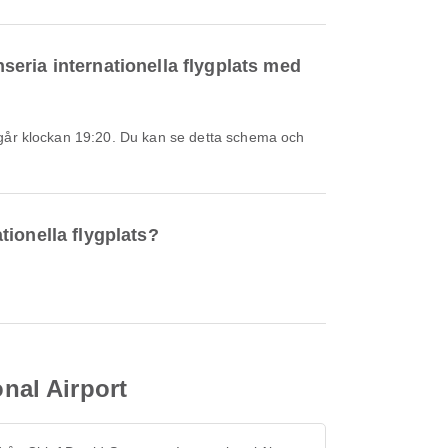
nseria internationella flygplats med
ationella flygplats?
onal Airport