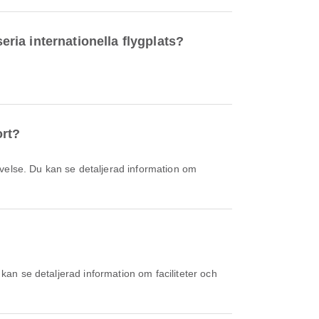
eria internationella flygplats?
ort?