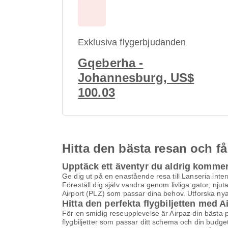
Exklusiva flygerbjudanden
Gqeberha -
Johannesburg, US$
100.03
Hitta den bästa resan och få
Upptäck ett äventyr du aldrig komme
Ge dig ut på en enastående resa till Lanseria inte
Föreställ dig själv vandra genom livliga gator, nju
Airport (PLZ) som passar dina behov. Utforska nya
Hitta den perfekta flygbiljetten med A
För en smidig reseupplevelse är Airpaz din bästa pla
flygbiljetter som passar ditt schema och din budge