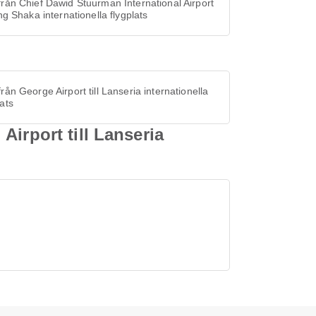
från Chief Dawid Stuurman International Airport
King Shaka internationella flygplats
från George Airport till Lanseria internationella
lats
irport till Lanseria