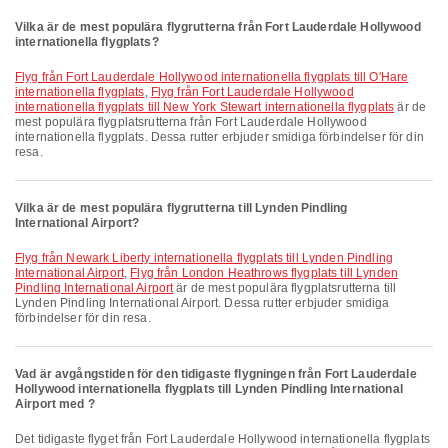
Vilka är de mest populära flygrutterna från Fort Lauderdale Hollywood
internationella flygplats?
Flyg från Fort Lauderdale Hollywood internationella flygplats till O'Hare
internationella flygplats
,
Flyg från Fort Lauderdale Hollywood
internationella flygplats till New York Stewart internationella flygplats
är de
mest populära flygplatsrutterna från Fort Lauderdale Hollywood
internationella flygplats. Dessa rutter erbjuder smidiga förbindelser för din
resa.
Vilka är de mest populära flygrutterna till Lynden Pindling
International Airport?
Flyg från Newark Liberty internationella flygplats till Lynden Pindling
International Airport
,
Flyg från London Heathrows flygplats till Lynden
Pindling International Airport
är de mest populära flygplatsrutterna till
Lynden Pindling International Airport. Dessa rutter erbjuder smidiga
förbindelser för din resa.
Vad är avgångstiden för den tidigaste flygningen från Fort Lauderdale
Hollywood internationella flygplats till Lynden Pindling International
Airport med ?
Det tidigaste flyget från Fort Lauderdale Hollywood internationella flygplats