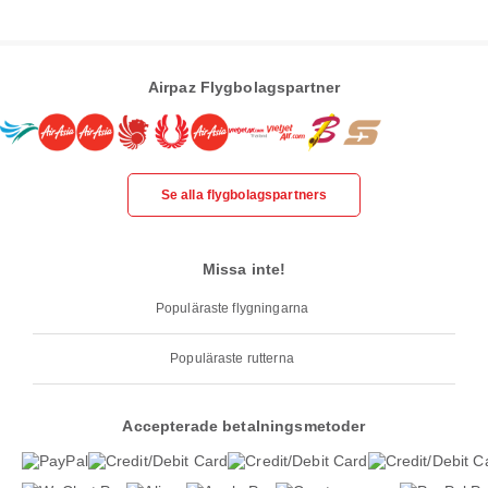
Airpaz Flygbolagspartner
Se alla flygbolagspartners
Missa inte!
Populäraste flygningarna
Populäraste rutterna
Accepterade betalningsmetoder