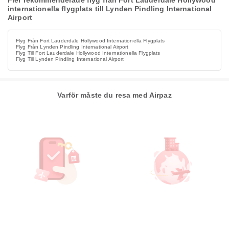
Fler rekommenderade flyg från Fort Lauderdale Hollywood
internationella flygplats till Lynden Pindling International
Airport
Flyg Från Fort Lauderdale Hollywood Internationella Flygplats
Flyg Från Lynden Pindling International Airport
Flyg Till Fort Lauderdale Hollywood Internationella Flygplats
Flyg Till Lynden Pindling International Airport
Varför måste du resa med Airpaz