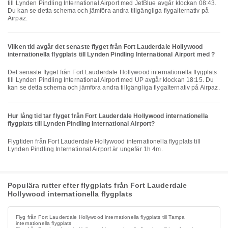
till Lynden Pindling International Airport med JetBlue avgår klockan 08:43.
Du kan se detta schema och jämföra andra tillgängliga flygalternativ på
Airpaz.
Vilken tid avgår det senaste flyget från Fort Lauderdale Hollywood
internationella flygplats till Lynden Pindling International Airport med ?
Det senaste flyget från Fort Lauderdale Hollywood internationella flygplats
till Lynden Pindling International Airport med UP avgår klockan 18:15. Du
kan se detta schema och jämföra andra tillgängliga flygalternativ på Airpaz.
Hur lång tid tar flyget från Fort Lauderdale Hollywood internationella
flygplats till Lynden Pindling International Airport?
Flygtiden från Fort Lauderdale Hollywood internationella flygplats till
Lynden Pindling International Airport är ungefär 1h 4m.
Populära rutter efter flygplats från Fort Lauderdale
Hollywood internationella flygplats
Flyg från Fort Lauderdale Hollywood internationella flygplats till Tampa
internationella flygplats