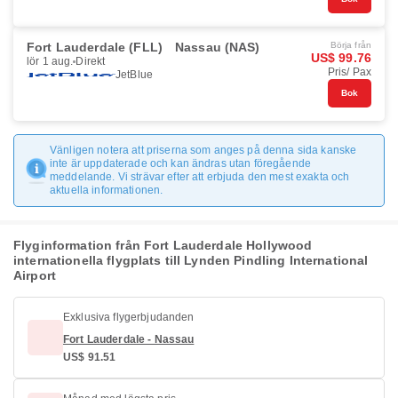
Fort Lauderdale (FLL)
Nassau (NAS)
Börja från
US$ 99.76
lör 1 aug.
Direkt
Pris/ Pax
JetBlue
Bok
Vänligen notera att priserna som anges på denna sida kanske
inte är uppdaterade och kan ändras utan föregående
meddelande. Vi strävar efter att erbjuda den mest exakta och
aktuella informationen.
Flyginformation från Fort Lauderdale Hollywood
internationella flygplats till Lynden Pindling International
Airport
Exklusiva flygerbjudanden
Fort Lauderdale - Nassau
US$ 91.51