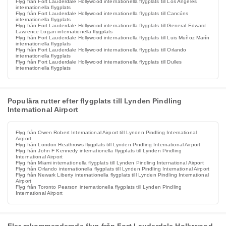
Flyg från Fort Lauderdale Hollywood internationella flygplats till Los Angeles
internationella flygplats
Flyg från Fort Lauderdale Hollywood internationella flygplats till Cancúns
internationella flygplats
Flyg från Fort Lauderdale Hollywood internationella flygplats till General Edward
Lawrence Logan internationella flygplats
Flyg från Fort Lauderdale Hollywood internationella flygplats till Luis Muñoz Marín
internationella flygplats
Flyg från Fort Lauderdale Hollywood internationella flygplats till Orlando
internationella flygplats
Flyg från Fort Lauderdale Hollywood internationella flygplats till Dulles
internationella flygplats
Populära rutter efter flygplats till Lynden Pindling
International Airport
Flyg från Owen Robert International Airport till Lynden Pindling International
Airport
Flyg från London Heathrows flygplats till Lynden Pindling International Airport
Flyg från John F Kennedy internationella flygplats till Lynden Pindling
International Airport
Flyg från Miami internationella flygplats till Lynden Pindling International Airport
Flyg från Orlando internationella flygplats till Lynden Pindling International Airport
Flyg från Newark Liberty internationella flygplats till Lynden Pindling International
Airport
Flyg från Toronto Pearson internationella flygplats till Lynden Pindling
International Airport