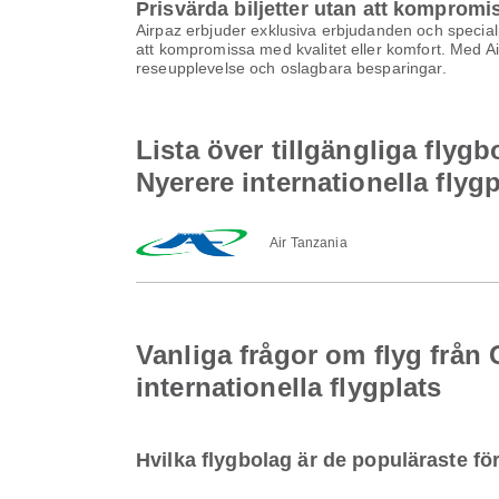
Prisvärda biljetter utan att kompromi
Airpaz erbjuder exklusiva erbjudanden och specialpri
att kompromissa med kvalitet eller komfort. Med Airp
reseupplevelse och oslagbara besparingar.
Lista över tillgängliga flyg
Nyerere internationella flygp
Air Tanzania
Vanliga frågor om flyg från 
internationella flygplats
Hvilka flygbolag är de populäraste fö