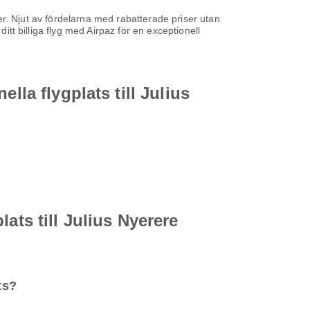
iser. Njut av fördelarna med rabatterade priser utan
itt billiga flyg med Airpaz för en exceptionell
lla flygplats till Julius
ats till Julius Nyerere
ts?