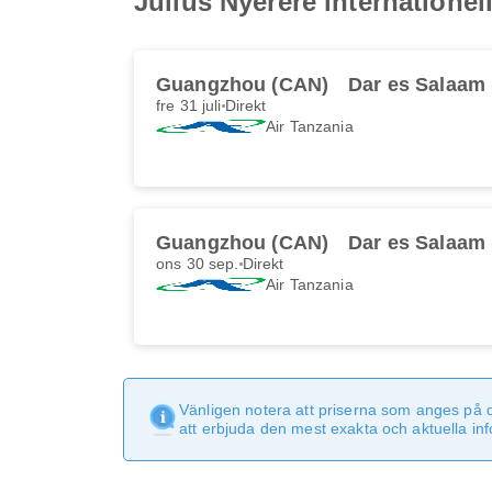
Julius Nyerere internationell
Guangzhou (CAN)
Dar es Salaam
fre 31 juli
Direkt
Air Tanzania
Guangzhou (CAN)
Dar es Salaam
ons 30 sep.
Direkt
Air Tanzania
Vänligen notera att priserna som anges på 
att erbjuda den mest exakta och aktuella in