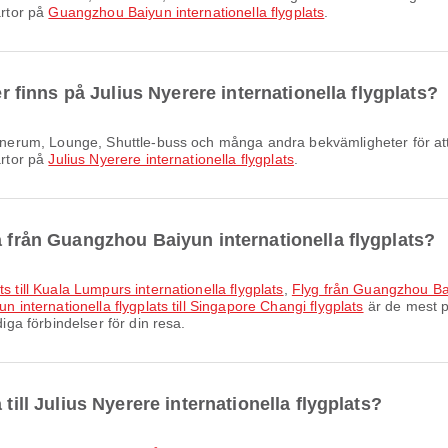
artor på
Guangzhou Baiyun internationella flygplats
.
er finns på Julius Nyerere internationella flygplats?
artor på
Julius Nyerere internationella flygplats
.
a från Guangzhou Baiyun internationella flygplats?
s till Kuala Lumpurs internationella flygplats
,
Flyg från Guangzhou Baiy
 internationella flygplats till Singapore Changi flygplats
är de mest p
diga förbindelser för din resa.
till Julius Nyerere internationella flygplats?