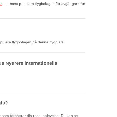
es
, de mest populära flygbolagen för avgångar från
pulära flygbolagen på denna flygplats.
us Nyerere internationella
ats?