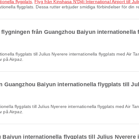
tionella flygplats
,
Flyg från Kinshasa N'Djili International Airport till Ju
ationella flygplats. Dessa rutter erbjuder smidiga förbindelser för din r
 flygningen från Guangzhou Baiyun internationella fl
v på Airpaz.
ån Guangzhou Baiyun internationella flygplats till Ju
v på Airpaz.
Baiyun internationella flygplats till Julius Nyerere 