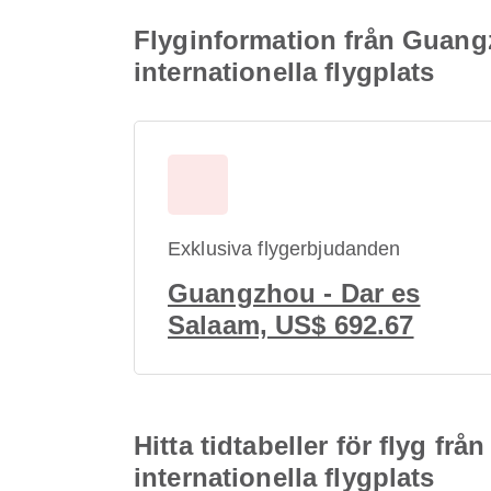
Flyginformation från Guangzh
internationella flygplats
Exklusiva flygerbjudanden
Guangzhou - Dar es
Salaam, US$ 692.67
Hitta tidtabeller för flyg fr
internationella flygplats