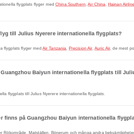
tionella flygplats flyger med
China Southern
,
Air China
,
Hainan Airlin
lyg till Julius Nyerere internationella flygplats?
lla flygplats flyger med
Air Tanzania
,
Precision Air
,
Auric Air
, de mest po
 Guangzhou Baiyun internationella flygplats till Juli
la flygplats till Julius Nyerere internationella flygplats.
ter finns på Guangzhou Baiyun internationella flygpl