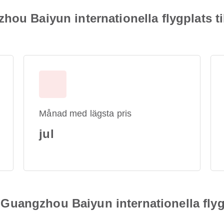
ou Baiyun internationella flygplats ti
Månad med lägsta pris
jul
ån Guangzhou Baiyun internationella flyg