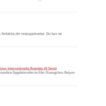
un internationella flygplats till Senai
opulära flygplatsrutterna från Guangzhou Baiyun