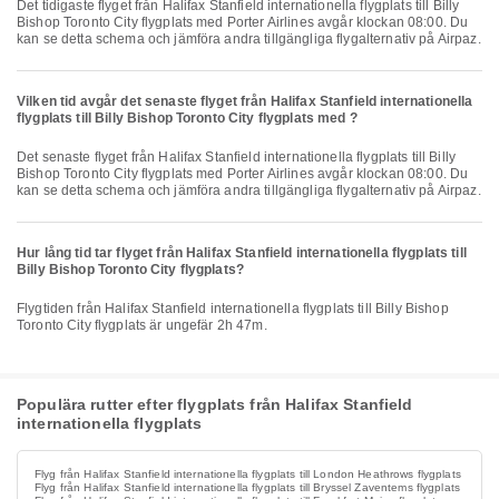
Det tidigaste flyget från Halifax Stanfield internationella flygplats till Billy
Bishop Toronto City flygplats med Porter Airlines avgår klockan 08:00. Du
kan se detta schema och jämföra andra tillgängliga flygalternativ på Airpaz.
Vilken tid avgår det senaste flyget från Halifax Stanfield internationella
flygplats till Billy Bishop Toronto City flygplats med ?
Det senaste flyget från Halifax Stanfield internationella flygplats till Billy
Bishop Toronto City flygplats med Porter Airlines avgår klockan 08:00. Du
kan se detta schema och jämföra andra tillgängliga flygalternativ på Airpaz.
Hur lång tid tar flyget från Halifax Stanfield internationella flygplats till
Billy Bishop Toronto City flygplats?
Flygtiden från Halifax Stanfield internationella flygplats till Billy Bishop
Toronto City flygplats är ungefär 2h 47m.
Populära rutter efter flygplats från Halifax Stanfield
internationella flygplats
Flyg från Halifax Stanfield internationella flygplats till London Heathrows flygplats
Flyg från Halifax Stanfield internationella flygplats till Bryssel Zaventems flygplats