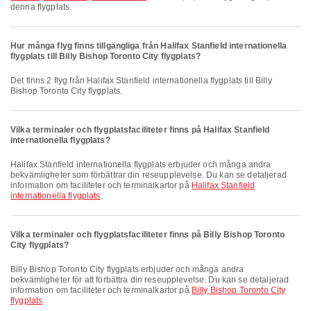
denna flygplats.
Hur många flyg finns tillgängliga från Halifax Stanfield internationella
flygplats till Billy Bishop Toronto City flygplats?
Det finns 2 flyg från Halifax Stanfield internationella flygplats till Billy
Bishop Toronto City flygplats.
Vilka terminaler och flygplatsfaciliteter finns på Halifax Stanfield
internationella flygplats?
Halifax Stanfield internationella flygplats erbjuder och många andra
bekvämligheter som förbättrar din reseupplevelse. Du kan se detaljerad
information om faciliteter och terminalkartor på
Halifax Stanfield
internationella flygplats
.
Vilka terminaler och flygplatsfaciliteter finns på Billy Bishop Toronto
City flygplats?
Billy Bishop Toronto City flygplats erbjuder och många andra
bekvämligheter för att förbättra din reseupplevelse. Du kan se detaljerad
information om faciliteter och terminalkartor på
Billy Bishop Toronto City
flygplats
.