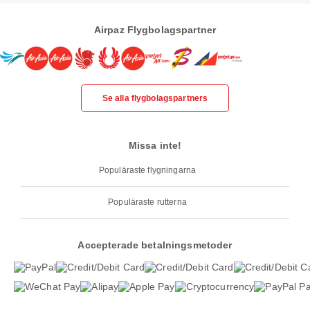
Airpaz Flygbolagspartner
Se alla flygbolagspartners
Missa inte!
Populäraste flygningarna
Populäraste rutterna
Accepterade betalningsmetoder