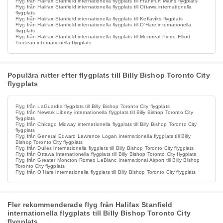
Flyg från Halifax Stanfield internationella flygplats till Frankfurt Mains flygplats
Flyg från Halifax Stanfield internationella flygplats till Ottawa internationella
flygplats
Flyg från Halifax Stanfield internationella flygplats till Keflavíks flygplats
Flyg från Halifax Stanfield internationella flygplats till O'Hare internationella
flygplats
Flyg från Halifax Stanfield internationella flygplats till Montréal Pierre Elliott
Trudeau internationella flygplats
Populära rutter efter flygplats till Billy Bishop Toronto City
flygplats
Flyg från LaGuardia flygplats till Billy Bishop Toronto City flygplats
Flyg från Newark Liberty internationella flygplats till Billy Bishop Toronto City
flygplats
Flyg från Chicago Midway internationella flygplats till Billy Bishop Toronto City
flygplats
Flyg från General Edward Lawrence Logan internationella flygplats till Billy
Bishop Toronto City flygplats
Flyg från Dulles internationella flygplats till Billy Bishop Toronto City flygplats
Flyg från Ottawa internationella flygplats till Billy Bishop Toronto City flygplats
Flyg från Greater Moncton Romeo LeBlanc International Airport till Billy Bishop
Toronto City flygplats
Flyg från O'Hare internationella flygplats till Billy Bishop Toronto City flygplats
Fler rekommenderade flyg från Halifax Stanfield
internationella flygplats till Billy Bishop Toronto City
flygplats