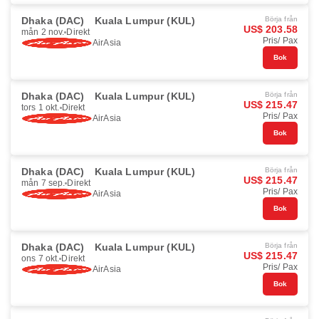
Dhaka (DAC)
Kuala Lumpur (KUL)
Börja från
US$ 203.58
mån 2 nov.
Direkt
Pris/ Pax
AirAsia
Bok
Dhaka (DAC)
Kuala Lumpur (KUL)
Börja från
US$ 215.47
tors 1 okt.
Direkt
Pris/ Pax
AirAsia
Bok
Dhaka (DAC)
Kuala Lumpur (KUL)
Börja från
US$ 215.47
mån 7 sep.
Direkt
Pris/ Pax
AirAsia
Bok
Dhaka (DAC)
Kuala Lumpur (KUL)
Börja från
US$ 215.47
ons 7 okt.
Direkt
Pris/ Pax
AirAsia
Bok