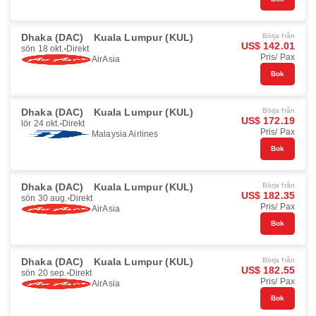
Dhaka (DAC)
Kuala Lumpur (KUL)
Börja från
US$ 142.01
sön 18 okt.
Direkt
Pris/ Pax
AirAsia
Bok
Dhaka (DAC)
Kuala Lumpur (KUL)
Börja från
US$ 172.19
lör 24 okt.
Direkt
Pris/ Pax
Malaysia Airlines
Bok
Dhaka (DAC)
Kuala Lumpur (KUL)
Börja från
US$ 182.35
sön 30 aug.
Direkt
Pris/ Pax
AirAsia
Bok
Dhaka (DAC)
Kuala Lumpur (KUL)
Börja från
US$ 182.55
sön 20 sep.
Direkt
Pris/ Pax
AirAsia
Bok