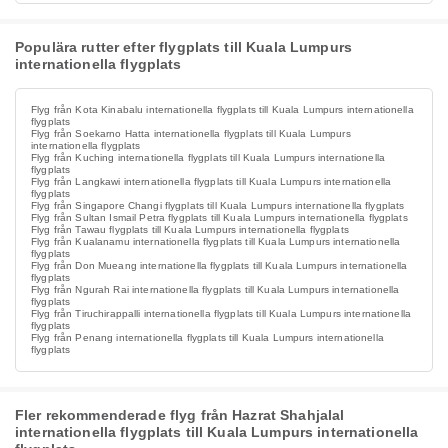
Populära rutter efter flygplats till Kuala Lumpurs
internationella flygplats
Flyg från Kota Kinabalu internationella flygplats till Kuala Lumpurs internationella
flygplats
Flyg från Soekarno Hatta internationella flygplats till Kuala Lumpurs
internationella flygplats
Flyg från Kuching internationella flygplats till Kuala Lumpurs internationella
flygplats
Flyg från Langkawi internationella flygplats till Kuala Lumpurs internationella
flygplats
Flyg från Singapore Changi flygplats till Kuala Lumpurs internationella flygplats
Flyg från Sultan Ismail Petra flygplats till Kuala Lumpurs internationella flygplats
Flyg från Tawau flygplats till Kuala Lumpurs internationella flygplats
Flyg från Kualanamu internationella flygplats till Kuala Lumpurs internationella
flygplats
Flyg från Don Mueang internationella flygplats till Kuala Lumpurs internationella
flygplats
Flyg från Ngurah Rai internationella flygplats till Kuala Lumpurs internationella
flygplats
Flyg från Tiruchirappalli internationella flygplats till Kuala Lumpurs internationella
flygplats
Flyg från Penang internationella flygplats till Kuala Lumpurs internationella
flygplats
Fler rekommenderade flyg från Hazrat Shahjalal
internationella flygplats till Kuala Lumpurs internationella