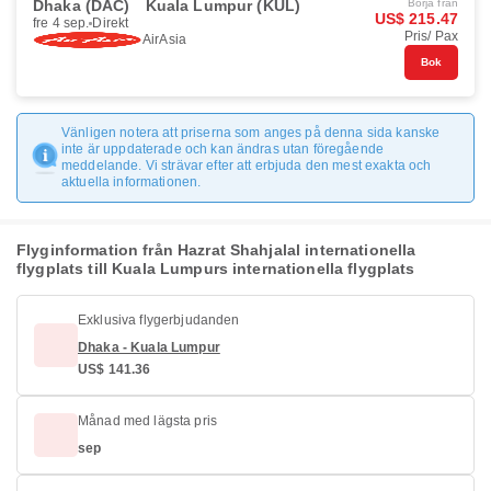
Dhaka (DAC)
Kuala Lumpur (KUL)
Börja från
US$ 215.47
fre 4 sep.
Direkt
Pris/ Pax
AirAsia
Bok
Vänligen notera att priserna som anges på denna sida kanske
inte är uppdaterade och kan ändras utan föregående
meddelande. Vi strävar efter att erbjuda den mest exakta och
aktuella informationen.
Flyginformation från Hazrat Shahjalal internationella
flygplats till Kuala Lumpurs internationella flygplats
Exklusiva flygerbjudanden
Dhaka - Kuala Lumpur
US$ 141.36
Månad med lägsta pris
sep