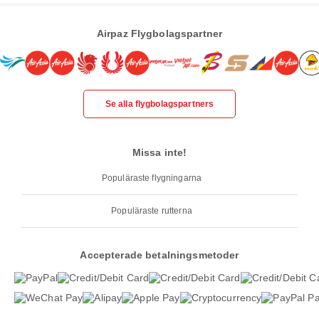
Airpaz Flygbolagspartner
Se alla flygbolagspartners
Missa inte!
Populäraste flygningarna
Populäraste rutterna
Accepterade betalningsmetoder