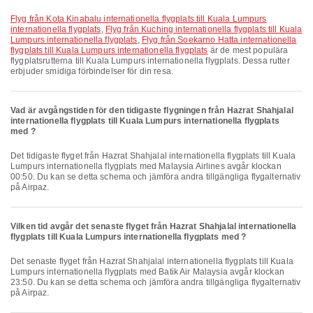
Flyg från Kota Kinabalu internationella flygplats till Kuala Lumpurs
internationella flygplats
,
Flyg från Kuching internationella flygplats till Kuala
Lumpurs internationella flygplats
,
Flyg från Soekarno Hatta internationella
flygplats till Kuala Lumpurs internationella flygplats
är de mest populära
flygplatsrutterna till Kuala Lumpurs internationella flygplats. Dessa rutter
erbjuder smidiga förbindelser för din resa.
Vad är avgångstiden för den tidigaste flygningen från Hazrat Shahjalal
internationella flygplats till Kuala Lumpurs internationella flygplats
med ?
Det tidigaste flyget från Hazrat Shahjalal internationella flygplats till Kuala
Lumpurs internationella flygplats med Malaysia Airlines avgår klockan
00:50. Du kan se detta schema och jämföra andra tillgängliga flygalternativ
på Airpaz.
Vilken tid avgår det senaste flyget från Hazrat Shahjalal internationella
flygplats till Kuala Lumpurs internationella flygplats med ?
Det senaste flyget från Hazrat Shahjalal internationella flygplats till Kuala
Lumpurs internationella flygplats med Batik Air Malaysia avgår klockan
23:50. Du kan se detta schema och jämföra andra tillgängliga flygalternativ
på Airpaz.