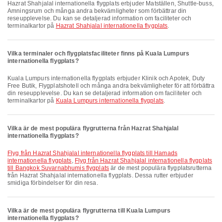
Hazrat Shahjalal internationella flygplats erbjuder Matställen, Shuttle-buss,
Amningsrum och många andra bekvämligheter som förbättrar din
reseupplevelse. Du kan se detaljerad information om faciliteter och
terminalkartor på
Hazrat Shahjalal internationella flygplats
.
Vilka terminaler och flygplatsfaciliteter finns på Kuala Lumpurs
internationella flygplats?
Kuala Lumpurs internationella flygplats erbjuder Klinik och Apotek, Duty
Free Butik, Flygplatshotell och många andra bekvämligheter för att förbättra
din reseupplevelse. Du kan se detaljerad information om faciliteter och
terminalkartor på
Kuala Lumpurs internationella flygplats
.
Vilka är de mest populära flygrutterna från Hazrat Shahjalal
internationella flygplats?
Flyg från Hazrat Shahjalal internationella flygplats till Hamads
internationella flygplats
,
Flyg från Hazrat Shahjalal internationella flygplats
till Bangkok Suvarnabhumis flygplats
är de mest populära flygplatsrutterna
från Hazrat Shahjalal internationella flygplats. Dessa rutter erbjuder
smidiga förbindelser för din resa.
Vilka är de mest populära flygrutterna till Kuala Lumpurs
internationella flygplats?