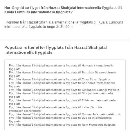
Hur lång tid tar flyget från Hazrat Shahjalal internationella flygplats till
Kuala Lumpurs internationella flygplats?
Flygtiden från Hazrat Shahjalal internationella flygplats till Kuala Lumpurs
internationella flygplats är ungefär 3h 59m.
Populära rutter efter flygplats från Hazrat Shahjalal
internationella flygplats
Flyg från Hazrat Shahjalal internationella flygplats till Hamads internationella
flygplats
Flyg från Hazrat Shahjalal internationella flygplats till Bangkok Suvarnabhumis
flygplats
Flyg från Hazrat Shahjalal internationella flygplats till Coxs Bazar flygplats
Flyg från Hazrat Shahjalal internationella flygplats till Chennais internationella
flygplats
Flyg från Hazrat Shahjalal internationella flygplats till Singapore Changi flygplats
Flyg från Hazrat Shahjalal internationella flygplats till Sharjah internationella
flygplats
Flyg från Hazrat Shahjalal internationella flygplats till Tribhuvan internationella
flygplats
Flyg från Hazrat Shahjalal internationella flygplats till Indira Gandhis
internationella flygplats
Flyg från Hazrat Shahjalal internationella flygplats till Osmani International Airport
Flyg från Hazrat Shahjalal internationella flygplats till Dubais internationella
flygplats
Flyg från Hazrat Shahjalal internationella flygplats till Rom Fiumicinos flygplats