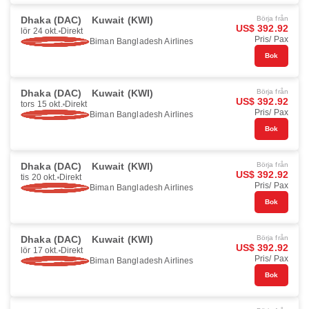
Dhaka (DAC)
Kuwait (KWI)
Börja från
US$ 392.92
lör 24 okt.
Direkt
Pris/ Pax
Biman Bangladesh Airlines
Bok
Dhaka (DAC)
Kuwait (KWI)
Börja från
US$ 392.92
tors 15 okt.
Direkt
Pris/ Pax
Biman Bangladesh Airlines
Bok
Dhaka (DAC)
Kuwait (KWI)
Börja från
US$ 392.92
tis 20 okt.
Direkt
Pris/ Pax
Biman Bangladesh Airlines
Bok
Dhaka (DAC)
Kuwait (KWI)
Börja från
US$ 392.92
lör 17 okt.
Direkt
Pris/ Pax
Biman Bangladesh Airlines
Bok