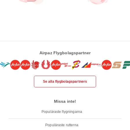
Airpaz Flygbolagspartner
Se alla flygbolagspartners
Missa inte!
Populäraste flygningarna
Populäraste rutterna