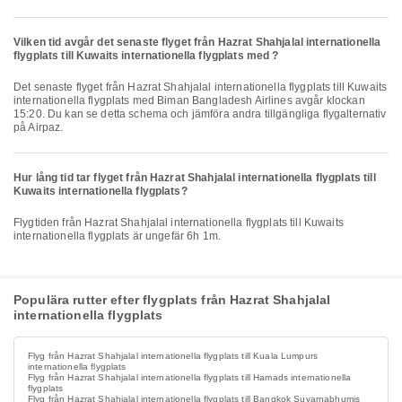
Vilken tid avgår det senaste flyget från Hazrat Shahjalal internationella
flygplats till Kuwaits internationella flygplats med ?
Det senaste flyget från Hazrat Shahjalal internationella flygplats till Kuwaits
internationella flygplats med Biman Bangladesh Airlines avgår klockan
15:20. Du kan se detta schema och jämföra andra tillgängliga flygalternativ
på Airpaz.
Hur lång tid tar flyget från Hazrat Shahjalal internationella flygplats till
Kuwaits internationella flygplats?
Flygtiden från Hazrat Shahjalal internationella flygplats till Kuwaits
internationella flygplats är ungefär 6h 1m.
Populära rutter efter flygplats från Hazrat Shahjalal
internationella flygplats
Flyg från Hazrat Shahjalal internationella flygplats till Kuala Lumpurs
internationella flygplats
Flyg från Hazrat Shahjalal internationella flygplats till Hamads internationella
flygplats
Flyg från Hazrat Shahjalal internationella flygplats till Bangkok Suvarnabhumis