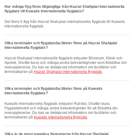
Hur många flyg finns tillgängliga från Hazrat Shahjalal internationella
flygplats till Kuwaits internationella flygplats?
Det finns 5 flyg från Hazrat Shahjalal internationella flygplats till Kuwaits
internationella flygplats.
Vilka terminaler och flygplatsfaciliteter finns på Hazrat Shahjalal
internationella flygplats?
Hazrat Shahjalal internationella flygplats erbjuder Bönerum, Klinik och
Apotek, Shuttle-buss och många andra bekvämligheter som förbättrar din
reseupplevelse. Du kan se detaljerad information om faciliteter och
terminalkartor på
Hazrat Shahjalal internationella flygplats
.
Vilka terminaler och flygplatsfaciliteter finns på Kuwaits
internationella flygplats?
Kuwaits internationella flygplats erbjuder Rullstol, Shuttle-buss,
Flygplatshotell och många andra bekvämligheter för att förbättra din
reseupplevelse. Du kan se detaljerad information om faciliteter och
terminalkartor på
Kuwaits internationella flygplats
.
Vilka är de mest populära flygrutterna från Hazrat Shahjalal