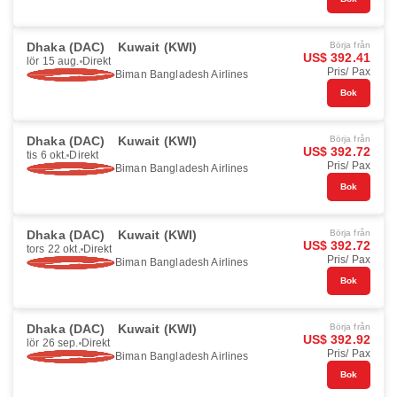
Dhaka (DAC)
Kuwait (KWI)
Börja från
US$ 392.41
lör 15 aug.
Direkt
Pris/ Pax
Biman Bangladesh Airlines
Bok
Dhaka (DAC)
Kuwait (KWI)
Börja från
US$ 392.72
tis 6 okt.
Direkt
Pris/ Pax
Biman Bangladesh Airlines
Bok
Dhaka (DAC)
Kuwait (KWI)
Börja från
US$ 392.72
tors 22 okt.
Direkt
Pris/ Pax
Biman Bangladesh Airlines
Bok
Dhaka (DAC)
Kuwait (KWI)
Börja från
US$ 392.92
lör 26 sep.
Direkt
Pris/ Pax
Biman Bangladesh Airlines
Bok