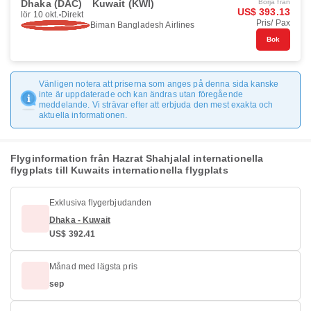
Dhaka (DAC)
Kuwait (KWI)
Börja från
US$ 393.13
lör 10 okt.
Direkt
Pris/ Pax
Biman Bangladesh Airlines
Bok
Vänligen notera att priserna som anges på denna sida kanske
inte är uppdaterade och kan ändras utan föregående
meddelande. Vi strävar efter att erbjuda den mest exakta och
aktuella informationen.
Flyginformation från Hazrat Shahjalal internationella
flygplats till Kuwaits internationella flygplats
Exklusiva flygerbjudanden
Dhaka - Kuwait
US$ 392.41
Månad med lägsta pris
sep