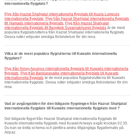
internationella flygplats?
Flyg från Hazrat Shahjalal internationella flygplats till Kuala Lumpurs
internationella flygplats
,
Flyg från Hazrat Shahjalal internationella flygplats
till Hamads internationella flygplats
,
Flyg från Hazrat Shahjalal
internationella flygplats till Bangkok Suvarnabhumis flygplats
är de mest
populära flygplatsrutterna från Hazrat Shahjalal internationella flygplats.
Dessa rutter erbjuder smidiga förbindelser för din resa.
Vilka är de mest populära flygrutterna till Kuwaits internationella
flygplats?
Flyg från Ninoy Aquinos internationella flygplats till Kuwaits internationella
flygplats
,
Flyg från Bandaranaike internationella flygplats till Kuwaits
internationella flygplats
är de mest populära flygplatsrutterna till Kuwaits
internationella flygplats. Dessa rutter erbjuder smidiga förbindelser för din
resa.
Vad är avgångstiden för den tidigaste flygningen från Hazrat Shahjalal
internationella flygplats till Kuwaits internationella flygplats med ?
Det tidigaste flyget från Hazrat Shahjalal internationella flygplats till
Kuwaits internationella flygplats med Kuwait Airways avgår klockan 02:35.
Du kan se detta schema och jämföra andra tillgängliga flygalternativ på
Airpaz.