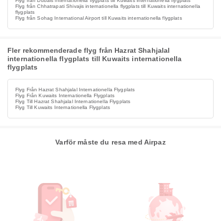
Flyg från Dubais internationella flygplats till Kuwaits internationella flygplats
Flyg från Chhatrapati Shivajis internationella flygplats till Kuwaits internationella
flygplats
Flyg från Sohag International Airport till Kuwaits internationella flygplats
Fler rekommenderade flyg från Hazrat Shahjalal
internationella flygplats till Kuwaits internationella
flygplats
Flyg Från Hazrat Shahjalal Internationella Flygplats
Flyg Från Kuwaits Internationella Flygplats
Flyg Till Hazrat Shahjalal Internationella Flygplats
Flyg Till Kuwaits Internationella Flygplats
Varför måste du resa med Airpaz