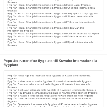
flygplats
Flyg från Hazrat Shahjalal internationella flygplats till Coxs Bazar flygplats
Flyg från Hazrat Shahjalal internationella flygplats till Chennais internationella
flygplats
Flyg från Hazrat Shahjalal internationella flygplats till Singapore Changi flygplats
Flyg från Hazrat Shahjalal internationella flygplats till Sharjah internationella
flygplats
Flyg från Hazrat Shahjalal internationella flygplats till Tribhuvan internationella
flygplats
Flyg från Hazrat Shahjalal internationella flygplats till Indira Gandhis
internationella flygplats
Flyg från Hazrat Shahjalal internationella flygplats till Osmani International Airport
Flyg från Hazrat Shahjalal internationella flygplats till Dubais internationella
flygplats
Flyg från Hazrat Shahjalal internationella flygplats till Riyadhs internationella
flygplats
Populära rutter efter flygplats till Kuwaits internationella
flygplats
Flyg från Ninoy Aquinos internationella flygplats till Kuwaits internationella
flygplats
Flyg från Kairos internationella flygplats till Kuwaits internationella flygplats
Flyg från Bandaranaike internationella flygplats till Kuwaits internationella
flygplats
Flyg från Tribhuvan internationella flygplats till Kuwaits internationella flygplats
Flyg från Abu Dhabis internationella flygplats till Kuwaits internationella flygplats
Flyg från Sharjah internationella flygplats till Kuwaits internationella flygplats
Flyg från Indira Gandhis internationella flygplats till Kuwaits internationella
flygplats
Flyg från Queen Alia internationella flygplats till Kuwaits internationella flygplats