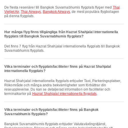
De flesta resenärer till Bangkok Suvarnabhumis flygplats flyger med
Thai
Vietjet Air
,
Thai Airways
,
Bangkok Airways
, de mest populära flygbolagen
på denna flygplats.
Hur många flyg finns tillgängliga från Hazrat Shahjalal internationella
flygplats till Bangkok Suvarnabhumis flygplats?
Det finns 7 flyg från Hazrat Shahjalal internationella flygplats till Bangkok
Suvarnabhumis flygplats.
Vilka terminaler och flygplatsfaciliteter finns på Hazrat Shahjalal
internationella flygplats?
Hazrat Shahjalal internationella flygplats erbjuder Taxi, Parkeringsplatser,
Rökområde och många andra bekvämligheter som förbättrar din
reseupplevelse. Du kan se detaljerad information om faciliteter och
terminalkartor på
Hazrat Shahjalal internationella flygplats
.
Vilka terminaler och flygplatsfaciliteter finns på Bangkok
Suvarnabhumis flygplats?
Bangkok Suvarnabhumis flygplats erbjuder Valutaväxlingstjänst,