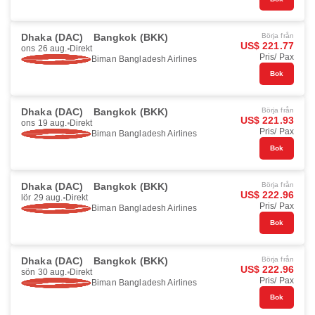
Dhaka (DAC)
Bangkok (BKK)
Börja från
US$ 221.77
ons 26 aug.
Direkt
Pris/ Pax
Biman Bangladesh Airlines
Bok
Dhaka (DAC)
Bangkok (BKK)
Börja från
US$ 221.93
ons 19 aug.
Direkt
Pris/ Pax
Biman Bangladesh Airlines
Bok
Dhaka (DAC)
Bangkok (BKK)
Börja från
US$ 222.96
lör 29 aug.
Direkt
Pris/ Pax
Biman Bangladesh Airlines
Bok
Dhaka (DAC)
Bangkok (BKK)
Börja från
US$ 222.96
sön 30 aug.
Direkt
Pris/ Pax
Biman Bangladesh Airlines
Bok