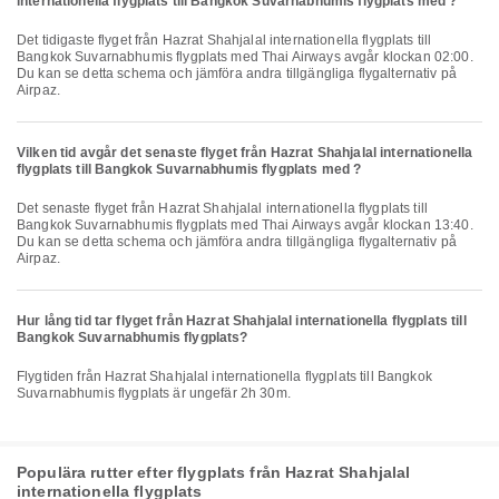
internationella flygplats till Bangkok Suvarnabhumis flygplats med ?
Det tidigaste flyget från Hazrat Shahjalal internationella flygplats till
Bangkok Suvarnabhumis flygplats med Thai Airways avgår klockan 02:00.
Du kan se detta schema och jämföra andra tillgängliga flygalternativ på
Airpaz.
Vilken tid avgår det senaste flyget från Hazrat Shahjalal internationella
flygplats till Bangkok Suvarnabhumis flygplats med ?
Det senaste flyget från Hazrat Shahjalal internationella flygplats till
Bangkok Suvarnabhumis flygplats med Thai Airways avgår klockan 13:40.
Du kan se detta schema och jämföra andra tillgängliga flygalternativ på
Airpaz.
Hur lång tid tar flyget från Hazrat Shahjalal internationella flygplats till
Bangkok Suvarnabhumis flygplats?
Flygtiden från Hazrat Shahjalal internationella flygplats till Bangkok
Suvarnabhumis flygplats är ungefär 2h 30m.
Populära rutter efter flygplats från Hazrat Shahjalal
internationella flygplats