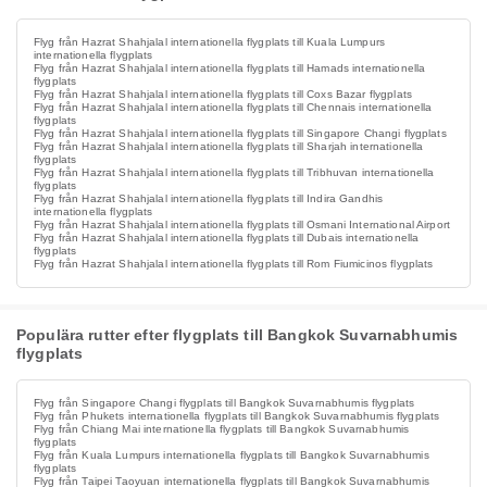
Flyg från Hazrat Shahjalal internationella flygplats till Kuala Lumpurs
internationella flygplats
Flyg från Hazrat Shahjalal internationella flygplats till Hamads internationella
flygplats
Flyg från Hazrat Shahjalal internationella flygplats till Coxs Bazar flygplats
Flyg från Hazrat Shahjalal internationella flygplats till Chennais internationella
flygplats
Flyg från Hazrat Shahjalal internationella flygplats till Singapore Changi flygplats
Flyg från Hazrat Shahjalal internationella flygplats till Sharjah internationella
flygplats
Flyg från Hazrat Shahjalal internationella flygplats till Tribhuvan internationella
flygplats
Flyg från Hazrat Shahjalal internationella flygplats till Indira Gandhis
internationella flygplats
Flyg från Hazrat Shahjalal internationella flygplats till Osmani International Airport
Flyg från Hazrat Shahjalal internationella flygplats till Dubais internationella
flygplats
Flyg från Hazrat Shahjalal internationella flygplats till Rom Fiumicinos flygplats
Populära rutter efter flygplats till Bangkok Suvarnabhumis
flygplats
Flyg från Singapore Changi flygplats till Bangkok Suvarnabhumis flygplats
Flyg från Phukets internationella flygplats till Bangkok Suvarnabhumis flygplats
Flyg från Chiang Mai internationella flygplats till Bangkok Suvarnabhumis
flygplats
Flyg från Kuala Lumpurs internationella flygplats till Bangkok Suvarnabhumis
flygplats
Flyg från Taipei Taoyuan internationella flygplats till Bangkok Suvarnabhumis