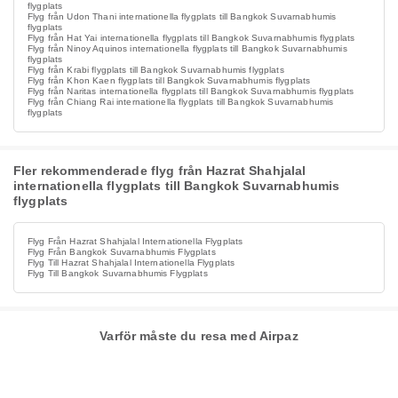
flygplats
Flyg från Udon Thani internationella flygplats till Bangkok Suvarnabhumis
flygplats
Flyg från Hat Yai internationella flygplats till Bangkok Suvarnabhumis flygplats
Flyg från Ninoy Aquinos internationella flygplats till Bangkok Suvarnabhumis
flygplats
Flyg från Krabi flygplats till Bangkok Suvarnabhumis flygplats
Flyg från Khon Kaen flygplats till Bangkok Suvarnabhumis flygplats
Flyg från Naritas internationella flygplats till Bangkok Suvarnabhumis flygplats
Flyg från Chiang Rai internationella flygplats till Bangkok Suvarnabhumis
flygplats
Fler rekommenderade flyg från Hazrat Shahjalal
internationella flygplats till Bangkok Suvarnabhumis
flygplats
Flyg Från Hazrat Shahjalal Internationella Flygplats
Flyg Från Bangkok Suvarnabhumis Flygplats
Flyg Till Hazrat Shahjalal Internationella Flygplats
Flyg Till Bangkok Suvarnabhumis Flygplats
Varför måste du resa med Airpaz