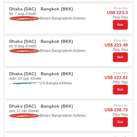
Dhaka (DAC)
Bangkok (BKK)
Börja från
US$ 223.3
fre 7 aug.
Direkt
Pris/ Pax
Biman Bangladesh Airlines
Bok
Dhaka (DAC)
Bangkok (BKK)
Börja från
US$ 223.48
lör 8 aug.
Direkt
Pris/ Pax
Biman Bangladesh Airlines
Bok
Dhaka (DAC)
Bangkok (BKK)
Börja från
US$ 223.62
mån 14 sep.
Direkt
Pris/ Pax
US-Bangla Airlines
Bok
Dhaka (DAC)
Bangkok (BKK)
Börja från
US$ 238.75
ons 21 okt.
Direkt
Pris/ Pax
Biman Bangladesh Airlines
Bok