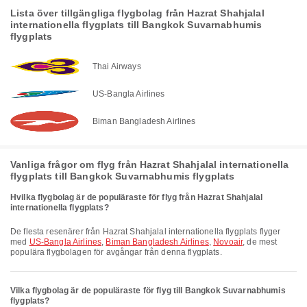
Lista över tillgängliga flygbolag från Hazrat Shahjalal
internationella flygplats till Bangkok Suvarnabhumis
flygplats
Thai Airways
US-Bangla Airlines
Biman Bangladesh Airlines
Vanliga frågor om flyg från Hazrat Shahjalal internationella
flygplats till Bangkok Suvarnabhumis flygplats
Hvilka flygbolag är de populäraste för flyg från Hazrat Shahjalal
internationella flygplats?
De flesta resenärer från Hazrat Shahjalal internationella flygplats flyger
med
US-Bangla Airlines
,
Biman Bangladesh Airlines
,
Novoair
, de mest
populära flygbolagen för avgångar från denna flygplats.
Vilka flygbolag är de populäraste för flyg till Bangkok Suvarnabhumis
flygplats?