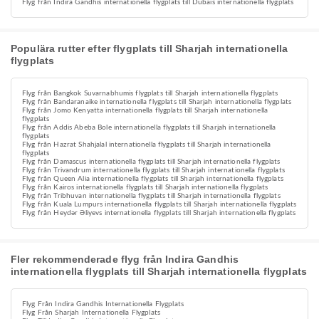
Flyg från Indira Gandhis internationella flygplats till Dubais internationella flygplats
Populära rutter efter flygplats till Sharjah internationella
flygplats
Flyg från Bangkok Suvarnabhumis flygplats till Sharjah internationella flygplats
Flyg från Bandaranaike internationella flygplats till Sharjah internationella flygplats
Flyg från Jomo Kenyatta internationella flygplats till Sharjah internationella
flygplats
Flyg från Addis Abeba Bole internationella flygplats till Sharjah internationella
flygplats
Flyg från Hazrat Shahjalal internationella flygplats till Sharjah internationella
flygplats
Flyg från Damascus internationella flygplats till Sharjah internationella flygplats
Flyg från Trivandrum internationella flygplats till Sharjah internationella flygplats
Flyg från Queen Alia internationella flygplats till Sharjah internationella flygplats
Flyg från Kairos internationella flygplats till Sharjah internationella flygplats
Flyg från Tribhuvan internationella flygplats till Sharjah internationella flygplats
Flyg från Kuala Lumpurs internationella flygplats till Sharjah internationella flygplats
Flyg från Heydər Əliyevs internationella flygplats till Sharjah internationella flygplats
Fler rekommenderade flyg från Indira Gandhis
internationella flygplats till Sharjah internationella flygplats
Flyg Från Indira Gandhis Internationella Flygplats
Flyg Från Sharjah Internationella Flygplats