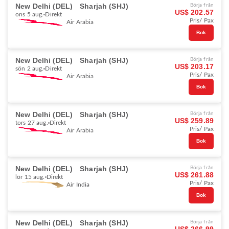
New Delhi (DEL)
Sharjah (SHJ)
Börja från
US$ 202.57
ons 5 aug.
Direkt
Pris/ Pax
Air Arabia
Bok
New Delhi (DEL)
Sharjah (SHJ)
Börja från
US$ 203.17
sön 2 aug.
Direkt
Pris/ Pax
Air Arabia
Bok
New Delhi (DEL)
Sharjah (SHJ)
Börja från
US$ 259.89
tors 27 aug.
Direkt
Pris/ Pax
Air Arabia
Bok
New Delhi (DEL)
Sharjah (SHJ)
Börja från
US$ 261.88
lör 15 aug.
Direkt
Pris/ Pax
Air India
Bok
New Delhi (DEL)
Sharjah (SHJ)
Börja från