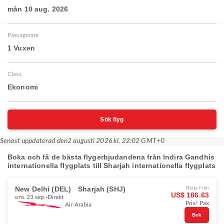
mån 10 aug. 2026
Passagerare
1 Vuxen
Class
Ekonomi
Sök flyg
Senast uppdaterad den
2 augusti 2026 kl. 22:02 GMT+0
Boka och få de bästa flygerbjudandena från Indira Gandhis
internationella flygplats till Sharjah internationella flygplats
New Delhi (DEL)
Sharjah (SHJ)
Börja från
US$ 186.63
ons 23 sep.
Direkt
Pris/ Pax
Air Arabia
Bok