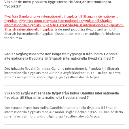
Vilka är de mest populära flygrutterna till Sharjah internationella
flygplats?
Flyg från Bandaranaike internationella flygplats till Sharjah internationella
flygplats
,
Flyg från Jomo Kenyatta internationella flygplats till Sharjah
internationella flygplats
,
Flyg från Hazrat Shahjalal internationella flygplats till
Sharjah internationella flygplats
är de mest populära flygplatsrutterna till
Sharjah internationella flygplats. Dessa rutter erbjuder smidiga förbindelser
för din resa.
Vad är avgångstiden för den tidigaste flygningen från Indira Gandhis
internationella flygplats till Sharjah internationella flygplats med ?
Det tidigaste flyget från Indira Gandhis internationella flygplats till Sharjah
internationella flygplats med Air India avgår klockan 03:15. Du kan se detta
schema och jämföra andra tillgängliga flygalternativ på Airpaz.
Vilken tid avgår det senaste flyget från Indira Gandhis internationella
flygplats till Sharjah internationella flygplats med ?
Det senaste flyget från Indira Gandhis internationella flygplats till Sharjah
internationella flygplats med Air Arabia avgår klockan 18:45. Du kan se detta
schema och jämföra andra tillgängliga flygalternativ på Airpaz.