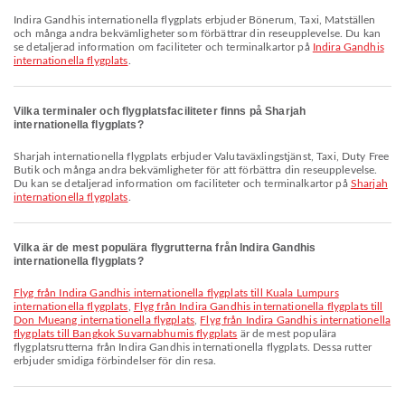
Indira Gandhis internationella flygplats erbjuder Bönerum, Taxi, Matställen
och många andra bekvämligheter som förbättrar din reseupplevelse. Du kan
se detaljerad information om faciliteter och terminalkartor på
Indira Gandhis
internationella flygplats
.
Vilka terminaler och flygplatsfaciliteter finns på Sharjah
internationella flygplats?
Sharjah internationella flygplats erbjuder Valutaväxlingstjänst, Taxi, Duty Free
Butik och många andra bekvämligheter för att förbättra din reseupplevelse.
Du kan se detaljerad information om faciliteter och terminalkartor på
Sharjah
internationella flygplats
.
Vilka är de mest populära flygrutterna från Indira Gandhis
internationella flygplats?
Flyg från Indira Gandhis internationella flygplats till Kuala Lumpurs
internationella flygplats
,
Flyg från Indira Gandhis internationella flygplats till
Don Mueang internationella flygplats
,
Flyg från Indira Gandhis internationella
flygplats till Bangkok Suvarnabhumis flygplats
är de mest populära
flygplatsrutterna från Indira Gandhis internationella flygplats. Dessa rutter
erbjuder smidiga förbindelser för din resa.