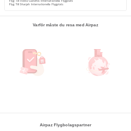
Flyg Till Indira Gandhis Internationella Flygplats
Flyg Till Sharjah Internationella Flygplats
Varför måste du resa med Airpaz
Airpaz Flygbolagspartner