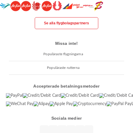
Se alla flygbolagspartners
Missa inte!
Populäraste flygningarna
Populäraste rutterna
Accepterade betalningsmetoder
Sociala medier