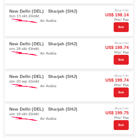
New Delhi (DEL)
Sharjah (SHJ)
Börja från
US$ 198.14
tors 15 okt.
Direkt
Pris/ Pax
Air Arabia
Bok
New Delhi (DEL)
Sharjah (SHJ)
Börja från
US$ 199.74
ons 28 okt.
Direkt
Pris/ Pax
Air Arabia
Bok
New Delhi (DEL)
Sharjah (SHJ)
Börja från
US$ 199.74
sön 20 sep.
Direkt
Pris/ Pax
Air Arabia
Bok
New Delhi (DEL)
Sharjah (SHJ)
Börja från
US$ 199.75
sön 18 okt.
Direkt
Pris/ Pax
Air Arabia
Bok