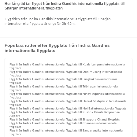
Hur lång tid tar flyget från Indira Gandhis internationella flygplats till
Sharjah internationella flygplats?
Flygtiden från Indira Gandhis internationella flygplats till Sharjah
internationella flygplats är ungefär 3h 45m.
Populära rutter efter flygplats från Indira Gandhis
internationella flygplats
Flyg från Indira Gandhis internationella flygplats till Kuala Lumpurs internationella
flygplats
Flyg från Indira Gandhis internationella flygplats till Don Mueang internationella
flygplats
Flyg från Indira Gandhis internationella flygplats till Bangkok Suvarnabhumis
flygplats
Flyg från Indira Gandhis internationella flygplats till Tribhuvan internationella
flygplats
Flyg från Indira Gandhis internationella flygplats till Ninoy Aquinos internationella
flygplats
Flyg från Indira Gandhis internationella flygplats till Hazrat Shahjalal internationella
flygplats
Flyg från Indira Gandhis internationella flygplats till Noi Bai internationella flygplats
Flyg från Indira Gandhis internationella flygplats till Kushok Bakula Rimpochee
Airport
Flyg från Indira Gandhis internationella flygplats till Singapore Changi flygplats
Flyg från Indira Gandhis internationella flygplats till Chennais internationella
flygplats
Flyg från Indira Gandhis internationella flygplats till Bandaranaike internationella
flygplats