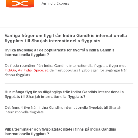
Air India Express
Vanliga frågor om flyg från Indira Gandhis internationella
flygplats till Sharjah internationella flygplats
Hvilka flygbolag är de populäraste för flyg från Indira Gandhis
internationella flygplats?
De flesta resenärer från Indira Gandhis internationella flygplats flyger med
IndiGo
,
Air India
,
SpiceJet
, de mest populära flygbolagen för avgångar från
denna flygplats.
Hur många flyg finns tillgängliga från Indira Gandhis internationella
flygplats till Sharjah internationella flygplats?
Det finns 4 flyg från Indira Gandhis internationella flygplats till Sharjah
internationella flygplats.
Vilka terminaler och flygplatsfaciliteter finns på Indira Gandhis
internationella flygplats?