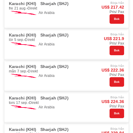
Karachi (KHI)
Sharjah (SHJ)
Börja från
US$ 217.42
fre 21 aug.
Direkt
Pris/ Pax
Air Arabia
Bok
Karachi (KHI)
Sharjah (SHJ)
Börja från
US$ 221.9
lör 5 sep.
Direkt
Pris/ Pax
Air Arabia
Bok
Karachi (KHI)
Sharjah (SHJ)
Börja från
US$ 222.36
mån 7 sep.
Direkt
Pris/ Pax
Air Arabia
Bok
Karachi (KHI)
Sharjah (SHJ)
Börja från
US$ 224.36
tors 17 sep.
Direkt
Pris/ Pax
Air Arabia
Bok
Karachi (KHI)
Sharjah (SHJ)
Börja från