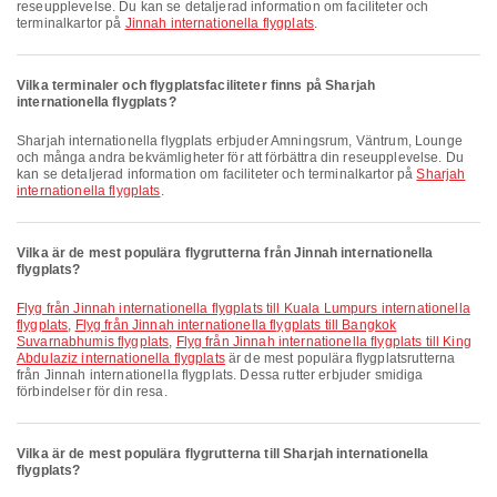
reseupplevelse. Du kan se detaljerad information om faciliteter och
terminalkartor på
Jinnah internationella flygplats
.
Vilka terminaler och flygplatsfaciliteter finns på Sharjah
internationella flygplats?
Sharjah internationella flygplats erbjuder Amningsrum, Väntrum, Lounge
och många andra bekvämligheter för att förbättra din reseupplevelse. Du
kan se detaljerad information om faciliteter och terminalkartor på
Sharjah
internationella flygplats
.
Vilka är de mest populära flygrutterna från Jinnah internationella
flygplats?
Flyg från Jinnah internationella flygplats till Kuala Lumpurs internationella
flygplats
,
Flyg från Jinnah internationella flygplats till Bangkok
Suvarnabhumis flygplats
,
Flyg från Jinnah internationella flygplats till King
Abdulaziz internationella flygplats
är de mest populära flygplatsrutterna
från Jinnah internationella flygplats. Dessa rutter erbjuder smidiga
förbindelser för din resa.
Vilka är de mest populära flygrutterna till Sharjah internationella
flygplats?