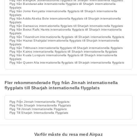
Flyg från Bangkok Suvarnabhumis flygplats till Sharjah internationella flygplats
Flyg från Bandaranaike internationella flygplats till Sharjah internationella
flygplats
Flyg från Jomo Kenyatta internationella flygplats till Sharjah internationella
flygplats
Flyg från Addis Abeba Bole internationella flygplats till Sharjah internationella
flygplats
Flyg från Damascus internationella flygplats till Sharjah internationella flygplats
Flyg från Beirut Rafic Hariris internationella flygplats till Sharjah internationella
flygplats
Flyg från Trivandrum internationella flygplats till Sharjah internationella flygplats
Flyg från Hazrat Shahjalal internationella flygplats till Sharjah internationella
flygplats
Flyg från Tribhuvan internationella flygplats till Sharjah internationella flygplats
Flyg från Kairos internationella flygplats till Sharjah internationella flygplats
Flyg från Kuala Lumpurs internationella flygplats till Sharjah internationella
flygplats
Flyg från Queen Alia internationella flygplats till Sharjah internationella flygplats
Fler rekommenderade flyg från Jinnah internationella
flygplats till Sharjah internationella flygplats
Flyg Från Jinnah Internationella Flygplats
Flyg Från Sharjah Internationella Flygplats
Flyg Till Jinnah Internationella Flygplats
Flyg Till Sharjah Internationella Flygplats
Varför måste du resa med Airpaz