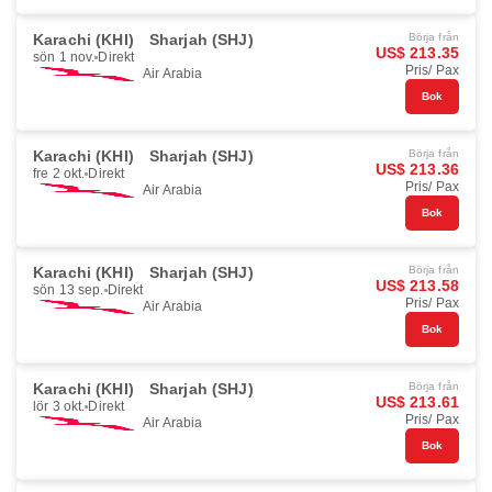
Karachi (KHI)
Sharjah (SHJ)
Börja från
US$ 213.35
sön 1 nov.
Direkt
Pris/ Pax
Air Arabia
Bok
Karachi (KHI)
Sharjah (SHJ)
Börja från
US$ 213.36
fre 2 okt.
Direkt
Pris/ Pax
Air Arabia
Bok
Karachi (KHI)
Sharjah (SHJ)
Börja från
US$ 213.58
sön 13 sep.
Direkt
Pris/ Pax
Air Arabia
Bok
Karachi (KHI)
Sharjah (SHJ)
Börja från
US$ 213.61
lör 3 okt.
Direkt
Pris/ Pax
Air Arabia
Bok