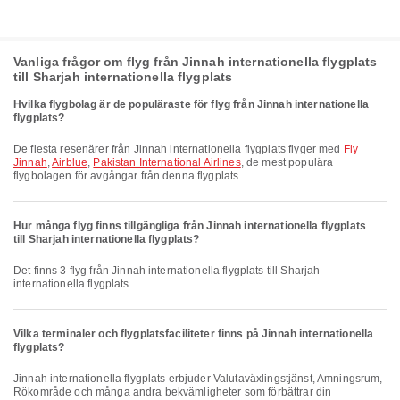
Vanliga frågor om flyg från Jinnah internationella flygplats
till Sharjah internationella flygplats
Hvilka flygbolag är de populäraste för flyg från Jinnah internationella
flygplats?
De flesta resenärer från Jinnah internationella flygplats flyger med
Fly
Jinnah
,
Airblue
,
Pakistan International Airlines
, de mest populära
flygbolagen för avgångar från denna flygplats.
Hur många flyg finns tillgängliga från Jinnah internationella flygplats
till Sharjah internationella flygplats?
Det finns 3 flyg från Jinnah internationella flygplats till Sharjah
internationella flygplats.
Vilka terminaler och flygplatsfaciliteter finns på Jinnah internationella
flygplats?
Jinnah internationella flygplats erbjuder Valutaväxlingstjänst, Amningsrum,
Rökområde och många andra bekvämligheter som förbättrar din