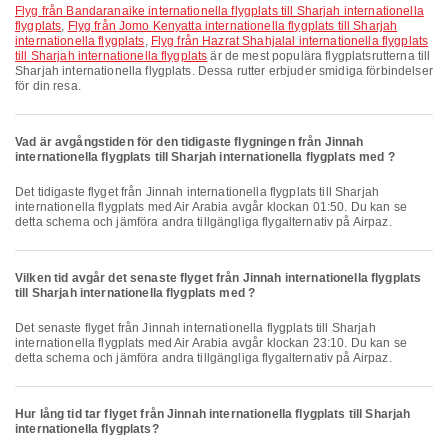
Flyg från Bandaranaike internationella flygplats till Sharjah internationella
flygplats
,
Flyg från Jomo Kenyatta internationella flygplats till Sharjah
internationella flygplats
,
Flyg från Hazrat Shahjalal internationella flygplats
till Sharjah internationella flygplats
är de mest populära flygplatsrutterna till
Sharjah internationella flygplats. Dessa rutter erbjuder smidiga förbindelser
för din resa.
Vad är avgångstiden för den tidigaste flygningen från Jinnah
internationella flygplats till Sharjah internationella flygplats med ?
Det tidigaste flyget från Jinnah internationella flygplats till Sharjah
internationella flygplats med Air Arabia avgår klockan 01:50. Du kan se
detta schema och jämföra andra tillgängliga flygalternativ på Airpaz.
Vilken tid avgår det senaste flyget från Jinnah internationella flygplats
till Sharjah internationella flygplats med ?
Det senaste flyget från Jinnah internationella flygplats till Sharjah
internationella flygplats med Air Arabia avgår klockan 23:10. Du kan se
detta schema och jämföra andra tillgängliga flygalternativ på Airpaz.
Hur lång tid tar flyget från Jinnah internationella flygplats till Sharjah
internationella flygplats?