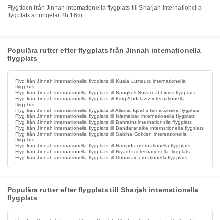
Flygtiden från Jinnah internationella flygplats till Sharjah internationella
flygplats är ungefär 2h 16m.
Populära rutter efter flygplats från Jinnah internationella
flygplats
Flyg från Jinnah internationella flygplats till Kuala Lumpurs internationella
flygplats
Flyg från Jinnah internationella flygplats till Bangkok Suvarnabhumis flygplats
Flyg från Jinnah internationella flygplats till King Abdulaziz internationella
flygplats
Flyg från Jinnah internationella flygplats till Allama Iqbal internationella flygplats
Flyg från Jinnah internationella flygplats till Islamabad internationella flygplats
Flyg från Jinnah internationella flygplats till Bahrains internationella flygplats
Flyg från Jinnah internationella flygplats till Bandaranaike internationella flygplats
Flyg från Jinnah internationella flygplats till Sabiha Gokcen internationella
flygplats
Flyg från Jinnah internationella flygplats till Hamads internationella flygplats
Flyg från Jinnah internationella flygplats till Riyadhs internationella flygplats
Flyg från Jinnah internationella flygplats till Dubais internationella flygplats
Populära rutter efter flygplats till Sharjah internationella
flygplats