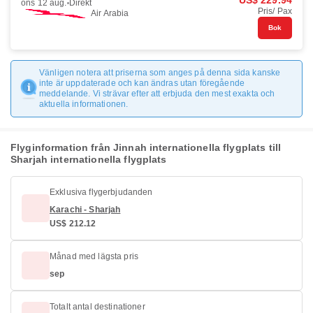
US$ 229.94
ons 12 aug.
Direkt
Pris/ Pax
Air Arabia
Bok
Vänligen notera att priserna som anges på denna sida kanske
inte är uppdaterade och kan ändras utan föregående
meddelande. Vi strävar efter att erbjuda den mest exakta och
aktuella informationen.
Flyginformation från Jinnah internationella flygplats till
Sharjah internationella flygplats
Exklusiva flygerbjudanden
Karachi - Sharjah
US$ 212.12
Månad med lägsta pris
sep
Totalt antal destinationer