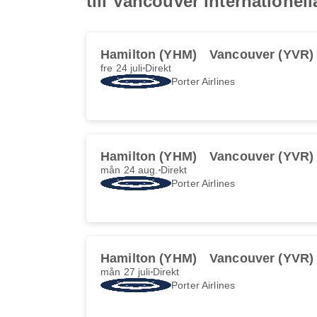
till Vancouver internationell
Hamilton (YHM)
Vancouver (YVR)
fre 24 juli
Direkt
Porter Airlines
Hamilton (YHM)
Vancouver (YVR)
mån 24 aug.
Direkt
Porter Airlines
Hamilton (YHM)
Vancouver (YVR)
mån 27 juli
Direkt
Porter Airlines