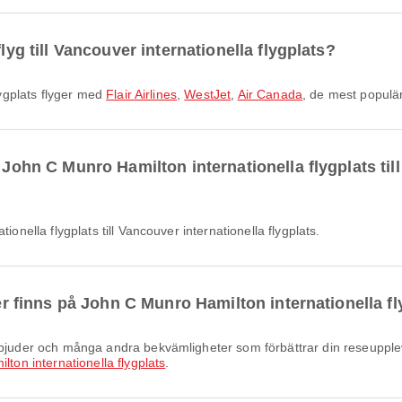
lyg till Vancouver internationella flygplats?
flygplats flyger med
Flair Airlines
,
WestJet
,
Air Canada
, de mest populä
 John C Munro Hamilton internationella flygplats til
ionella flygplats till Vancouver internationella flygplats.
ter finns på John C Munro Hamilton internationella f
ton internationella flygplats
.