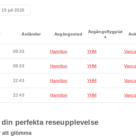
 19 juli 2026
Avgångsflygplat
r
Anländer
Avgångsstad
Ank
s
09:33
Hamilton
YHM
Vanco
09:33
Hamilton
YHM
Vanco
22:43
Hamilton
YHM
Vanco
22:43
Hamilton
YHM
Vanco
 din perfekta reseupplevelse
r att glömma