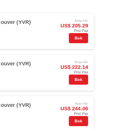
Börja från
ouver (YVR)
US$ 205.29
Pris/ Pax
Bok
Börja från
ouver (YVR)
US$ 222.14
Pris/ Pax
Bok
Börja från
ouver (YVR)
US$ 244.06
Pris/ Pax
Bok