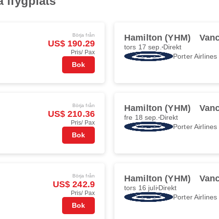
a flygplats
Börja från
Hamilton (YHM)
Vanc
US$ 190.29
tors 17 sep.
Direkt
Pris/ Pax
Porter Airlines
Bok
Börja från
Hamilton (YHM)
Vanc
US$ 210.36
fre 18 sep.
Direkt
Pris/ Pax
Porter Airlines
Bok
Börja från
Hamilton (YHM)
Vanc
US$ 242.9
tors 16 juli
Direkt
Pris/ Pax
Porter Airlines
Bok