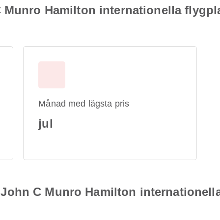
 Munro Hamilton internationella flygpla
Månad med lägsta pris
jul
ån John C Munro Hamilton internationella