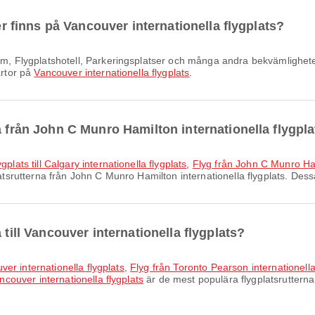
ter finns på Vancouver internationella flygplats?
artor på
Vancouver internationella flygplats
.
a från John C Munro Hamilton internationella flygpl
plats till Calgary internationella flygplats
,
Flyg från John C Munro Hami
tsrutterna från John C Munro Hamilton internationella flygplats. Dessa
 till Vancouver internationella flygplats?
ouver internationella flygplats
,
Flyg från Toronto Pearson internationella 
ancouver internationella flygplats
är de mest populära flygplatsrutterna 