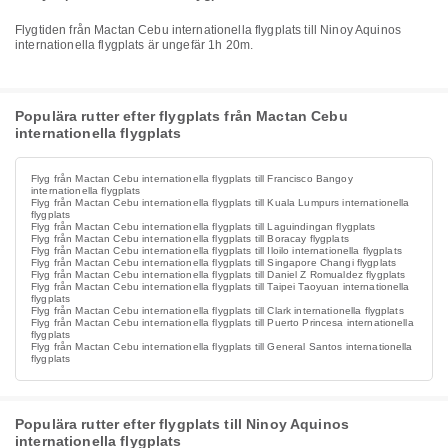
Flygtiden från Mactan Cebu internationella flygplats till Ninoy Aquinos
internationella flygplats är ungefär 1h 20m.
Populära rutter efter flygplats från Mactan Cebu
internationella flygplats
Flyg från Mactan Cebu internationella flygplats till Francisco Bangoy
internationella flygplats
Flyg från Mactan Cebu internationella flygplats till Kuala Lumpurs internationella
flygplats
Flyg från Mactan Cebu internationella flygplats till Laguindingan flygplats
Flyg från Mactan Cebu internationella flygplats till Boracay flygplats
Flyg från Mactan Cebu internationella flygplats till Iloilo internationella flygplats
Flyg från Mactan Cebu internationella flygplats till Singapore Changi flygplats
Flyg från Mactan Cebu internationella flygplats till Daniel Z Romualdez flygplats
Flyg från Mactan Cebu internationella flygplats till Taipei Taoyuan internationella
flygplats
Flyg från Mactan Cebu internationella flygplats till Clark internationella flygplats
Flyg från Mactan Cebu internationella flygplats till Puerto Princesa internationella
flygplats
Flyg från Mactan Cebu internationella flygplats till General Santos internationella
flygplats
Populära rutter efter flygplats till Ninoy Aquinos
internationella flygplats