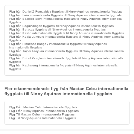
Flyg från Daniel Z Romualdez flygplats till Ninoy Aquinos internationella flygplats
Flyg från Iloilo internationella flygplats till Ninoy Aquinos internationella flygplats
Flyg från Bacolod Silay internationella flygplats till Ninoy Aquinos internationella
flygplats
Flyg från Laguindingan flygplats till Ninoy Aquinos internationella flygplats
Flyg från Boracay flygplats till Ninoy Aquinos internationella flygplats
Flyg från Kalibo internationella flygplats till Ninoy Aquinos internationella flygplats
Flyg från Kuala Lumpurs internationella flygplats till Ninoy Aquinos internationella
flygplats
Flyg från Francisco Bangoy internationella flygplats till Ninoy Aquinos
internationella flygplats
Flyg från Taipei Taoyuan internationella flygplats till Ninoy Aquinos internationella
flygplats
Flyg från Bohol Panglao internationella flygplats till Ninoy Aquinos internationella
flygplats
Flyg från Kaohsiung internationella flygplats till Ninoy Aquinos internationella
flygplats
Fler rekommenderade flyg från Mactan Cebu internationella
flygplats till Ninoy Aquinos internationella flygplats
Flyg Från Mactan Cebu Internationella Flygplats
Flyg Från Ninoy Aquinos Internationella Flygplats
Flyg Till Mactan Cebu Internationella Flygplats
Flyg Till Ninoy Aquinos Internationella Flygplats