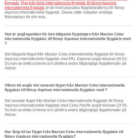
flygplats
,
Flyg från Iloilo internationella flygplats till Ninoy Aquinos
internationella flygplats
är de mest populära flygplatsrutterna till Ninoy
Aquinos internationella flygplats. Dessa rutter erbjuder smidiga
förbindelser för din resa.
Vad är avgångstiden för den tidigaste flygningen från Mactan Cebu
internationella flygplats till Ninoy Aquinos internationella flygplats med
?
Det tidigaste flyget från Mactan Cebu internationella flygplats till Ninoy
Aquinos internationella flygplats med PAL Express avgår klockan 00:05.
Du kan se detta schema och jämföra andra tillgängliga flygalternativ på
Airpaz.
Vilken tid avgår det senaste flyget från Mactan Cebu internationella
flygplats till Ninoy Aquinos internationella flygplats med ?
Det senaste flyget från Mactan Cebu internationella flygplats till Ninoy
Aquinos internationella flygplats med Cebu Pacific avgår klockan 23:55.
Du kan se detta schema och jämföra andra tillgängliga flygalternativ på
Airpaz.
Hur lång tid tar flyget från Mactan Cebu internationella flygplats till
Ninoy Aquinos internationella flygplats?