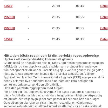
5J560
-
23:10
00:45
Cebu
PR2880
-
23:35
00:55
Cebu
PR2880
-
23:35
00:55
Cebu
5J582
-
23:45
01:15
Cebu
Hitta den bästa resan och få din perfekta reseupplevelse
Upptäck ett äventyr du aldrig kommer att glömma
Ge dig ut på en enastående resa till Ninoy Aquinos internationella flygplats
(MNL), där du kan upptäcka vackra städer som erbjuder hisnande vyer,
från det ögonblick du landar. Föreställ dig själv vandra genom livliga gator,
njuta av lokala smaker och insupa den distinkta atmosfären. Välj den
flygbiljett från Mactan Cebu internationella flygplats (CEB) som passar dina
behov. Utforska nya horisonter med dina nära och kära och gör din
semesterupplevelse verkligen oförglömlig.
Hitta den perfekta flygbiljetten med Airpaz
För en smidig reseupplevelse är Airpaz din bästa plattform för att hitta de
bästa flygbiljetterna. Med ett användarvänligt gränssnitt hjälper Airpaz dig
att jämföra och välja flygbiljetter som passar ditt schema och din budget.
Oavsett om du planerar en sista minuten-resa eller en välplanerad
semester, erbjuder Airpaz ett brett utbud av alternativ för att säkerställa att