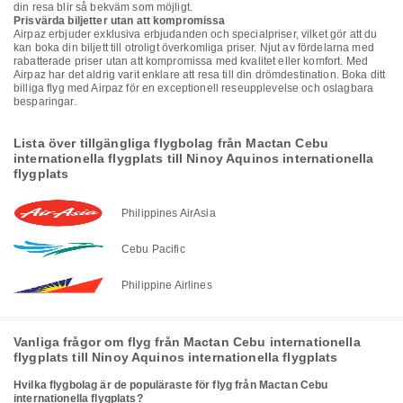
din resa blir så bekväm som möjligt.
Prisvärda biljetter utan att kompromissa
Airpaz erbjuder exklusiva erbjudanden och specialpriser, vilket gör att du
kan boka din biljett till otroligt överkomliga priser. Njut av fördelarna med
rabatterade priser utan att kompromissa med kvalitet eller komfort. Med
Airpaz har det aldrig varit enklare att resa till din drömdestination. Boka ditt
billiga flyg med Airpaz för en exceptionell reseupplevelse och oslagbara
besparingar.
Lista över tillgängliga flygbolag från Mactan Cebu
internationella flygplats till Ninoy Aquinos internationella
flygplats
Philippines AirAsia
Cebu Pacific
Philippine Airlines
Vanliga frågor om flyg från Mactan Cebu internationella
flygplats till Ninoy Aquinos internationella flygplats
Hvilka flygbolag är de populäraste för flyg från Mactan Cebu
internationella flygplats?