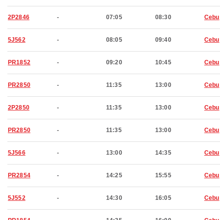
2P2846
-
07:05
08:30
Cebu
5J562
-
08:05
09:40
Cebu
PR1852
-
09:20
10:45
Cebu
PR2850
-
11:35
13:00
Cebu
2P2850
-
11:35
13:00
Cebu
PR2850
-
11:35
13:00
Cebu
5J566
-
13:00
14:35
Cebu
PR2854
-
14:25
15:55
Cebu
5J552
-
14:30
16:05
Cebu