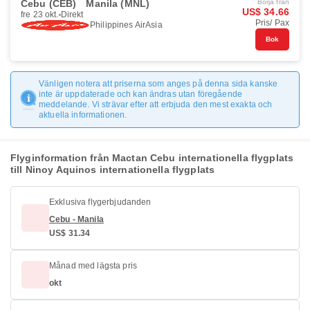
Cebu (CEB)
Manila (MNL)
Börja från
US$ 34.66
fre 23 okt.
Direkt
Pris/ Pax
Philippines AirAsia
Bok
Vänligen notera att priserna som anges på denna sida kanske
inte är uppdaterade och kan ändras utan föregående
meddelande. Vi strävar efter att erbjuda den mest exakta och
aktuella informationen.
Flyginformation från Mactan Cebu internationella flygplats
till Ninoy Aquinos internationella flygplats
Exklusiva flygerbjudanden
Cebu - Manila
US$ 31.34
Månad med lägsta pris
okt