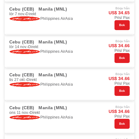
Cebu (CEB)
Manila (MNL)
Börja från
US$ 34.65
lör 7 nov.
Direkt
Pris/ Pax
Philippines AirAsia
Bok
Cebu (CEB)
Manila (MNL)
Börja från
US$ 34.66
lör 14 nov.
Direkt
Pris/ Pax
Philippines AirAsia
Bok
Cebu (CEB)
Manila (MNL)
Börja från
US$ 34.66
tis 27 okt.
Direkt
Pris/ Pax
Philippines AirAsia
Bok
Cebu (CEB)
Manila (MNL)
Börja från
US$ 34.66
ons 11 nov.
Direkt
Pris/ Pax
Philippines AirAsia
Bok