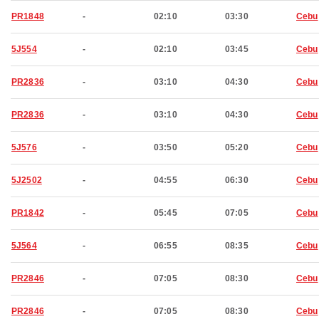
PR1848
-
02:10
03:30
Cebu
5J554
-
02:10
03:45
Cebu
PR2836
-
03:10
04:30
Cebu
PR2836
-
03:10
04:30
Cebu
5J576
-
03:50
05:20
Cebu
5J2502
-
04:55
06:30
Cebu
PR1842
-
05:45
07:05
Cebu
5J564
-
06:55
08:35
Cebu
PR2846
-
07:05
08:30
Cebu
PR2846
-
07:05
08:30
Cebu