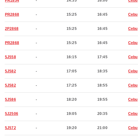
PR1854
-
14:35
16:00
Cebu
PR2868
-
15:25
16:45
Cebu
2P2868
-
15:25
16:45
Cebu
PR2868
-
15:25
16:45
Cebu
5J558
-
16:15
17:45
Cebu
5J582
-
17:05
18:35
Cebu
5J582
-
17:25
18:55
Cebu
5J586
-
18:20
19:55
Cebu
5J2506
-
19:05
20:35
Cebu
5J572
-
19:20
21:00
Cebu