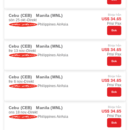
Cebu (CEB)
Manila (MNL)
Börja från
US$ 34.65
sön 25 okt.
Direkt
Pris/ Pax
Philippines AirAsia
Bok
Cebu (CEB)
Manila (MNL)
Börja från
US$ 34.65
fre 13 nov.
Direkt
Pris/ Pax
Philippines AirAsia
Bok
Cebu (CEB)
Manila (MNL)
Börja från
US$ 34.65
fre 6 nov.
Direkt
Pris/ Pax
Philippines AirAsia
Bok
Cebu (CEB)
Manila (MNL)
Börja från
US$ 34.65
ons 18 nov.
Direkt
Pris/ Pax
Philippines AirAsia
Bok