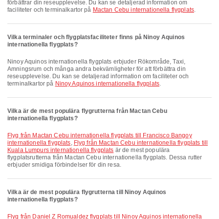
förbättrar din reseupplevelse. Du kan se detaljerad information om
faciliteter och terminalkartor på
Mactan Cebu internationella flygplats
.
Vilka terminaler och flygplatsfaciliteter finns på Ninoy Aquinos
internationella flygplats?
Ninoy Aquinos internationella flygplats erbjuder Rökområde, Taxi,
Amningsrum och många andra bekvämligheter för att förbättra din
reseupplevelse. Du kan se detaljerad information om faciliteter och
terminalkartor på
Ninoy Aquinos internationella flygplats
.
Vilka är de mest populära flygrutterna från Mactan Cebu
internationella flygplats?
Flyg från Mactan Cebu internationella flygplats till Francisco Bangoy
internationella flygplats
,
Flyg från Mactan Cebu internationella flygplats till
Kuala Lumpurs internationella flygplats
är de mest populära
flygplatsrutterna från Mactan Cebu internationella flygplats. Dessa rutter
erbjuder smidiga förbindelser för din resa.
Vilka är de mest populära flygrutterna till Ninoy Aquinos
internationella flygplats?
Flyg från Daniel Z Romualdez flygplats till Ninoy Aquinos internationella