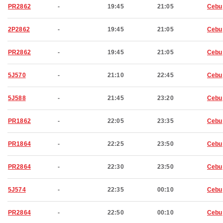
PR2862
-
19:45
21:05
Cebu
2P2862
-
19:45
21:05
Cebu
PR2862
-
19:45
21:05
Cebu
5J570
-
21:10
22:45
Cebu
5J588
-
21:45
23:20
Cebu
PR1862
-
22:05
23:35
Cebu
PR1864
-
22:25
23:50
Cebu
PR2864
-
22:30
23:50
Cebu
5J574
-
22:35
00:10
Cebu
PR2864
-
22:50
00:10
Cebu