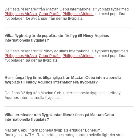
De flesta resenärer från Mactan Cebu internationella flygplats flyger med
Philippines AirAsia
,
Cebu Pacific
,
Philippine Airlines
, de mest populära
flygbolagen för avgångar från denna flygplats.
Vilka flygbolag är de populäraste för flyg till Ninoy Aquinos
internationella flygplats?
De flesta resenärer till Ninoy Aquinos internationella flygplats flyger med
Philippines AirAsia
,
Cebu Pacific
,
Philippine Airlines
, de mest populära
flygbolagen på denna flygplats.
Hur många flyg finns tillgängliga från Mactan Cebu internationella
flygplats till Ninoy Aquinos internationella flygplats?
Det finns 83 flyg från Mactan Cebu internationella flygplats till Ninoy
Aquinos internationella flygplats.
Vilka terminaler och flygplatsfaciliteter finns på Mactan Cebu
internationella flygplats?
Mactan Cebu internationella flygplats erbjuder Bönerum,
Banktjänster/ATM, Rökområde och många andra bekvämligheter som