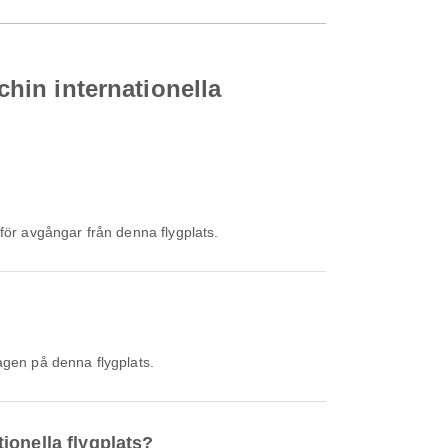
chin internationella
för avgångar från denna flygplats.
agen på denna flygplats.
tionella flygplats?