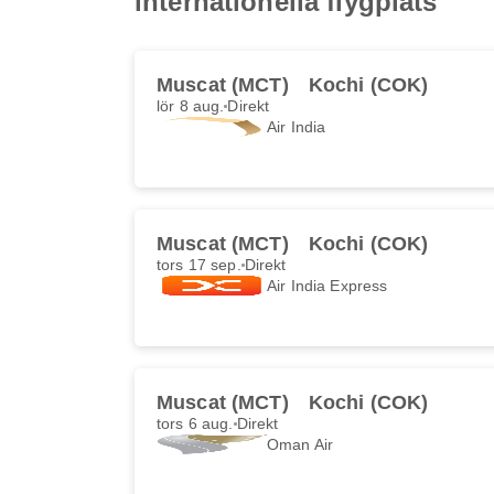
internationella flygplats
Muscat (MCT)
Kochi (COK)
lör 8 aug.
Direkt
Air India
Muscat (MCT)
Kochi (COK)
tors 17 sep.
Direkt
Air India Express
Muscat (MCT)
Kochi (COK)
tors 6 aug.
Direkt
Oman Air