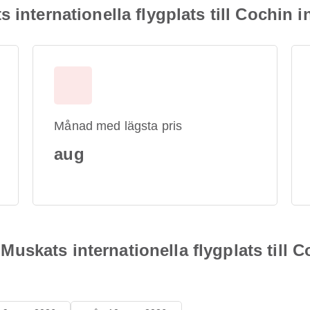
internationella flygplats till Cochin in
Månad med lägsta pris
aug
n Muskats internationella flygplats till 