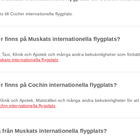
ts till Cochin internationella flygplats.
ter finns på Muskats internationella flygplats?
kats internationella flygplats
.
er finns på Cochin internationella flygplats?
hin internationella flygplats
.
 från Muskats internationella flygplats?