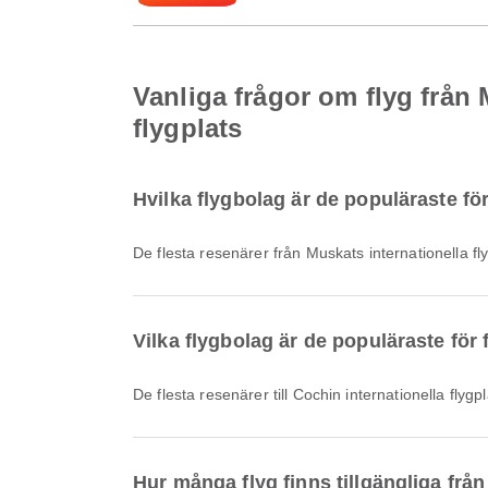
Vanliga frågor om flyg från M
flygplats
Hvilka flygbolag är de populäraste för
De flesta resenärer från Muskats internationella f
Vilka flygbolag är de populäraste för f
De flesta resenärer till Cochin internationella flyg
Hur många flyg finns tillgängliga från 