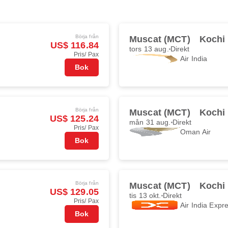
Börja från
Muscat (MCT)
Kochi
US$ 116.84
tors 13 aug.
Direkt
Pris/ Pax
Air India
Bok
Börja från
Muscat (MCT)
Kochi
US$ 125.24
mån 31 aug.
Direkt
Pris/ Pax
Oman Air
Bok
Börja från
Muscat (MCT)
Kochi
US$ 129.05
tis 13 okt.
Direkt
Pris/ Pax
Air India Expr
Bok