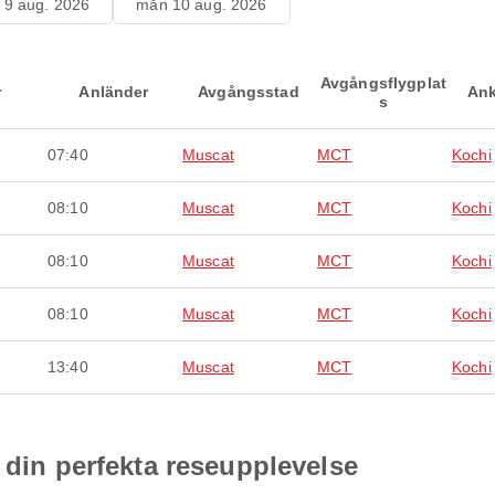
 9 aug. 2026
mån 10 aug. 2026
Avgångsflygplat
r
Anländer
Avgångsstad
Ank
s
07:40
Muscat
MCT
Kochi
08:10
Muscat
MCT
Kochi
08:10
Muscat
MCT
Kochi
08:10
Muscat
MCT
Kochi
13:40
Muscat
MCT
Kochi
 din perfekta reseupplevelse