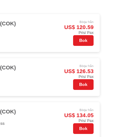
Börja från
 (COK)
US$ 120.59
Pris/ Pax
Bok
Börja från
 (COK)
US$ 126.53
Pris/ Pax
Bok
Börja från
 (COK)
US$ 134.05
Pris/ Pax
ess
Bok