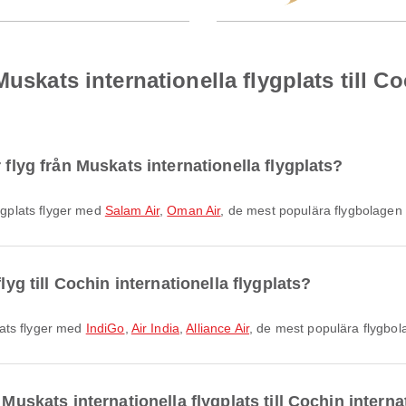
uskats internationella flygplats till Co
 flyg från Muskats internationella flygplats?
lygplats flyger med
Salam Air
,
Oman Air
, de mest populära flygbolagen 
lyg till Cochin internationella flygplats?
plats flyger med
IndiGo
,
Air India
,
Alliance Air
, de mest populära flygbol
Muskats internationella flygplats till Cochin interna