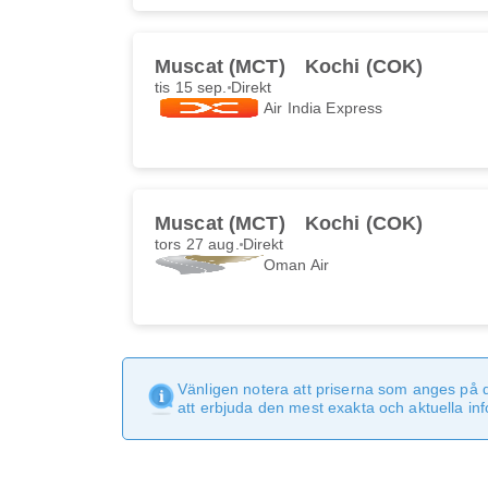
Muscat (MCT)
Kochi (COK)
tis 15 sep.
Direkt
Air India Express
Muscat (MCT)
Kochi (COK)
tors 27 aug.
Direkt
Oman Air
Vänligen notera att priserna som anges på 
att erbjuda den mest exakta och aktuella in