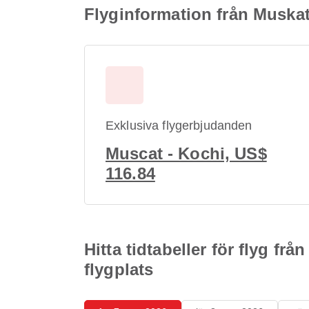
Flyginformation från Muskats 
Exklusiva flygerbjudanden
Muscat - Kochi, US$
116.84
Hitta tidtabeller för flyg frå
flygplats