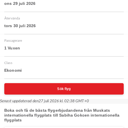
ons 29 juli 2026
Återvända
tors 30 juli 2026
Passagerare
1 Vuxen
Class
Ekonomi
Sök flyg
Senast uppdaterad den
27 juli 2026 kl. 02:38 GMT+0
Boka och få de bästa flygerbjudandena från Muskats
internationella flygplats till Sabiha Gokcen internationella
flygplats