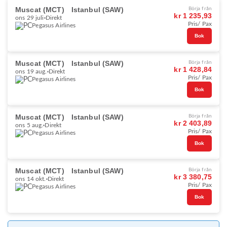
Muscat (MCT)
Istanbul (SAW)
Börja från
kr 1 235,93
ons 29 juli
Direkt
Pris/ Pax
Pegasus Airlines
Bok
Muscat (MCT)
Istanbul (SAW)
Börja från
kr 1 428,84
ons 19 aug.
Direkt
Pris/ Pax
Pegasus Airlines
Bok
Muscat (MCT)
Istanbul (SAW)
Börja från
kr 2 403,89
ons 5 aug.
Direkt
Pris/ Pax
Pegasus Airlines
Bok
Muscat (MCT)
Istanbul (SAW)
Börja från
kr 3 380,75
ons 14 okt.
Direkt
Pris/ Pax
Pegasus Airlines
Bok