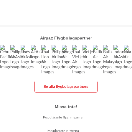
Airpaz Flygbolagspartner
Se alla flygbolagspartners
Missa inte!
Populäraste flygningarna
Populäraste rutterna