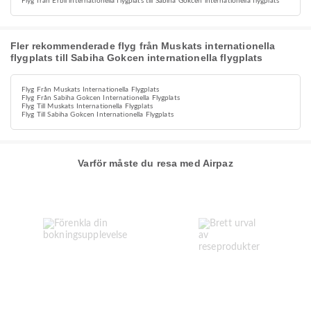
Flyg från Erbil internationella flygplats till Sabiha Gokcen internationella flygplats
Fler rekommenderade flyg från Muskats internationella
flygplats till Sabiha Gokcen internationella flygplats
Flyg Från Muskats Internationella Flygplats
Flyg Från Sabiha Gokcen Internationella Flygplats
Flyg Till Muskats Internationella Flygplats
Flyg Till Sabiha Gokcen Internationella Flygplats
Varför måste du resa med Airpaz