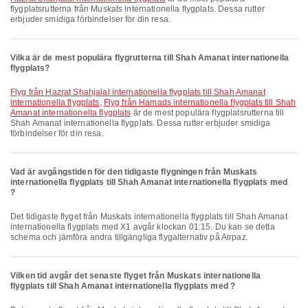
flygplatsrutterna från Muskats internationella flygplats. Dessa rutter
erbjuder smidiga förbindelser för din resa.
Vilka är de mest populära flygrutterna till Shah Amanat internationella
flygplats?
Flyg från Hazrat Shahjalal internationella flygplats till Shah Amanat
internationella flygplats
,
Flyg från Hamads internationella flygplats till Shah
Amanat internationella flygplats
är de mest populära flygplatsrutterna till
Shah Amanat internationella flygplats. Dessa rutter erbjuder smidiga
förbindelser för din resa.
Vad är avgångstiden för den tidigaste flygningen från Muskats
internationella flygplats till Shah Amanat internationella flygplats med
?
Det tidigaste flyget från Muskats internationella flygplats till Shah Amanat
internationella flygplats med X1 avgår klockan 01:15. Du kan se detta
schema och jämföra andra tillgängliga flygalternativ på Airpaz.
Vilken tid avgår det senaste flyget från Muskats internationella
flygplats till Shah Amanat internationella flygplats med ?