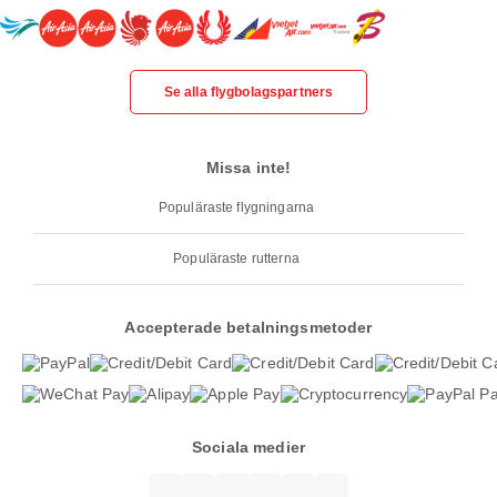
Se alla flygbolagspartners
Missa inte!
Populäraste flygningarna
Populäraste rutterna
Accepterade betalningsmetoder
Sociala medier