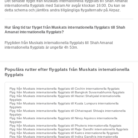
Det senaste flyget från Muskats internationella flygplats till Shah Amanat
internationella flygplats med Salam Air avgår klockan 16:00. Du kan se
detta schema och jämföra andra tillgängliga flygalternativ på Airpaz.
Hur lång tid tar flyget från Muskats internationella flygplats till Shah
Amanat internationella flygplats?
Flygtiden från Muskats internationella flygplats till Shah Amanat
internationella flygplats är ungefär 4h 53m.
Populära rutter efter flygplats från Muskats internationella
flygplats
Flyg från Muskats internationella flygplats till Cochin internationella flygplats
Flyg från Muskats internationella flygplats till Bangkok Suvarnabhumis flygplats
Flyg från Muskats internationella flygplats till Hazrat Shahjalal internationella
flygplats
Flyg från Muskats internationella flygplats till Kuala Lumpurs internationella
flygplats
Flyg från Muskats internationella flygplats till Chhatrapati Shivajis internationella
flygplats
Flyg från Muskats internationella flygplats till Ninoy Aquinos internationella
flygplats
Flyg från Muskats internationella flygplats till Phukets internationella flygplats
Flyg från Muskats internationella flygplats till Rajiv Gandhi internationella flygplats
Flyg från Muskats internationella flygplats till Kairos internationella flygplats
Flyg från Muskats internationella flygplats till Indira Gandhis internationella