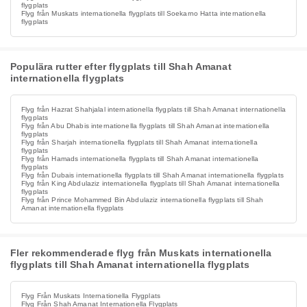
flygplats
Flyg från Muskats internationella flygplats till Soekarno Hatta internationella
flygplats
Populära rutter efter flygplats till Shah Amanat
internationella flygplats
Flyg från Hazrat Shahjalal internationella flygplats till Shah Amanat internationella
flygplats
Flyg från Abu Dhabis internationella flygplats till Shah Amanat internationella
flygplats
Flyg från Sharjah internationella flygplats till Shah Amanat internationella
flygplats
Flyg från Hamads internationella flygplats till Shah Amanat internationella
flygplats
Flyg från Dubais internationella flygplats till Shah Amanat internationella flygplats
Flyg från King Abdulaziz internationella flygplats till Shah Amanat internationella
flygplats
Flyg från Prince Mohammed Bin Abdulaziz internationella flygplats till Shah
Amanat internationella flygplats
Fler rekommenderade flyg från Muskats internationella
flygplats till Shah Amanat internationella flygplats
Flyg Från Muskats Internationella Flygplats
Flyg Från Shah Amanat Internationella Flygplats