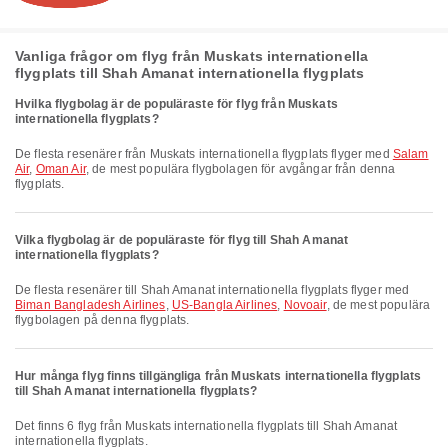
Vanliga frågor om flyg från Muskats internationella
flygplats till Shah Amanat internationella flygplats
Hvilka flygbolag är de populäraste för flyg från Muskats
internationella flygplats?
De flesta resenärer från Muskats internationella flygplats flyger med
Salam
Air
,
Oman Air
, de mest populära flygbolagen för avgångar från denna
flygplats.
Vilka flygbolag är de populäraste för flyg till Shah Amanat
internationella flygplats?
De flesta resenärer till Shah Amanat internationella flygplats flyger med
Biman Bangladesh Airlines
,
US-Bangla Airlines
,
Novoair
, de mest populära
flygbolagen på denna flygplats.
Hur många flyg finns tillgängliga från Muskats internationella flygplats
till Shah Amanat internationella flygplats?
Det finns 6 flyg från Muskats internationella flygplats till Shah Amanat
internationella flygplats.