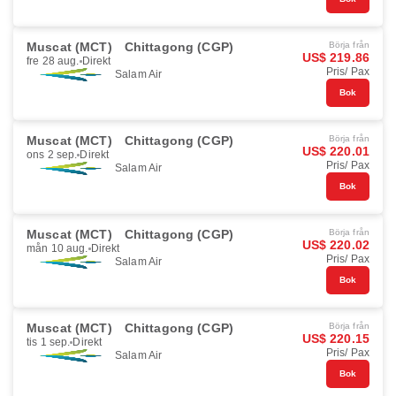
Muscat (MCT)
Chittagong (CGP)
Börja från
US$ 219.86
fre 28 aug.
Direkt
Pris/ Pax
Salam Air
Bok
Muscat (MCT)
Chittagong (CGP)
Börja från
US$ 220.01
ons 2 sep.
Direkt
Pris/ Pax
Salam Air
Bok
Muscat (MCT)
Chittagong (CGP)
Börja från
US$ 220.02
mån 10 aug.
Direkt
Pris/ Pax
Salam Air
Bok
Muscat (MCT)
Chittagong (CGP)
Börja från
US$ 220.15
tis 1 sep.
Direkt
Pris/ Pax
Salam Air
Bok