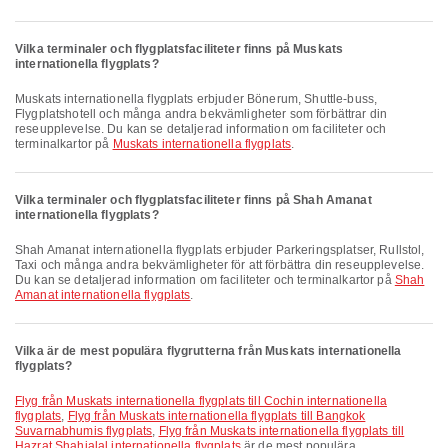
Vilka terminaler och flygplatsfaciliteter finns på Muskats
internationella flygplats?
Muskats internationella flygplats erbjuder Bönerum, Shuttle-buss,
Flygplatshotell och många andra bekvämligheter som förbättrar din
reseupplevelse. Du kan se detaljerad information om faciliteter och
terminalkartor på
Muskats internationella flygplats
.
Vilka terminaler och flygplatsfaciliteter finns på Shah Amanat
internationella flygplats?
Shah Amanat internationella flygplats erbjuder Parkeringsplatser, Rullstol,
Taxi och många andra bekvämligheter för att förbättra din reseupplevelse.
Du kan se detaljerad information om faciliteter och terminalkartor på
Shah
Amanat internationella flygplats
.
Vilka är de mest populära flygrutterna från Muskats internationella
flygplats?
Flyg från Muskats internationella flygplats till Cochin internationella
flygplats
,
Flyg från Muskats internationella flygplats till Bangkok
Suvarnabhumis flygplats
,
Flyg från Muskats internationella flygplats till
Hazrat Shahjalal internationella flygplats
är de mest populära