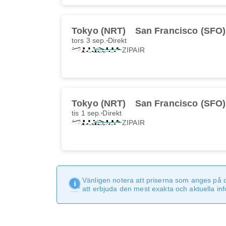
Tokyo (NRT)
San Francisco (SFO)
tors 3 sep.
Direkt
ZIPAIR
Tokyo (NRT)
San Francisco (SFO)
tis 1 sep.
Direkt
ZIPAIR
Vänligen notera att priserna som anges på 
att erbjuda den mest exakta och aktuella in