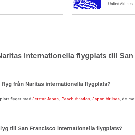
United Airlines
aritas internationella flygplats till Sa
flyg från Naritas internationella flygplats?
ygplats flyger med
Jetstar Japan
,
Peach Aviation
,
Japan Airlines
, de me
lyg till San Francisco internationella flygplats?