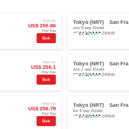
Börja från
Tokyo (NRT)
San Fra
US$ 255.86
ons 9 sep.
Direkt
Pris/ Pax
ZIPAIR
Bok
Börja från
Tokyo (NRT)
San Fra
US$ 256.1
ons 2 sep.
Direkt
Pris/ Pax
ZIPAIR
Bok
Börja från
Tokyo (NRT)
San Fra
US$ 256.79
fre 4 sep.
Direkt
Pris/ Pax
ZIPAIR
Bok