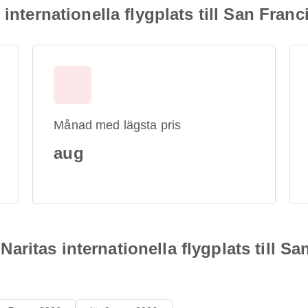
internationella flygplats till San Franc
Månad med lägsta pris
aug
n Naritas internationella flygplats till S