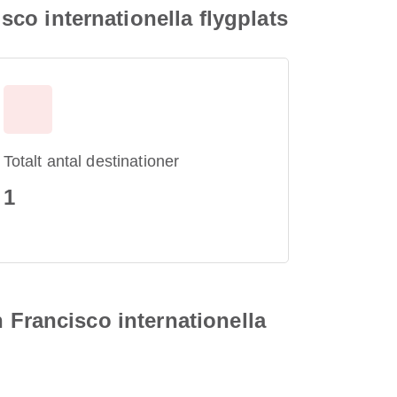
isco internationella flygplats
Totalt antal destinationer
1
an Francisco internationella