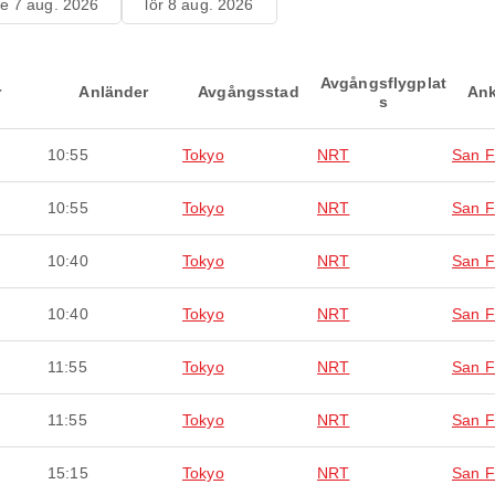
re 7 aug. 2026
lör 8 aug. 2026
Avgångsflygplat
r
Anländer
Avgångsstad
Ank
s
10:55
Tokyo
NRT
San F
10:55
Tokyo
NRT
San F
10:40
Tokyo
NRT
San F
10:40
Tokyo
NRT
San F
11:55
Tokyo
NRT
San F
11:55
Tokyo
NRT
San F
15:15
Tokyo
NRT
San F