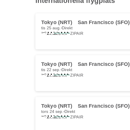
internationella flygplats
Tokyo (NRT)
San Francisco (SFO)
tis 25 aug.
Direkt
ZIPAIR
Tokyo (NRT)
San Francisco (SFO)
tis 22 sep.
Direkt
ZIPAIR
Tokyo (NRT)
San Francisco (SFO)
tors 24 sep.
Direkt
ZIPAIR