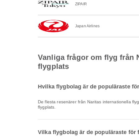
ZIPAIR
Japan Airlines
Vanliga frågor om flyg från N
flygplats
Hvilka flygbolag är de populäraste för 
De flesta resenärer från Naritas internationella fl
flygplats.
Vilka flygbolag är de populäraste för f