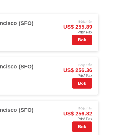
Börja från
ncisco (SFO)
US$ 255.89
Pris/ Pax
Bok
Börja från
ncisco (SFO)
US$ 256.36
Pris/ Pax
Bok
Börja från
ncisco (SFO)
US$ 256.82
Pris/ Pax
Bok