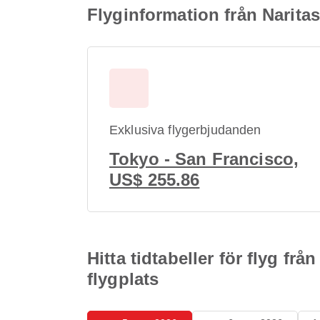
Flyginformation från Naritas 
Exklusiva flygerbjudanden
Tokyo - San Francisco,
US$ 255.86
Hitta tidtabeller för flyg frå
flygplats