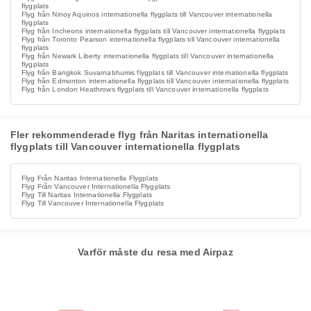
flygplats
Flyg från Ninoy Aquinos internationella flygplats till Vancouver internationella
flygplats
Flyg från Incheons internationella flygplats till Vancouver internationella flygplats
Flyg från Toronto Pearson internationella flygplats till Vancouver internationella
flygplats
Flyg från Newark Liberty internationella flygplats till Vancouver internationella
flygplats
Flyg från Bangkok Suvarnabhumis flygplats till Vancouver internationella flygplats
Flyg från Edmonton internationella flygplats till Vancouver internationella flygplats
Flyg från London Heathrows flygplats till Vancouver internationella flygplats
Fler rekommenderade flyg från Naritas internationella
flygplats till Vancouver internationella flygplats
Flyg Från Naritas Internationella Flygplats
Flyg Från Vancouver Internationella Flygplats
Flyg Till Naritas Internationella Flygplats
Flyg Till Vancouver Internationella Flygplats
Varför måste du resa med Airpaz