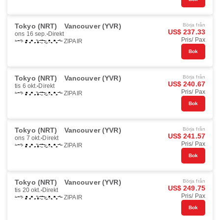
Tokyo (NRT)
Vancouver (YVR)
Börja från
US$ 237.33
ons 16 sep.
Direkt
Pris/ Pax
ZIPAIR
Bok
Tokyo (NRT)
Vancouver (YVR)
Börja från
US$ 240.67
tis 6 okt.
Direkt
Pris/ Pax
ZIPAIR
Bok
Tokyo (NRT)
Vancouver (YVR)
Börja från
US$ 241.57
ons 7 okt.
Direkt
Pris/ Pax
ZIPAIR
Bok
Tokyo (NRT)
Vancouver (YVR)
Börja från
US$ 249.75
tis 20 okt.
Direkt
Pris/ Pax
ZIPAIR
Bok