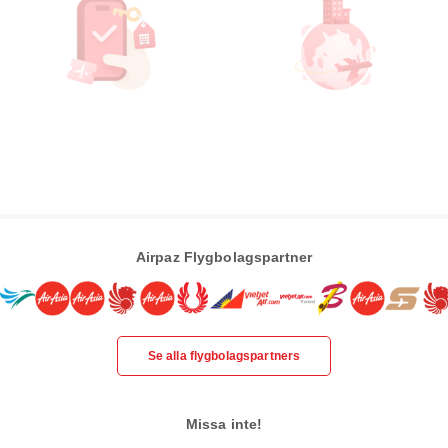
Airpaz Flygbolagspartner
Se alla flygbolagspartners
Missa inte!