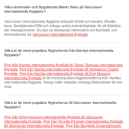
Vilka terminaler och flygplatsfaciliteter finns på Vancouver
internationella flygplats?
Vancouver internationella flygplats erbjuder Klinik och Apotek, Shuttle-
buss, Banktjänster/ATM och många andra bekvämligheter för att förbättra
din reseupplevelse. Du kan se detaljerad information om faciliteter och
terminalkartor på
Vancouver internationella flygplats
.
Vilka är de mest populära flygrutterna från Naritas internationella
flygplats?
Flyg från Naritas internationella flygplats till Taipei Taoyuan internationella
flygplats
,
Flyg från Naritas internationella flygplats till Singapore Changi
flygplats
,
Flyg från Naritas internationella flygplats till Don Mueang
internationella flygplats
är de mest populära flygplatsrutterna från Naritas
internationella flygplats. Dessa rutter erbjuder smidiga förbindelser för din
resa.
Vilka är de mest populära flygrutterna till Vancouver internationella
flygplats?
Flyg från Ninoy Aquinos internationella flygplats till Vancouver
internationella flygplats
,
Flyg från Toronto Pearson internationella flygplats
till Vancouver internationella flygplats
,
Flyg från Bangkok Suvarnabhumis