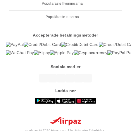
Populäraste flygningarna
Populäraste rutterna
Accepterade betalningsmetoder
Sociala medier
Ladda ner
upphovsrätt 2026 Airpaz.com. Alla rättigheter förbehållna.