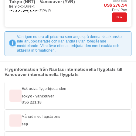
Tokyo (NRT)
Vancouver (YVR)
Börja från
US$ 276.54
fre 9 okt.
Direkt
Pris/ Pax
ZIPAIR
Bok
Vänligen notera att priserna som anges på denna sida kanske
inte är uppdaterade och kan ändras utan föregående
meddelande. Vi strävar efter att erbjuda den mest exakta och
aktuella informationen.
Flyginformation från Naritas internationella flygplats till
Vancouver internationella flygplats
Exklusiva flygerbjudanden
Tokyo - Vancouver
US$ 221.18
Månad med lägsta pris
sep