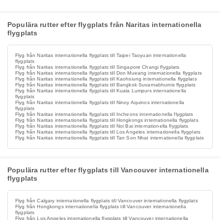
Populära rutter efter flygplats från Naritas internationella
flygplats
Flyg från Naritas internationella flygplats till Taipei Taoyuan internationella
flygplats
Flyg från Naritas internationella flygplats till Singapore Changi flygplats
Flyg från Naritas internationella flygplats till Don Mueang internationella flygplats
Flyg från Naritas internationella flygplats till Kaohsiung internationella flygplats
Flyg från Naritas internationella flygplats till Bangkok Suvarnabhumis flygplats
Flyg från Naritas internationella flygplats till Kuala Lumpurs internationella
flygplats
Flyg från Naritas internationella flygplats till Ninoy Aquinos internationella
flygplats
Flyg från Naritas internationella flygplats till Incheons internationella flygplats
Flyg från Naritas internationella flygplats till Hongkongs internationella flygplats
Flyg från Naritas internationella flygplats till Noi Bai internationella flygplats
Flyg från Naritas internationella flygplats till Los Angeles internationella flygplats
Flyg från Naritas internationella flygplats till Tan Son Nhat internationella flygplats
Populära rutter efter flygplats till Vancouver internationella
flygplats
Flyg från Calgary internationella flygplats till Vancouver internationella flygplats
Flyg från Hongkongs internationella flygplats till Vancouver internationella
flygplats
Flyg från Los Angeles internationella flygplats till Vancouver internationella