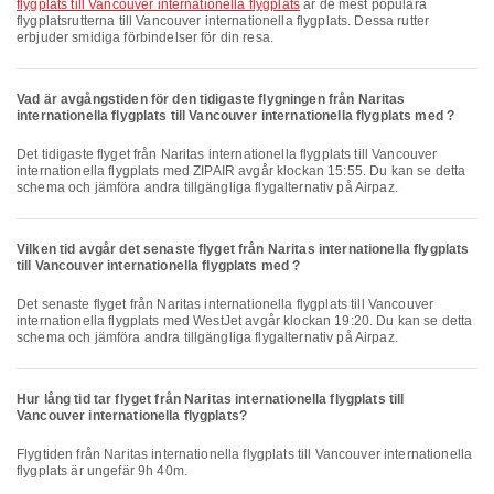
flygplats till Vancouver internationella flygplats
är de mest populära
flygplatsrutterna till Vancouver internationella flygplats. Dessa rutter
erbjuder smidiga förbindelser för din resa.
Vad är avgångstiden för den tidigaste flygningen från Naritas
internationella flygplats till Vancouver internationella flygplats med ?
Det tidigaste flyget från Naritas internationella flygplats till Vancouver
internationella flygplats med ZIPAIR avgår klockan 15:55. Du kan se detta
schema och jämföra andra tillgängliga flygalternativ på Airpaz.
Vilken tid avgår det senaste flyget från Naritas internationella flygplats
till Vancouver internationella flygplats med ?
Det senaste flyget från Naritas internationella flygplats till Vancouver
internationella flygplats med WestJet avgår klockan 19:20. Du kan se detta
schema och jämföra andra tillgängliga flygalternativ på Airpaz.
Hur lång tid tar flyget från Naritas internationella flygplats till
Vancouver internationella flygplats?
Flygtiden från Naritas internationella flygplats till Vancouver internationella
flygplats är ungefär 9h 40m.