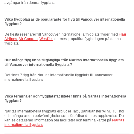
avgångar från denna flygplats.
Vilka flygbolag är de populäraste för flyg till Vancouver internationella
flygplats?
De flesta resenärer till Vancouver internationella flygplats flyger med
Flair
Airlines
,
Air Canada
,
WestJet
, de mest populära flygbolagen på denna
flygplats.
Hur många flyg finns tillgängliga från Naritas internationella flygplats
till Vancouver internationella flygplats?
Det finns 7 flyg från Naritas internationella flygplats till Vancouver
internationella flygplats.
Vilka terminaler och flygplatsfaciliteter finns på Naritas internationella
flygplats?
Naritas internationella flygplats erbjuder Taxi, Banktjänster/ATM, Rullstol
och många andra bekvämligheter som förbättrar din reseupplevelse. Du
kan se detaljerad information om faciliteter och terminalkartor på
Naritas
internationella flygplats
.