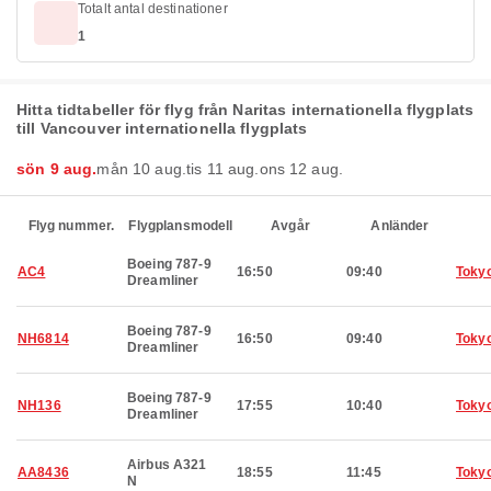
Totalt antal destinationer
1
Hitta tidtabeller för flyg från Naritas internationella flygplats
till Vancouver internationella flygplats
sön 9 aug.
mån 10 aug.
tis 11 aug.
ons 12 aug.
Flyg nummer.
Flygplansmodell
Avgår
Anländer
Boeing 787-9
AC4
16:50
09:40
Toky
Dreamliner
Boeing 787-9
NH6814
16:50
09:40
Toky
Dreamliner
Boeing 787-9
NH136
17:55
10:40
Toky
Dreamliner
Airbus A321
AA8436
18:55
11:45
Toky
N