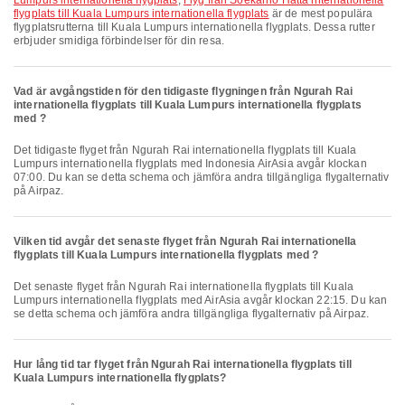
Lumpurs internationella flygplats
,
Flyg från Soekarno Hatta internationella
flygplats till Kuala Lumpurs internationella flygplats
är de mest populära
flygplatsrutterna till Kuala Lumpurs internationella flygplats. Dessa rutter
erbjuder smidiga förbindelser för din resa.
Vad är avgångstiden för den tidigaste flygningen från Ngurah Rai
internationella flygplats till Kuala Lumpurs internationella flygplats
med ?
Det tidigaste flyget från Ngurah Rai internationella flygplats till Kuala
Lumpurs internationella flygplats med Indonesia AirAsia avgår klockan
07:00. Du kan se detta schema och jämföra andra tillgängliga flygalternativ
på Airpaz.
Vilken tid avgår det senaste flyget från Ngurah Rai internationella
flygplats till Kuala Lumpurs internationella flygplats med ?
Det senaste flyget från Ngurah Rai internationella flygplats till Kuala
Lumpurs internationella flygplats med AirAsia avgår klockan 22:15. Du kan
se detta schema och jämföra andra tillgängliga flygalternativ på Airpaz.
Hur lång tid tar flyget från Ngurah Rai internationella flygplats till
Kuala Lumpurs internationella flygplats?