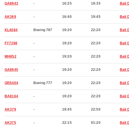
GA8943
-
16:25
19:35
Bali 
AK369
-
16:40
19:45
Bali 
KL4084
Boeing 787
19:20
22:20
Bali 
FY7398
-
19:20
22:20
Bali 
MH852
-
19:20
22:20
Bali 
GA8945
-
19:20
22:20
Bali 
QR5404
Boeing 777
19:20
22:20
Bali 
BA8164
-
19:20
22:20
Bali 
AK379
-
19:45
22:50
Bali 
AK375
-
22:15
01:20
Bali 