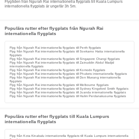
Flygtiden från Ngurah Rai internationella flygplats till Kuala Lumpurs
internationella flygplats är ungefär 3h 5m.
Populära rutter efter flygplats från Ngurah Rai
internationella flygplats
Flyg från Ngurah Rai internationella flygplats till Perth flygplats
Flyg från Ngurah Rai internationella flygplats till Soekarno Hatta internationella
flygplats
Flyg från Ngurah Rai internationella flygplats till Singapore Changi flygplats
Flyg från Ngurah Rai internationella flygplats till Zainuddin Abdul Madjid
internationella flygplats
Flyg från Ngurah Rai internationella flygplats till Komodo flygplats
Flyg från Ngurah Rai internationella flygplats till Phukets internationella flygplats
Flyg från Ngurah Rai internationella flygplats till Don Mueang internationella
flygplats
Flyg från Ngurah Rai internationella flygplats till Melbourne flygplats
Flyg från Ngurah Rai internationella flygplats till Sydney Kingsford Smith flygplats
Flyg från Ngurah Rai internationella flygplats till Juanda internationella flygplats
Flyg från Ngurah Rai internationella flygplats till Halim Perdanakusuma flygplats
Populära rutter efter flygplats till Kuala Lumpurs
internationella flygplats
Flyg från Kota Kinabalu internationella flygplats till Kuala Lumpurs internationella