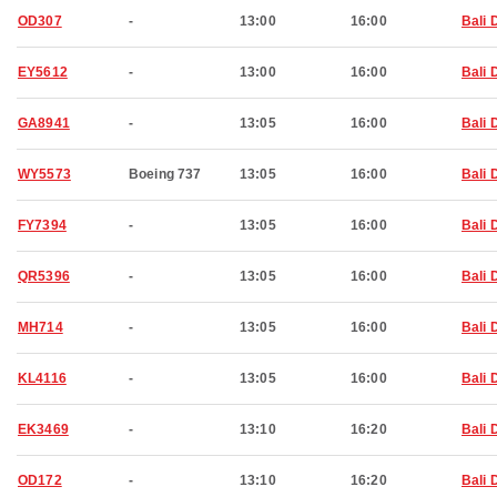
OD307
-
13:00
16:00
Bali 
EY5612
-
13:00
16:00
Bali 
GA8941
-
13:05
16:00
Bali 
WY5573
Boeing 737
13:05
16:00
Bali 
FY7394
-
13:05
16:00
Bali 
QR5396
-
13:05
16:00
Bali 
MH714
-
13:05
16:00
Bali 
KL4116
-
13:05
16:00
Bali 
EK3469
-
13:10
16:20
Bali 
OD172
-
13:10
16:20
Bali 