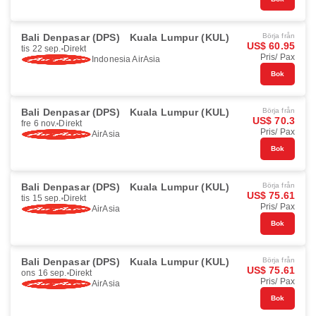
Bali Denpasar (DPS)
Kuala Lumpur (KUL)
Börja från
US$ 60.95
tis 22 sep.
Direkt
Pris/ Pax
Indonesia AirAsia
Bok
Bali Denpasar (DPS)
Kuala Lumpur (KUL)
Börja från
US$ 70.3
fre 6 nov.
Direkt
Pris/ Pax
AirAsia
Bok
Bali Denpasar (DPS)
Kuala Lumpur (KUL)
Börja från
US$ 75.61
tis 15 sep.
Direkt
Pris/ Pax
AirAsia
Bok
Bali Denpasar (DPS)
Kuala Lumpur (KUL)
Börja från
US$ 75.61
ons 16 sep.
Direkt
Pris/ Pax
AirAsia
Bok