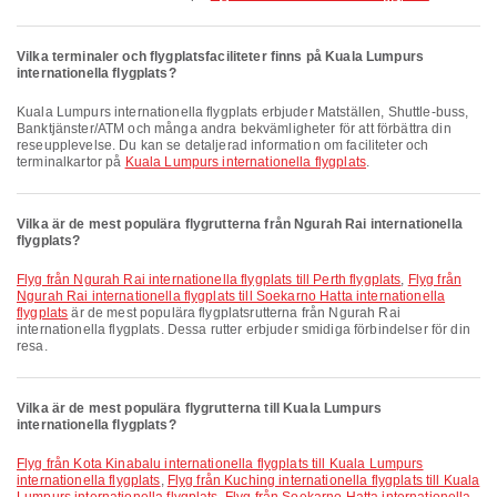
Vilka terminaler och flygplatsfaciliteter finns på Kuala Lumpurs
internationella flygplats?
Kuala Lumpurs internationella flygplats erbjuder Matställen, Shuttle-buss,
Banktjänster/ATM och många andra bekvämligheter för att förbättra din
reseupplevelse. Du kan se detaljerad information om faciliteter och
terminalkartor på
Kuala Lumpurs internationella flygplats
.
Vilka är de mest populära flygrutterna från Ngurah Rai internationella
flygplats?
Flyg från Ngurah Rai internationella flygplats till Perth flygplats
,
Flyg från
Ngurah Rai internationella flygplats till Soekarno Hatta internationella
flygplats
är de mest populära flygplatsrutterna från Ngurah Rai
internationella flygplats. Dessa rutter erbjuder smidiga förbindelser för din
resa.
Vilka är de mest populära flygrutterna till Kuala Lumpurs
internationella flygplats?
Flyg från Kota Kinabalu internationella flygplats till Kuala Lumpurs
internationella flygplats
,
Flyg från Kuching internationella flygplats till Kuala