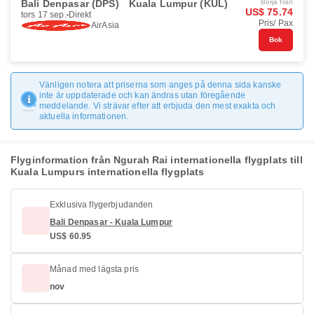
Bali Denpasar (DPS)
Kuala Lumpur (KUL)
Börja från
US$ 75.74
tors 17 sep.
Direkt
Pris/ Pax
AirAsia
Bok
Vänligen notera att priserna som anges på denna sida kanske
inte är uppdaterade och kan ändras utan föregående
meddelande. Vi strävar efter att erbjuda den mest exakta och
aktuella informationen.
Flyginformation från Ngurah Rai internationella flygplats till
Kuala Lumpurs internationella flygplats
Exklusiva flygerbjudanden
Bali Denpasar - Kuala Lumpur
US$ 60.95
Månad med lägsta pris
nov