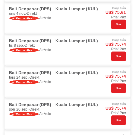
Bali Denpasar (DPS)
Kuala Lumpur (KUL)
Börja från
US$ 75.61
ons 4 nov.
Direkt
Pris/ Pax
AirAsia
Bok
Bali Denpasar (DPS)
Kuala Lumpur (KUL)
Börja från
US$ 75.74
tis 8 sep.
Direkt
Pris/ Pax
AirAsia
Bok
Bali Denpasar (DPS)
Kuala Lumpur (KUL)
Börja från
US$ 75.74
tors 24 sep.
Direkt
Pris/ Pax
AirAsia
Bok
Bali Denpasar (DPS)
Kuala Lumpur (KUL)
Börja från
US$ 75.74
sön 20 sep.
Direkt
Pris/ Pax
AirAsia
Bok