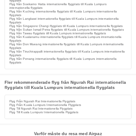
flygplats
Flyg från Soekarno Hatta internationella flygplats till Kuala Lumpurs
internationella flygplats
Flyg från Kuching internationella flygplats till Kuala Lumpurs internationella
flygplats
Flyg från Langkawi internationella flygplats till Kuala Lumpurs internationella
flygplats
Flyg från Singapore Changi flygplats till Kuala Lumpurs internationella flygplats
Flyg från Sultan Ismail Petra flygplats till Kuala Lumpurs internationella flygplats
Flyg från Tawau flygplats till Kuala Lumpurs internationella flygplats
Flyg från Kualanamu internationella flygplats till Kuala Lumpurs internationella
flygplats
Flyg från Don Mueang internationella flygplats till Kuala Lumpurs internationella
flygplats
Flyg från Tiruchirappalli internationella flygplats till Kuala Lumpurs internationella
flygplats
Flyg från Penang internationella flygplats till Kuala Lumpurs internationella
flygplats
Fler rekommenderade flyg från Ngurah Rai internationella
flygplats till Kuala Lumpurs internationella flygplats
Flyg Från Ngurah Rai Internationella Flygplats
Flyg Från Kuala Lumpurs Internationella Flygplats
Flyg Till Ngurah Rai Internationella Flygplats
Flyg Till Kuala Lumpurs Internationella Flygplats
Varför måste du resa med Airpaz