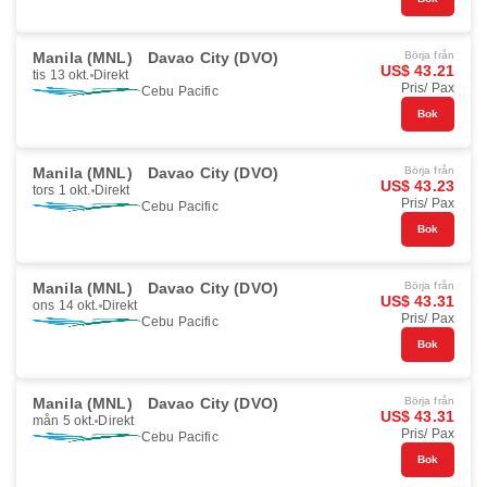
Manila (MNL)
Davao City (DVO)
Börja från
US$ 43.21
tis 13 okt.
Direkt
Pris/ Pax
Cebu Pacific
Bok
Manila (MNL)
Davao City (DVO)
Börja från
US$ 43.23
tors 1 okt.
Direkt
Pris/ Pax
Cebu Pacific
Bok
Manila (MNL)
Davao City (DVO)
Börja från
US$ 43.31
ons 14 okt.
Direkt
Pris/ Pax
Cebu Pacific
Bok
Manila (MNL)
Davao City (DVO)
Börja från
US$ 43.31
mån 5 okt.
Direkt
Pris/ Pax
Cebu Pacific
Bok