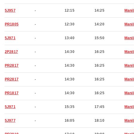
5J957
-
12:15
14:25
Manil
PR1805
-
12:30
14:20
Manil
5J971
-
13:40
15:50
Manil
2P2817
-
14:30
16:25
Manil
PR2817
-
14:30
16:25
Manil
PR2817
-
14:30
16:25
Manil
PR1817
-
14:30
16:25
Manil
5J971
-
15:35
17:45
Manil
5J977
-
16:05
18:10
Manil