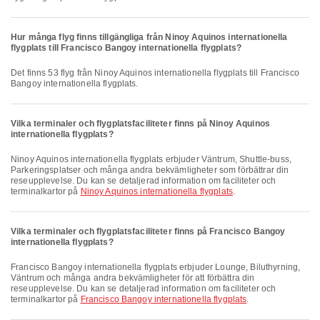
Hur många flyg finns tillgängliga från Ninoy Aquinos internationella
flygplats till Francisco Bangoy internationella flygplats?
Det finns 53 flyg från Ninoy Aquinos internationella flygplats till Francisco
Bangoy internationella flygplats.
Vilka terminaler och flygplatsfaciliteter finns på Ninoy Aquinos
internationella flygplats?
Ninoy Aquinos internationella flygplats erbjuder Väntrum, Shuttle-buss,
Parkeringsplatser och många andra bekvämligheter som förbättrar din
reseupplevelse. Du kan se detaljerad information om faciliteter och
terminalkartor på
Ninoy Aquinos internationella flygplats
.
Vilka terminaler och flygplatsfaciliteter finns på Francisco Bangoy
internationella flygplats?
Francisco Bangoy internationella flygplats erbjuder Lounge, Biluthyrning,
Väntrum och många andra bekvämligheter för att förbättra din
reseupplevelse. Du kan se detaljerad information om faciliteter och
terminalkartor på
Francisco Bangoy internationella flygplats
.