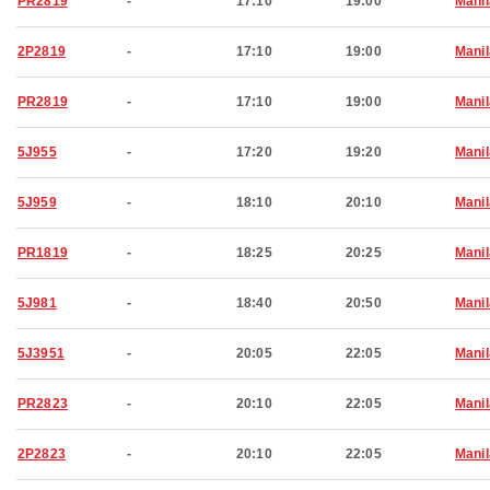
PR2819
-
17:10
19:00
Manil
2P2819
-
17:10
19:00
Manil
PR2819
-
17:10
19:00
Manil
5J955
-
17:20
19:20
Manil
5J959
-
18:10
20:10
Manil
PR1819
-
18:25
20:25
Manil
5J981
-
18:40
20:50
Manil
5J3951
-
20:05
22:05
Manil
PR2823
-
20:10
22:05
Manil
2P2823
-
20:10
22:05
Manil