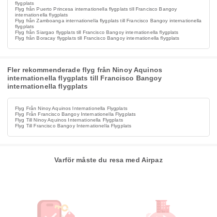
flygplats
Flyg från Puerto Princesa internationella flygplats till Francisco Bangoy
internationella flygplats
Flyg från Zamboanga internationella flygplats till Francisco Bangoy internationella
flygplats
Flyg från Siargao flygplats till Francisco Bangoy internationella flygplats
Flyg från Boracay flygplats till Francisco Bangoy internationella flygplats
Fler rekommenderade flyg från Ninoy Aquinos
internationella flygplats till Francisco Bangoy
internationella flygplats
Flyg Från Ninoy Aquinos Internationella Flygplats
Flyg Från Francisco Bangoy Internationella Flygplats
Flyg Till Ninoy Aquinos Internationella Flygplats
Flyg Till Francisco Bangoy Internationella Flygplats
Varför måste du resa med Airpaz