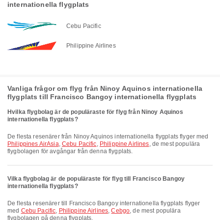
internationella flygplats
Cebu Pacific
Philippine Airlines
Vanliga frågor om flyg från Ninoy Aquinos internationella
flygplats till Francisco Bangoy internationella flygplats
Hvilka flygbolag är de populäraste för flyg från Ninoy Aquinos
internationella flygplats?
De flesta resenärer från Ninoy Aquinos internationella flygplats flyger med
Philippines AirAsia
,
Cebu Pacific
,
Philippine Airlines
, de mest populära
flygbolagen för avgångar från denna flygplats.
Vilka flygbolag är de populäraste för flyg till Francisco Bangoy
internationella flygplats?
De flesta resenärer till Francisco Bangoy internationella flygplats flyger
med
Cebu Pacific
,
Philippine Airlines
,
Cebgo
, de mest populära
flygbolagen på denna flygplats.