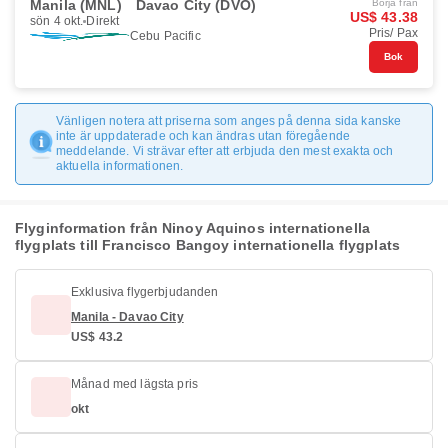
Manila (MNL)
Davao City (DVO)
Börja från
US$ 43.38
sön 4 okt.
Direkt
Pris/ Pax
Cebu Pacific
Bok
Vänligen notera att priserna som anges på denna sida kanske
inte är uppdaterade och kan ändras utan föregående
meddelande. Vi strävar efter att erbjuda den mest exakta och
aktuella informationen.
Flyginformation från Ninoy Aquinos internationella
flygplats till Francisco Bangoy internationella flygplats
Exklusiva flygerbjudanden
Manila - Davao City
US$ 43.2
Månad med lägsta pris
okt