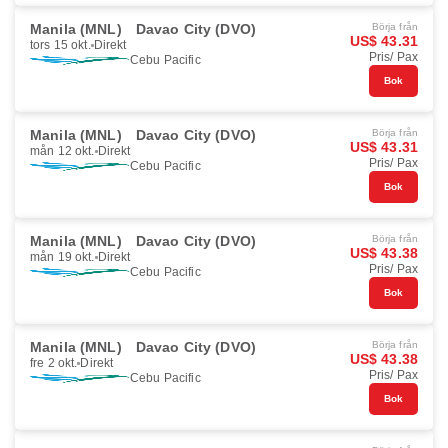
Manila (MNL)
Davao City (DVO)
Börja från
US$ 43.31
tors 15 okt.
Direkt
Pris/ Pax
Cebu Pacific
Bok
Manila (MNL)
Davao City (DVO)
Börja från
US$ 43.31
mån 12 okt.
Direkt
Pris/ Pax
Cebu Pacific
Bok
Manila (MNL)
Davao City (DVO)
Börja från
US$ 43.38
mån 19 okt.
Direkt
Pris/ Pax
Cebu Pacific
Bok
Manila (MNL)
Davao City (DVO)
Börja från
US$ 43.38
fre 2 okt.
Direkt
Pris/ Pax
Cebu Pacific
Bok