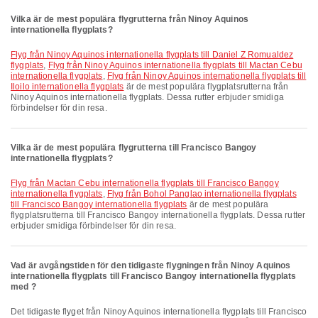
Vilka är de mest populära flygrutterna från Ninoy Aquinos
internationella flygplats?
Flyg från Ninoy Aquinos internationella flygplats till Daniel Z Romualdez
flygplats
,
Flyg från Ninoy Aquinos internationella flygplats till Mactan Cebu
internationella flygplats
,
Flyg från Ninoy Aquinos internationella flygplats till
Iloilo internationella flygplats
är de mest populära flygplatsrutterna från
Ninoy Aquinos internationella flygplats. Dessa rutter erbjuder smidiga
förbindelser för din resa.
Vilka är de mest populära flygrutterna till Francisco Bangoy
internationella flygplats?
Flyg från Mactan Cebu internationella flygplats till Francisco Bangoy
internationella flygplats
,
Flyg från Bohol Panglao internationella flygplats
till Francisco Bangoy internationella flygplats
är de mest populära
flygplatsrutterna till Francisco Bangoy internationella flygplats. Dessa rutter
erbjuder smidiga förbindelser för din resa.
Vad är avgångstiden för den tidigaste flygningen från Ninoy Aquinos
internationella flygplats till Francisco Bangoy internationella flygplats
med ?
Det tidigaste flyget från Ninoy Aquinos internationella flygplats till Francisco