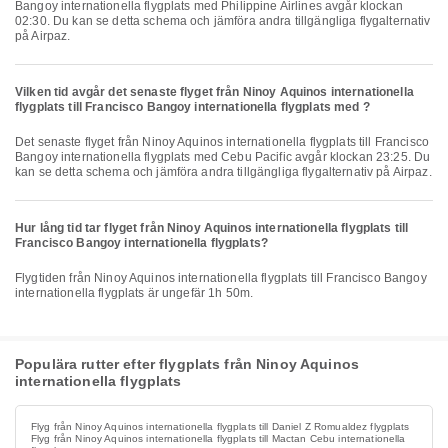
Bangoy internationella flygplats med Philippine Airlines avgår klockan
02:30. Du kan se detta schema och jämföra andra tillgängliga flygalternativ
på Airpaz.
Vilken tid avgår det senaste flyget från Ninoy Aquinos internationella
flygplats till Francisco Bangoy internationella flygplats med ?
Det senaste flyget från Ninoy Aquinos internationella flygplats till Francisco
Bangoy internationella flygplats med Cebu Pacific avgår klockan 23:25. Du
kan se detta schema och jämföra andra tillgängliga flygalternativ på Airpaz.
Hur lång tid tar flyget från Ninoy Aquinos internationella flygplats till
Francisco Bangoy internationella flygplats?
Flygtiden från Ninoy Aquinos internationella flygplats till Francisco Bangoy
internationella flygplats är ungefär 1h 50m.
Populära rutter efter flygplats från Ninoy Aquinos
internationella flygplats
Flyg från Ninoy Aquinos internationella flygplats till Daniel Z Romualdez flygplats
Flyg från Ninoy Aquinos internationella flygplats till Mactan Cebu internationella