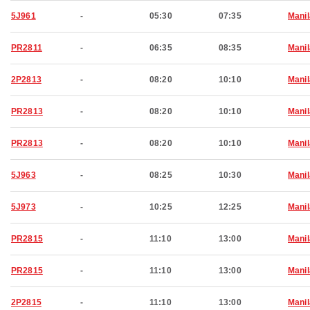
5J961
-
05:30
07:35
Manil
PR2811
-
06:35
08:35
Manil
2P2813
-
08:20
10:10
Manil
PR2813
-
08:20
10:10
Manil
PR2813
-
08:20
10:10
Manil
5J963
-
08:25
10:30
Manil
5J973
-
10:25
12:25
Manil
PR2815
-
11:10
13:00
Manil
PR2815
-
11:10
13:00
Manil
2P2815
-
11:10
13:00
Manil