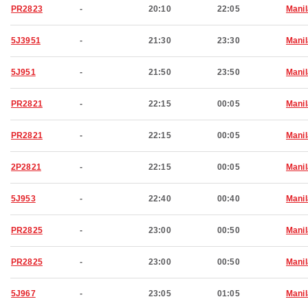
PR2823
-
20:10
22:05
Manil
5J3951
-
21:30
23:30
Manil
5J951
-
21:50
23:50
Manil
PR2821
-
22:15
00:05
Manil
PR2821
-
22:15
00:05
Manil
2P2821
-
22:15
00:05
Manil
5J953
-
22:40
00:40
Manil
PR2825
-
23:00
00:50
Manil
PR2825
-
23:00
00:50
Manil
5J967
-
23:05
01:05
Manil