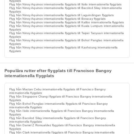
flygplats
Flyg från Ninoy Aquinos internationella flygplats till Iloilo internationella flygplats
Flyg från Ninoy Aquinos internationella flygplats till Bacolod Silay internationella
flygplats
Flyg från Ninoy Aquinos internationella flygplats till Laguindingan flygplats
Flyg från Ninoy Aquinos internationella flygplats till Boracay flygplats
Flyg från Ninoy Aquinos internationella flygplats till Kalibo internationella flygplats
Flyg från Ninoy Aquinos internationella flygplats till Kuala Lumpurs internationella
flygplats
Flyg från Ninoy Aquinos internationella flygplats till Taipei Taoyuan internationella
flygplats
Flyg från Ninoy Aquinos internationella flygplats till Bohol Panglao internationella
flygplats
Flyg från Ninoy Aquinos internationella flygplats till Kaohsiung internationella
flygplats
Populära rutter efter flygplats till Francisco Bangoy
internationella flygplats
Flyg från Mactan Cebu internationella flygplats till Francisco Bangoy
internationella flygplats
Flyg från Singapore Changi flygplats till Francisco Bangoy internationella
flygplats
Flyg från Bohol Panglao internationella flygplats till Francisco Bangoy
internationella flygplats
Flyg från Iloilo internationella flygplats till Francisco Bangoy internationella
flygplats
Flyg från Bacolod Silay internationella flygplats till Francisco Bangoy
internationella flygplats
Flyg från Daniel Z Romualdez flygplats till Francisco Bangoy internationella
flygplats
Flyg från Clark internationella flygplats till Francisco Bangoy internationella