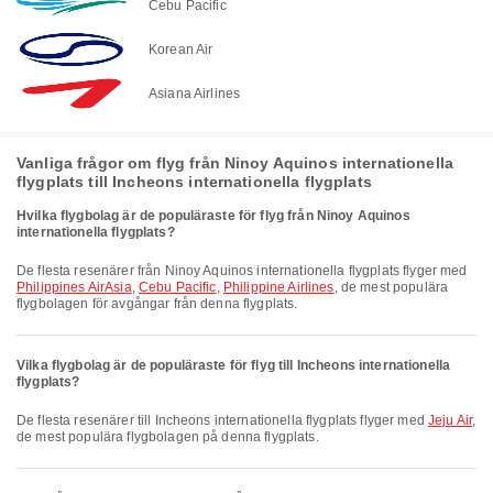
Cebu Pacific
Korean Air
Asiana Airlines
Vanliga frågor om flyg från Ninoy Aquinos internationella
flygplats till Incheons internationella flygplats
Hvilka flygbolag är de populäraste för flyg från Ninoy Aquinos
internationella flygplats?
De flesta resenärer från Ninoy Aquinos internationella flygplats flyger med
Philippines AirAsia
,
Cebu Pacific
,
Philippine Airlines
, de mest populära
flygbolagen för avgångar från denna flygplats.
Vilka flygbolag är de populäraste för flyg till Incheons internationella
flygplats?
De flesta resenärer till Incheons internationella flygplats flyger med
Jeju Air
,
de mest populära flygbolagen på denna flygplats.