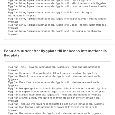
Flyg från Ninoy Aquinos internationella flygplats till Boracay flygplats
Flyg från Ninoy Aquinos internationella flygplats till Kalibo internationella flygplats
Flyg från Ninoy Aquinos internationella flygplats till Kuala Lumpurs internationella
flygplats
Flyg från Ninoy Aquinos internationella flygplats till Francisco Bangoy
internationella flygplats
Flyg från Ninoy Aquinos internationella flygplats till Taipei Taoyuan internationella
flygplats
Flyg från Ninoy Aquinos internationella flygplats till Bohol Panglao internationella
flygplats
Flyg från Ninoy Aquinos internationella flygplats till Kaohsiung internationella
flygplats
Populära rutter efter flygplats till Incheons internationella
flygplats
Flyg från Taipei Taoyuan internationella flygplats till Incheons internationella
flygplats
Flyg från Singapore Changi flygplats till Incheons internationella flygplats
Flyg från Kuala Lumpurs internationella flygplats till Incheons internationella
flygplats
Flyg från Kota Kinabalu internationella flygplats till Incheons internationella
flygplats
Flyg från Hongkongs internationella flygplats till Incheons internationella flygplats
Flyg från Bangkok Suvarnabhumis flygplats till Incheons internationella flygplats
Flyg från Naritas internationella flygplats till Incheons internationella flygplats
Flyg från Newark Liberty internationella flygplats till Incheons internationella
flygplats
Flyg från Taichung internationella flygplats till Incheons internationella flygplats
Flyg från Don Mueang internationella flygplats till Incheons internationella
flygplats
Flyg från Kansai internationella flygplats till Incheons internationella flygplats