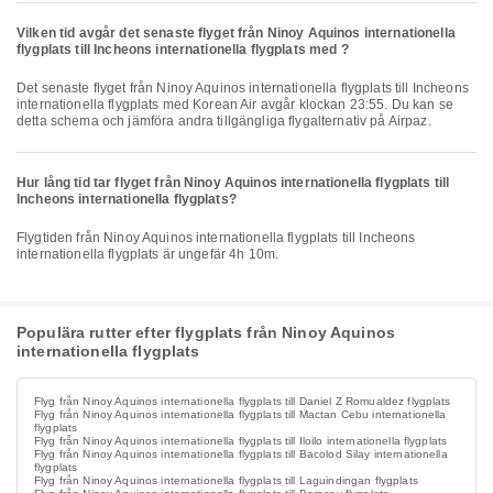
Vilken tid avgår det senaste flyget från Ninoy Aquinos internationella
flygplats till Incheons internationella flygplats med ?
Det senaste flyget från Ninoy Aquinos internationella flygplats till Incheons
internationella flygplats med Korean Air avgår klockan 23:55. Du kan se
detta schema och jämföra andra tillgängliga flygalternativ på Airpaz.
Hur lång tid tar flyget från Ninoy Aquinos internationella flygplats till
Incheons internationella flygplats?
Flygtiden från Ninoy Aquinos internationella flygplats till Incheons
internationella flygplats är ungefär 4h 10m.
Populära rutter efter flygplats från Ninoy Aquinos
internationella flygplats
Flyg från Ninoy Aquinos internationella flygplats till Daniel Z Romualdez flygplats
Flyg från Ninoy Aquinos internationella flygplats till Mactan Cebu internationella
flygplats
Flyg från Ninoy Aquinos internationella flygplats till Iloilo internationella flygplats
Flyg från Ninoy Aquinos internationella flygplats till Bacolod Silay internationella
flygplats
Flyg från Ninoy Aquinos internationella flygplats till Laguindingan flygplats