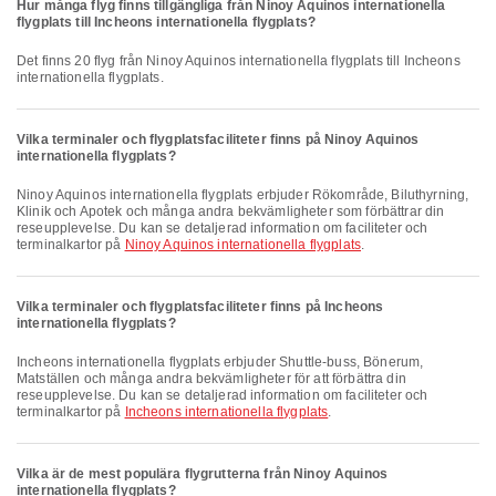
Hur många flyg finns tillgängliga från Ninoy Aquinos internationella
flygplats till Incheons internationella flygplats?
Det finns 20 flyg från Ninoy Aquinos internationella flygplats till Incheons
internationella flygplats.
Vilka terminaler och flygplatsfaciliteter finns på Ninoy Aquinos
internationella flygplats?
Ninoy Aquinos internationella flygplats erbjuder Rökområde, Biluthyrning,
Klinik och Apotek och många andra bekvämligheter som förbättrar din
reseupplevelse. Du kan se detaljerad information om faciliteter och
terminalkartor på
Ninoy Aquinos internationella flygplats
.
Vilka terminaler och flygplatsfaciliteter finns på Incheons
internationella flygplats?
Incheons internationella flygplats erbjuder Shuttle-buss, Bönerum,
Matställen och många andra bekvämligheter för att förbättra din
reseupplevelse. Du kan se detaljerad information om faciliteter och
terminalkartor på
Incheons internationella flygplats
.
Vilka är de mest populära flygrutterna från Ninoy Aquinos
internationella flygplats?