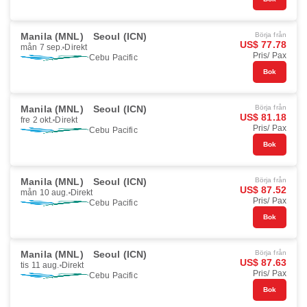
Manila (MNL)
Seoul (ICN)
Börja från
US$ 77.78
mån 7 sep.
Direkt
Pris/ Pax
Cebu Pacific
Bok
Manila (MNL)
Seoul (ICN)
Börja från
US$ 81.18
fre 2 okt.
Direkt
Pris/ Pax
Cebu Pacific
Bok
Manila (MNL)
Seoul (ICN)
Börja från
US$ 87.52
mån 10 aug.
Direkt
Pris/ Pax
Cebu Pacific
Bok
Manila (MNL)
Seoul (ICN)
Börja från
US$ 87.63
tis 11 aug.
Direkt
Pris/ Pax
Cebu Pacific
Bok