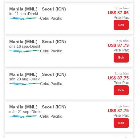
Manila (MNL)
Seoul (ICN)
Börja från
US$ 87.66
fre 11 sep.
Direkt
Pris/ Pax
Cebu Pacific
Bok
Manila (MNL)
Seoul (ICN)
Börja från
US$ 87.73
ons 16 sep.
Direkt
Pris/ Pax
Cebu Pacific
Bok
Manila (MNL)
Seoul (ICN)
Börja från
US$ 87.75
sön 23 aug.
Direkt
Pris/ Pax
Cebu Pacific
Bok
Manila (MNL)
Seoul (ICN)
Börja från
US$ 87.75
mån 21 sep.
Direkt
Pris/ Pax
Cebu Pacific
Bok