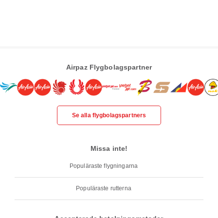
Airpaz Flygbolagspartner
Se alla flygbolagspartners
Missa inte!
Populäraste flygningarna
Populäraste rutterna