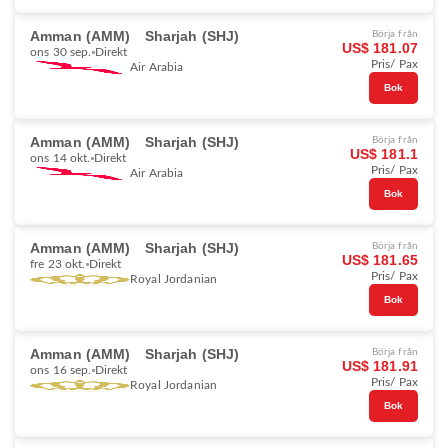
Amman (AMM)
Sharjah (SHJ)
Börja från
US$ 181.07
ons 30 sep.
Direkt
Pris/ Pax
Air Arabia
Bok
Amman (AMM)
Sharjah (SHJ)
Börja från
US$ 181.1
ons 14 okt.
Direkt
Pris/ Pax
Air Arabia
Bok
Amman (AMM)
Sharjah (SHJ)
Börja från
US$ 181.65
fre 23 okt.
Direkt
Pris/ Pax
Royal Jordanian
Bok
Amman (AMM)
Sharjah (SHJ)
Börja från
US$ 181.91
ons 16 sep.
Direkt
Pris/ Pax
Royal Jordanian
Bok