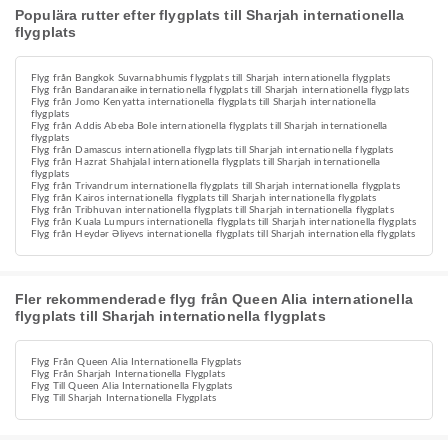
Populära rutter efter flygplats till Sharjah internationella
flygplats
Flyg från Bangkok Suvarnabhumis flygplats till Sharjah internationella flygplats
Flyg från Bandaranaike internationella flygplats till Sharjah internationella flygplats
Flyg från Jomo Kenyatta internationella flygplats till Sharjah internationella
flygplats
Flyg från Addis Abeba Bole internationella flygplats till Sharjah internationella
flygplats
Flyg från Damascus internationella flygplats till Sharjah internationella flygplats
Flyg från Hazrat Shahjalal internationella flygplats till Sharjah internationella
flygplats
Flyg från Trivandrum internationella flygplats till Sharjah internationella flygplats
Flyg från Kairos internationella flygplats till Sharjah internationella flygplats
Flyg från Tribhuvan internationella flygplats till Sharjah internationella flygplats
Flyg från Kuala Lumpurs internationella flygplats till Sharjah internationella flygplats
Flyg från Heydər Əliyevs internationella flygplats till Sharjah internationella flygplats
Fler rekommenderade flyg från Queen Alia internationella
flygplats till Sharjah internationella flygplats
Flyg Från Queen Alia Internationella Flygplats
Flyg Från Sharjah Internationella Flygplats
Flyg Till Queen Alia Internationella Flygplats
Flyg Till Sharjah Internationella Flygplats