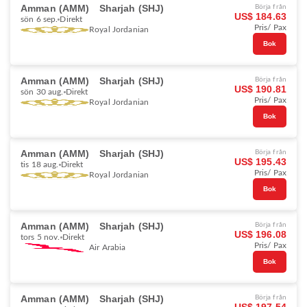
Amman (AMM)
Sharjah (SHJ)
Börja från
US$ 184.63
sön 6 sep.
Direkt
Pris/ Pax
Royal Jordanian
Bok
Amman (AMM)
Sharjah (SHJ)
Börja från
US$ 190.81
sön 30 aug.
Direkt
Pris/ Pax
Royal Jordanian
Bok
Amman (AMM)
Sharjah (SHJ)
Börja från
US$ 195.43
tis 18 aug.
Direkt
Pris/ Pax
Royal Jordanian
Bok
Amman (AMM)
Sharjah (SHJ)
Börja från
US$ 196.08
tors 5 nov.
Direkt
Pris/ Pax
Air Arabia
Bok
Amman (AMM)
Sharjah (SHJ)
Börja från