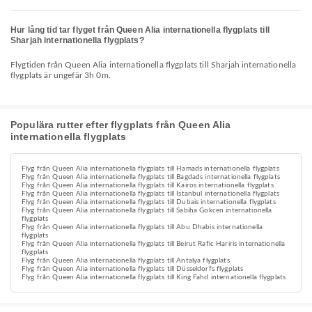
Hur lång tid tar flyget från Queen Alia internationella flygplats till
Sharjah internationella flygplats?
Flygtiden från Queen Alia internationella flygplats till Sharjah internationella
flygplats är ungefär 3h 0m.
Populära rutter efter flygplats från Queen Alia
internationella flygplats
Flyg från Queen Alia internationella flygplats till Hamads internationella flygplats
Flyg från Queen Alia internationella flygplats till Bagdads internationella flygplats
Flyg från Queen Alia internationella flygplats till Kairos internationella flygplats
Flyg från Queen Alia internationella flygplats till Istanbul internationella flygplats
Flyg från Queen Alia internationella flygplats till Dubais internationella flygplats
Flyg från Queen Alia internationella flygplats till Sabiha Gokcen internationella
flygplats
Flyg från Queen Alia internationella flygplats till Abu Dhabis internationella
flygplats
Flyg från Queen Alia internationella flygplats till Beirut Rafic Hariris internationella
flygplats
Flyg från Queen Alia internationella flygplats till Antalya flygplats
Flyg från Queen Alia internationella flygplats till Düsseldorfs flygplats
Flyg från Queen Alia internationella flygplats till King Fahd internationella flygplats