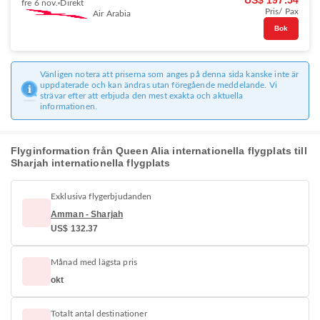
US$ 197.54
fre 6 nov.
Direkt
Pris/ Pax
Air Arabia
Bok
Vänligen notera att priserna som anges på denna sida kanske inte är
uppdaterade och kan ändras utan föregående meddelande. Vi
strävar efter att erbjuda den mest exakta och aktuella
informationen.
Flyginformation från Queen Alia internationella flygplats till
Sharjah internationella flygplats
Exklusiva flygerbjudanden
Amman - Sharjah
US$ 132.37
Månad med lägsta pris
okt
Totalt antal destinationer