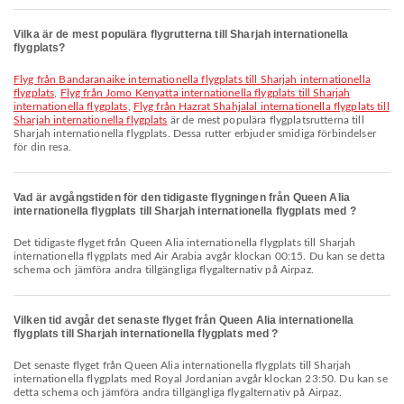
Vilka är de mest populära flygrutterna till Sharjah internationella
flygplats?
Flyg från Bandaranaike internationella flygplats till Sharjah internationella
flygplats
,
Flyg från Jomo Kenyatta internationella flygplats till Sharjah
internationella flygplats
,
Flyg från Hazrat Shahjalal internationella flygplats till
Sharjah internationella flygplats
är de mest populära flygplatsrutterna till
Sharjah internationella flygplats. Dessa rutter erbjuder smidiga förbindelser
för din resa.
Vad är avgångstiden för den tidigaste flygningen från Queen Alia
internationella flygplats till Sharjah internationella flygplats med ?
Det tidigaste flyget från Queen Alia internationella flygplats till Sharjah
internationella flygplats med Air Arabia avgår klockan 00:15. Du kan se detta
schema och jämföra andra tillgängliga flygalternativ på Airpaz.
Vilken tid avgår det senaste flyget från Queen Alia internationella
flygplats till Sharjah internationella flygplats med ?
Det senaste flyget från Queen Alia internationella flygplats till Sharjah
internationella flygplats med Royal Jordanian avgår klockan 23:50. Du kan se
detta schema och jämföra andra tillgängliga flygalternativ på Airpaz.