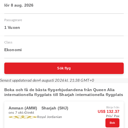
lör 8 aug. 2026
Passagerare
1 Vuxen
Class
Ekonomi
Sök flyg
Senast uppdaterad den
4 augusti 2026 kl. 21:38 GMT+0
Boka och få de bästa flygerbjudandena från Queen Alia
internationella flygplats till Sharjah internationella flygplats
Amman (AMM)
Sharjah (SHJ)
Börja från
US$ 132.37
ons 7 okt.
Direkt
Pris/ Pax
Royal Jordanian
Bok