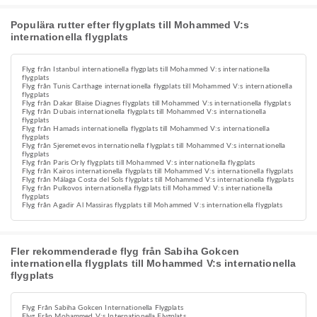
Populära rutter efter flygplats till Mohammed V:s
internationella flygplats
Flyg från Istanbul internationella flygplats till Mohammed V:s internationella
flygplats
Flyg från Tunis Carthage internationella flygplats till Mohammed V:s internationella
flygplats
Flyg från Dakar Blaise Diagnes flygplats till Mohammed V:s internationella flygplats
Flyg från Dubais internationella flygplats till Mohammed V:s internationella
flygplats
Flyg från Hamads internationella flygplats till Mohammed V:s internationella
flygplats
Flyg från Sjeremetevos internationella flygplats till Mohammed V:s internationella
flygplats
Flyg från Paris Orly flygplats till Mohammed V:s internationella flygplats
Flyg från Kairos internationella flygplats till Mohammed V:s internationella flygplats
Flyg från Málaga Costa del Sols flygplats till Mohammed V:s internationella flygplats
Flyg från Pulkovos internationella flygplats till Mohammed V:s internationella
flygplats
Flyg från Agadir Al Massiras flygplats till Mohammed V:s internationella flygplats
Fler rekommenderade flyg från Sabiha Gokcen
internationella flygplats till Mohammed V:s internationella
flygplats
Flyg Från Sabiha Gokcen Internationella Flygplats
Flyg Från Mohammed V:s Internationella Flygplats