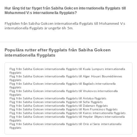
Hur lång tid tar flyget från Sabiha Gokcen internationella flygplats till
Mohammed V:s internationella flygplats?
Flygtiden från Sabiha Gokcen internationella flygplats till Mohammed V:s
internationella flygplats är ungefär 6h 5m.
Populära rutter efter flygplats från Sabiha Gokcen
internationella flygplats
Flyg från Sabiha Gokcen internationella flygplats till Kuala Lumpurs internationella
flygplats
Flyg från Sabiha Gokcen internationella flygplats till Alger Houari Boumédiènnes
flygplats
Flyg från Sabiha Gokcen internationella flygplats till Bagdads internationella
flygplats
Flyg från Sabiha Gokcen internationella flygplats till Vnukovos internationella
flygplats
Flyg från Sabiha Gokcen internationella flygplats till Antalya flygplats
Flyg från Sabiha Gokcen internationella flygplats till Sofia flygplats
Flyg från Sabiha Gokcen internationella flygplats till Dalaman flygplats
Flyg från Sabiha Gokcen internationella flygplats till Rom Fiumicinos flygplats
Flyg från Sabiha Gokcen internationella flygplats till Kairos internationella flygplats
Flyg från Sabiha Gokcen internationella flygplats till Heydər Əliyevs internationella
flygplats
Flyg från Sabiha Gokcen internationella flygplats till Orio al Serio internationella
flygplats