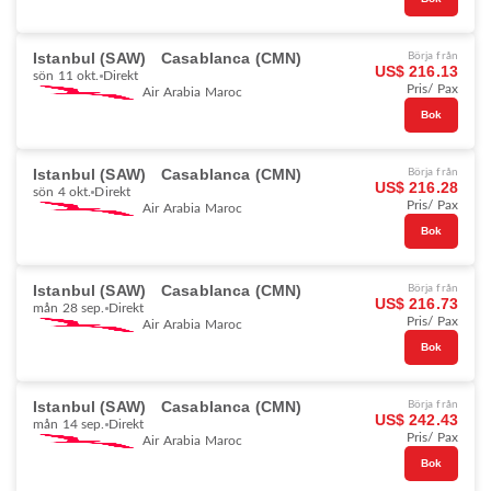
Istanbul (SAW)
Casablanca (CMN)
Börja från
US$ 216.13
sön 11 okt.
Direkt
Pris/ Pax
Air Arabia Maroc
Bok
Istanbul (SAW)
Casablanca (CMN)
Börja från
US$ 216.28
sön 4 okt.
Direkt
Pris/ Pax
Air Arabia Maroc
Bok
Istanbul (SAW)
Casablanca (CMN)
Börja från
US$ 216.73
mån 28 sep.
Direkt
Pris/ Pax
Air Arabia Maroc
Bok
Istanbul (SAW)
Casablanca (CMN)
Börja från
US$ 242.43
mån 14 sep.
Direkt
Pris/ Pax
Air Arabia Maroc
Bok