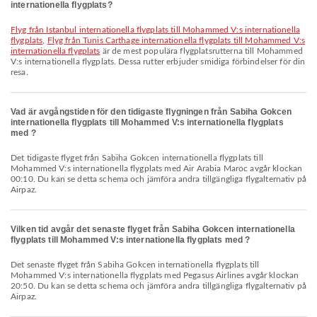
internationella flygplats?
Flyg från Istanbul internationella flygplats till Mohammed V:s internationella
flygplats
,
Flyg från Tunis Carthage internationella flygplats till Mohammed V:s
internationella flygplats
är de mest populära flygplatsrutterna till Mohammed
V:s internationella flygplats. Dessa rutter erbjuder smidiga förbindelser för din
resa.
Vad är avgångstiden för den tidigaste flygningen från Sabiha Gokcen
internationella flygplats till Mohammed V:s internationella flygplats
med ?
Det tidigaste flyget från Sabiha Gokcen internationella flygplats till
Mohammed V:s internationella flygplats med Air Arabia Maroc avgår klockan
00:10. Du kan se detta schema och jämföra andra tillgängliga flygalternativ på
Airpaz.
Vilken tid avgår det senaste flyget från Sabiha Gokcen internationella
flygplats till Mohammed V:s internationella flygplats med ?
Det senaste flyget från Sabiha Gokcen internationella flygplats till
Mohammed V:s internationella flygplats med Pegasus Airlines avgår klockan
20:50. Du kan se detta schema och jämföra andra tillgängliga flygalternativ på
Airpaz.