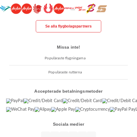
Se alla flygbolagspartners
Missa inte!
Populäraste flygningarna
Populäraste rutterna
Accepterade betalningsmetoder
Sociala medier