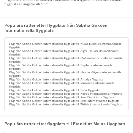
flygplats är ungefär 4h 15m.
Populära rutter efter flygplats från Sabiha Gokcen
internationella flygplats
Flyg från Sabiha Gokcen internationella flygplats till Kuala Lumpurs internationella
flygplats
Flyg från Sabiha Gokcen internationella flygplats till Alger Houari Boumédiènnes
flygplats
Flyg från Sabiha Gokcen internationella flygplats till Mohammed V:s internationella
flygplats
Flyg från Sabiha Gokcen internationella flygplats till Bagdads internationella
flygplats
Flyg från Sabiha Gokcen internationella flygplats till Heydər Əliyevs internationella
flygplats
Flyg från Sabiha Gokcen internationella flygplats till Antalya flygplats
Flyg från Sabiha Gokcen internationella flygplats till Vnukovos internationella
flygplats
Flyg från Sabiha Gokcen internationella flygplats till Sofia flygplats
Flyg från Sabiha Gokcen internationella flygplats till Kairos internationella flygplats
Flyg från Sabiha Gokcen internationella flygplats till Rom Fiumicinos flygplats
Flyg från Sabiha Gokcen internationella flygplats till Erbil internationella flygplats
Flyg från Sabiha Gokcen internationella flygplats till Tbilisis internationella flygplats
Populära rutter efter flygplats till Frankfurt Mains flygplats