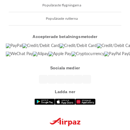
Populäraste flygningarna
Populäraste rutterna
Accepterade betalningsmetoder
Sociala medier
Ladda ner