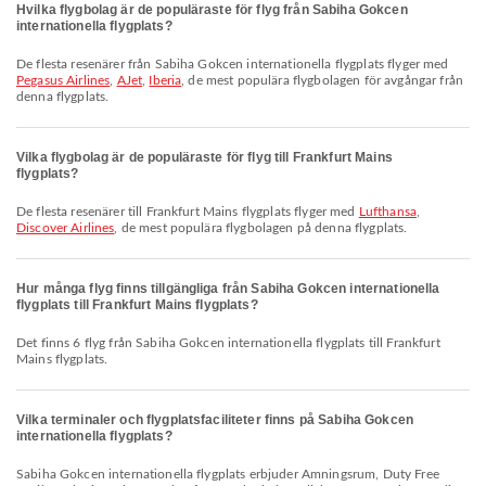
Hvilka flygbolag är de populäraste för flyg från Sabiha Gokcen
internationella flygplats?
De flesta resenärer från Sabiha Gokcen internationella flygplats flyger med
Pegasus Airlines
,
AJet
,
Iberia
, de mest populära flygbolagen för avgångar från
denna flygplats.
Vilka flygbolag är de populäraste för flyg till Frankfurt Mains
flygplats?
De flesta resenärer till Frankfurt Mains flygplats flyger med
Lufthansa
,
Discover Airlines
, de mest populära flygbolagen på denna flygplats.
Hur många flyg finns tillgängliga från Sabiha Gokcen internationella
flygplats till Frankfurt Mains flygplats?
Det finns 6 flyg från Sabiha Gokcen internationella flygplats till Frankfurt
Mains flygplats.
Vilka terminaler och flygplatsfaciliteter finns på Sabiha Gokcen
internationella flygplats?
Sabiha Gokcen internationella flygplats erbjuder Amningsrum, Duty Free