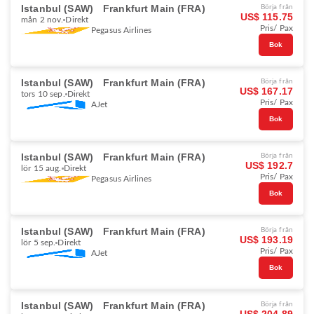
Istanbul (SAW)
Frankfurt Main (FRA)
Börja från
US$ 115.75
mån 2 nov.
Direkt
Pris/ Pax
Pegasus Airlines
Bok
Istanbul (SAW)
Frankfurt Main (FRA)
Börja från
US$ 167.17
tors 10 sep.
Direkt
Pris/ Pax
AJet
Bok
Istanbul (SAW)
Frankfurt Main (FRA)
Börja från
US$ 192.7
lör 15 aug.
Direkt
Pris/ Pax
Pegasus Airlines
Bok
Istanbul (SAW)
Frankfurt Main (FRA)
Börja från
US$ 193.19
lör 5 sep.
Direkt
Pris/ Pax
AJet
Bok
Istanbul (SAW)
Frankfurt Main (FRA)
Börja från