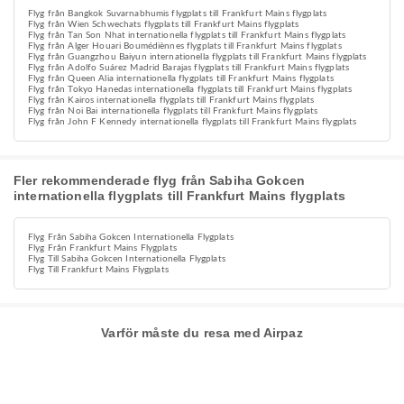
Flyg från Bangkok Suvarnabhumis flygplats till Frankfurt Mains flygplats
Flyg från Wien Schwechats flygplats till Frankfurt Mains flygplats
Flyg från Tan Son Nhat internationella flygplats till Frankfurt Mains flygplats
Flyg från Alger Houari Boumédiènnes flygplats till Frankfurt Mains flygplats
Flyg från Guangzhou Baiyun internationella flygplats till Frankfurt Mains flygplats
Flyg från Adolfo Suárez Madrid Barajas flygplats till Frankfurt Mains flygplats
Flyg från Queen Alia internationella flygplats till Frankfurt Mains flygplats
Flyg från Tokyo Hanedas internationella flygplats till Frankfurt Mains flygplats
Flyg från Kairos internationella flygplats till Frankfurt Mains flygplats
Flyg från Noi Bai internationella flygplats till Frankfurt Mains flygplats
Flyg från John F Kennedy internationella flygplats till Frankfurt Mains flygplats
Fler rekommenderade flyg från Sabiha Gokcen
internationella flygplats till Frankfurt Mains flygplats
Flyg Från Sabiha Gokcen Internationella Flygplats
Flyg Från Frankfurt Mains Flygplats
Flyg Till Sabiha Gokcen Internationella Flygplats
Flyg Till Frankfurt Mains Flygplats
Varför måste du resa med Airpaz