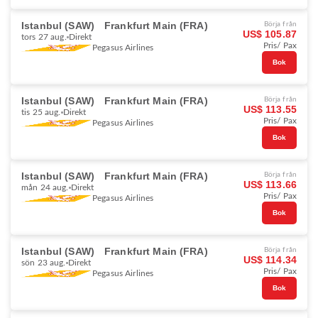
Istanbul (SAW)
Frankfurt Main (FRA)
Börja från
US$ 105.87
tors 27 aug.
Direkt
Pris/ Pax
Pegasus Airlines
Bok
Istanbul (SAW)
Frankfurt Main (FRA)
Börja från
US$ 113.55
tis 25 aug.
Direkt
Pris/ Pax
Pegasus Airlines
Bok
Istanbul (SAW)
Frankfurt Main (FRA)
Börja från
US$ 113.66
mån 24 aug.
Direkt
Pris/ Pax
Pegasus Airlines
Bok
Istanbul (SAW)
Frankfurt Main (FRA)
Börja från
US$ 114.34
sön 23 aug.
Direkt
Pris/ Pax
Pegasus Airlines
Bok