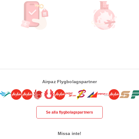
Airpaz Flygbolagspartner
Se alla flygbolagspartners
Missa inte!