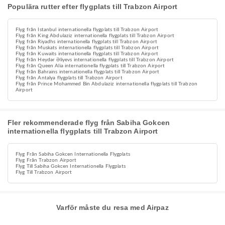
Populära rutter efter flygplats till Trabzon Airport
Flyg från Istanbul internationella flygplats till Trabzon Airport
Flyg från King Abdulaziz internationella flygplats till Trabzon Airport
Flyg från Riyadhs internationella flygplats till Trabzon Airport
Flyg från Muskats internationella flygplats till Trabzon Airport
Flyg från Kuwaits internationella flygplats till Trabzon Airport
Flyg från Heydər Əliyevs internationella flygplats till Trabzon Airport
Flyg från Queen Alia internationella flygplats till Trabzon Airport
Flyg från Bahrains internationella flygplats till Trabzon Airport
Flyg från Antalya flygplats till Trabzon Airport
Flyg från Prince Mohammed Bin Abdulaziz internationella flygplats till Trabzon
Airport
Fler rekommenderade flyg från Sabiha Gokcen
internationella flygplats till Trabzon Airport
Flyg Från Sabiha Gokcen Internationella Flygplats
Flyg Från Trabzon Airport
Flyg Till Sabiha Gokcen Internationella Flygplats
Flyg Till Trabzon Airport
Varför måste du resa med Airpaz