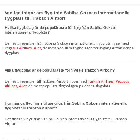
Vanliga frågor om flyg från Sabiha Gokcen internationella
flygplats till Trabzon Airport
Hvilka flygbolag är de populäraste för flyg från Sabiha Gokcen
internationella flygplats?
De flesta resenärer från Sabiha Gokcen internationella flygplats flyger med
Pegasus Airlines
,
AJet
, de mest populära flygbolagen för avgångar från denna
flygplats.
Vilka flygbolag är de populäraste för flyg till Trabzon Airport?
De flesta resenärer till Trabzon Airport flyger med
Turkish Airlines
,
Pegasus
Airlines
,
AJet
, de mest populära flygbolagen på denna flygplats.
Hur många flyg finns tillgängliga från Sabiha Gokcen internationella
flygplats till Trabzon Airport?
Det finns 19 flyg från Sabiha Gokcen internationella flygplats till Trabzon
Airport.