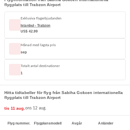
flygplats till Trabzon Airport
Exklusiva flygerbjudanden
Istanbul - Trabzon
US$ 42.99
Månad med lägsta pris
sep
Totalt antal destinationer
1
Hitta tidtabeller för flyg från Sabiha Gokcen internationella
flygplats till Trabzon Airport
tis 11 aug.
ons 12 aug.
Flyg nummer.
Flygplansmodell
Avgår
Anländer