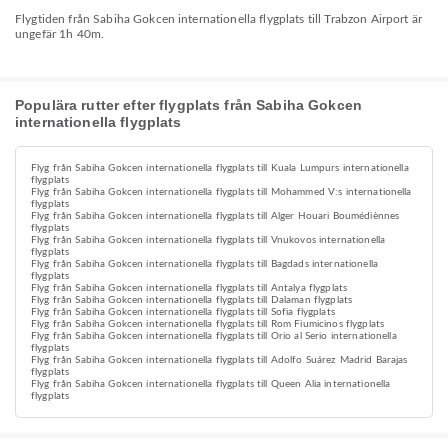
Flygtiden från Sabiha Gokcen internationella flygplats till Trabzon Airport är
ungefär 1h 40m.
Populära rutter efter flygplats från Sabiha Gokcen
internationella flygplats
Flyg från Sabiha Gokcen internationella flygplats till Kuala Lumpurs internationella
flygplats
Flyg från Sabiha Gokcen internationella flygplats till Mohammed V:s internationella
flygplats
Flyg från Sabiha Gokcen internationella flygplats till Alger Houari Boumédiènnes
flygplats
Flyg från Sabiha Gokcen internationella flygplats till Vnukovos internationella
flygplats
Flyg från Sabiha Gokcen internationella flygplats till Bagdads internationella
flygplats
Flyg från Sabiha Gokcen internationella flygplats till Antalya flygplats
Flyg från Sabiha Gokcen internationella flygplats till Dalaman flygplats
Flyg från Sabiha Gokcen internationella flygplats till Sofia flygplats
Flyg från Sabiha Gokcen internationella flygplats till Rom Fiumicinos flygplats
Flyg från Sabiha Gokcen internationella flygplats till Orio al Serio internationella
flygplats
Flyg från Sabiha Gokcen internationella flygplats till Adolfo Suárez Madrid Barajas
flygplats
Flyg från Sabiha Gokcen internationella flygplats till Queen Alia internationella
flygplats