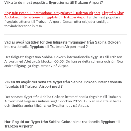
Vilka är de mest populära flygrutterna till Trabzon Airport?
Flyg från Istanbul internationella flygplats till Trabzon Airport
,
Flyg från King
Abdulaziz internationella flygplats till Trabzon Airport
är de mest populära
flygplatsrutterna till Trabzon Airport. Dessa rutter erbjuder smidiga
förbindelser för din resa.
Vad är avgångstiden för den tidigaste flygningen från Sabiha Gokcen
internationella flygplats till Trabzon Airport med ?
Det tidigaste flyget från Sabiha Gokcen internationella flygplats till Trabzon
Airport med AJet avgår klockan 00:05. Du kan se detta schema och jämföra
andra tillgängliga flygalternativ på Airpaz.
Vilken tid avgår det senaste flyget från Sabiha Gokcen internationella
flygplats till Trabzon Airport med ?
Det senaste flyget från Sabiha Gokcen internationella flygplats till Trabzon
Airport med Pegasus Airlines avgår klockan 23:55. Du kan se detta schema
och jämföra andra tillgängliga flygalternativ på Airpaz.
Hur lång tid tar flyget från Sabiha Gokcen internationella flygplats till
Trabzon Airport?