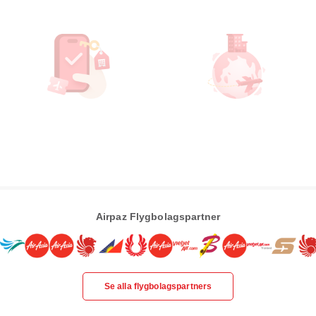
Airpaz Flygbolagspartner
Se alla flygbolagspartners