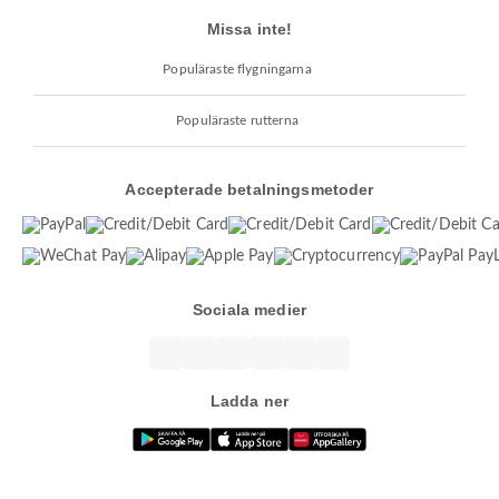
Missa inte!
Populäraste flygningarna
Populäraste rutterna
Accepterade betalningsmetoder
Sociala medier
Ladda ner