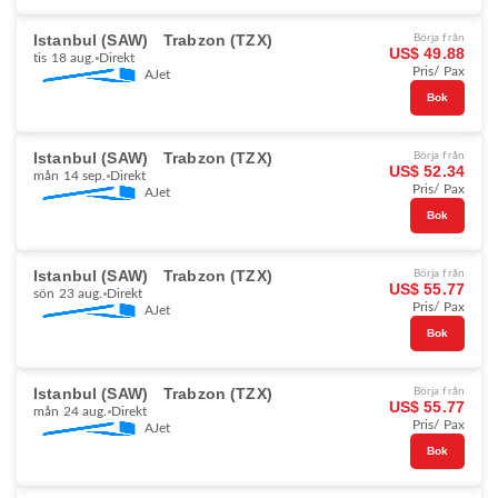
Istanbul (SAW)
Trabzon (TZX)
Börja från
US$ 49.88
tis 18 aug.
Direkt
Pris/ Pax
AJet
Bok
Istanbul (SAW)
Trabzon (TZX)
Börja från
US$ 52.34
mån 14 sep.
Direkt
Pris/ Pax
AJet
Bok
Istanbul (SAW)
Trabzon (TZX)
Börja från
US$ 55.77
sön 23 aug.
Direkt
Pris/ Pax
AJet
Bok
Istanbul (SAW)
Trabzon (TZX)
Börja från
US$ 55.77
mån 24 aug.
Direkt
Pris/ Pax
AJet
Bok