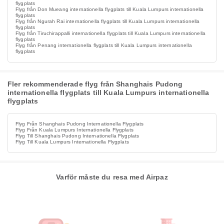
flygplats
Flyg från Don Mueang internationella flygplats till Kuala Lumpurs internationella
flygplats
Flyg från Ngurah Rai internationella flygplats till Kuala Lumpurs internationella
flygplats
Flyg från Tiruchirappalli internationella flygplats till Kuala Lumpurs internationella
flygplats
Flyg från Penang internationella flygplats till Kuala Lumpurs internationella
flygplats
Fler rekommenderade flyg från Shanghais Pudong
internationella flygplats till Kuala Lumpurs internationella
flygplats
Flyg Från Shanghais Pudong Internationella Flygplats
Flyg Från Kuala Lumpurs Internationella Flygplats
Flyg Till Shanghais Pudong Internationella Flygplats
Flyg Till Kuala Lumpurs Internationella Flygplats
Varför måste du resa med Airpaz