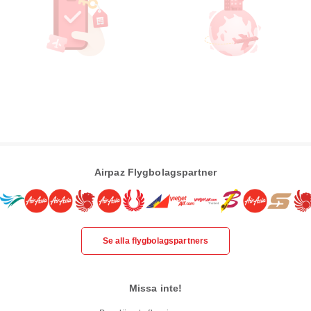
Airpaz Flygbolagspartner
Se alla flygbolagspartners
Missa inte!