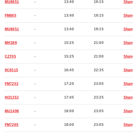
MU8651
-
13:40
19:15
Shan
FM865
-
13:40
19:15
Shan
MU8651
-
13:40
19:15
Shan
MH389
-
15:25
21:00
Shan
CZ705
-
15:25
21:00
Shan
9C6515
-
16:45
22:35
Shan
FM7253
-
17:20
23:05
Shan
HO1353
-
17:45
23:25
Shan
MU1496
-
18:00
23:05
Shan
FM7265
-
18:00
23:05
Shan