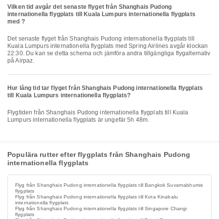
Vilken tid avgår det senaste flyget från Shanghais Pudong
internationella flygplats till Kuala Lumpurs internationella flygplats
med ?
Det senaste flyget från Shanghais Pudong internationella flygplats till
Kuala Lumpurs internationella flygplats med Spring Airlines avgår klockan
22:30. Du kan se detta schema och jämföra andra tillgängliga flygalternativ
på Airpaz.
Hur lång tid tar flyget från Shanghais Pudong internationella flygplats
till Kuala Lumpurs internationella flygplats?
Flygtiden från Shanghais Pudong internationella flygplats till Kuala
Lumpurs internationella flygplats är ungefär 5h 48m.
Populära rutter efter flygplats från Shanghais Pudong
internationella flygplats
Flyg från Shanghais Pudong internationella flygplats till Bangkok Suvarnabhumis
flygplats
Flyg från Shanghais Pudong internationella flygplats till Kota Kinabalu
internationella flygplats
Flyg från Shanghais Pudong internationella flygplats till Singapore Changi
flygplats