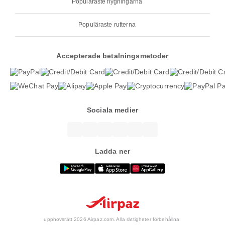
Populäraste flygningarna
Populäraste rutterna
Accepterade betalningsmetoder
Sociala medier
Ladda ner
upphovsrätt 2026 Airpaz.com. Alla rättigheter förbehållna.