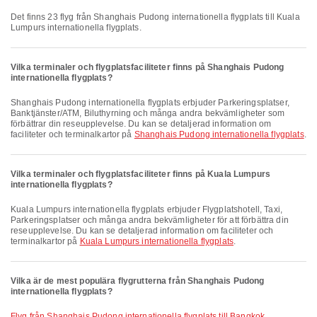
Det finns 23 flyg från Shanghais Pudong internationella flygplats till Kuala
Lumpurs internationella flygplats.
Vilka terminaler och flygplatsfaciliteter finns på Shanghais Pudong
internationella flygplats?
Shanghais Pudong internationella flygplats erbjuder Parkeringsplatser,
Banktjänster/ATM, Biluthyrning och många andra bekvämligheter som
förbättrar din reseupplevelse. Du kan se detaljerad information om
faciliteter och terminalkartor på
Shanghais Pudong internationella flygplats
.
Vilka terminaler och flygplatsfaciliteter finns på Kuala Lumpurs
internationella flygplats?
Kuala Lumpurs internationella flygplats erbjuder Flygplatshotell, Taxi,
Parkeringsplatser och många andra bekvämligheter för att förbättra din
reseupplevelse. Du kan se detaljerad information om faciliteter och
terminalkartor på
Kuala Lumpurs internationella flygplats
.
Vilka är de mest populära flygrutterna från Shanghais Pudong
internationella flygplats?
Flyg från Shanghais Pudong internationella flygplats till Bangkok