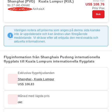
Shanghai (PVG)
Kuala Lumpur (KUL)
Börja från
US$ 108.76
tis 27 okt.
Direkt
Pris/ Pax
AirAsiaX
Bok
Vänligen notera att priserna som anges på denna sida kanske
inte är uppdaterade och kan ändras utan föregående
meddelande. Vi strävar efter att erbjuda den mest exakta och
aktuella informationen.
Flyginformation från Shanghais Pudong internationella
flygplats till Kuala Lumpurs internationella flygplats
Exklusiva flygerbjudanden
Shanghai - Kuala Lumpur
US$ 106.83
Månad med lägsta pris
okt