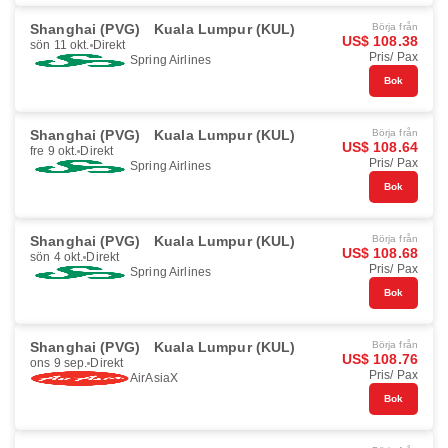
Shanghai (PVG)
Kuala Lumpur (KUL)
Börja från
US$ 108.38
sön 11 okt.
Direkt
Pris/ Pax
Spring Airlines
Bok
Shanghai (PVG)
Kuala Lumpur (KUL)
Börja från
US$ 108.64
fre 9 okt.
Direkt
Pris/ Pax
Spring Airlines
Bok
Shanghai (PVG)
Kuala Lumpur (KUL)
Börja från
US$ 108.68
sön 4 okt.
Direkt
Pris/ Pax
Spring Airlines
Bok
Shanghai (PVG)
Kuala Lumpur (KUL)
Börja från
US$ 108.76
ons 9 sep.
Direkt
Pris/ Pax
AirAsiaX
Bok