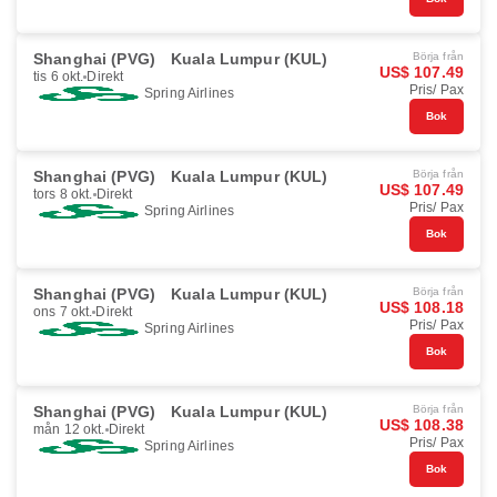
Shanghai (PVG)
Kuala Lumpur (KUL)
Börja från
US$ 107.49
tis 6 okt.
Direkt
Pris/ Pax
Spring Airlines
Bok
Shanghai (PVG)
Kuala Lumpur (KUL)
Börja från
US$ 107.49
tors 8 okt.
Direkt
Pris/ Pax
Spring Airlines
Bok
Shanghai (PVG)
Kuala Lumpur (KUL)
Börja från
US$ 108.18
ons 7 okt.
Direkt
Pris/ Pax
Spring Airlines
Bok
Shanghai (PVG)
Kuala Lumpur (KUL)
Börja från
US$ 108.38
mån 12 okt.
Direkt
Pris/ Pax
Spring Airlines
Bok