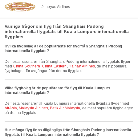
Juneyao Airlines
Vanliga frågor om flyg från Shanghais Pudong
internationella flygplats till Kuala Lumpurs internationella
flygplats
Hvilka flygbolag är de populäraste för flyg från Shanghais Pudong
internationella flygplats?
De flesta resenärer från Shanghais Pudong internationella flygplats flyger
med
China Southern
,
China Eastern
,
Hainan Airlines
, de mest populära
flygbolagen för avgångar från denna flygplats.
Vilka flygbolag är de populäraste för flyg till Kuala Lumpurs
internationella flygplats?
De flesta resenärer till Kuala Lumpurs internationella flygplats flyger med
AirAsia
,
Malaysia Airlines
,
Batik Air Malaysia
, de mest populära flygbolagen
på denna flygplats.
Hur många flyg finns tillgängliga från Shanghais Pudong internationella
flygplats till Kuala Lumpurs internationella flygplats?