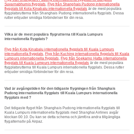
Suvarnabhumis flygplats
,
Flyg från Shanghais Pudong internationella
flygplats till Kota Kinabalu internationella flygplats
är de mest populära
flygplatsrutterna från Shanghais Pudong internationella flygplats. Dessa
rutter erbjuder smidiga förbindelser för din resa.
Vilka är de mest populära flygrutterna till Kuala Lumpurs
internationella flygplats?
Flyg från Kota Kinabalu internationella flygplats till Kuala Lumpurs
internationella flygplats
,
Flyg från Kuching internationella flygplats till Kuala
Lumpurs internationella flygplats
,
Flyg från Soekarno Hatta internationella
flygplats till Kuala Lumpurs internationella flygplats
är de mest populära
flygplatsrutterna till Kuala Lumpurs internationella flygplats. Dessa rutter
erbjuder smidiga förbindelser för din resa.
Vad är avgångstiden för den tidigaste flygningen från Shanghais
Pudong internationella flygplats till Kuala Lumpurs internationella
flygplats med ?
Det tidigaste flyget från Shanghais Pudong internationella flygplats till
Kuala Lumpurs internationella flygplats med Shanghai Airlines avgår
klockan 00:10. Du kan se detta schema och jämföra andra tillgängliga
flygalternativ på Airpaz.