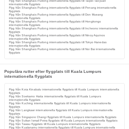
Flyg från Shanghais Pudong internationella flygplats till Taipei Taoyuan
internationella flygplats
Flyg från Shanghais Pudong internationella flygplats till Penang internationella
flygplats
Flyg från Shanghais Pudong internationella flygplats till Don Mueang
internationella flygplats
Flyg från Shanghais Pudong internationella flygplats till Hongkongs
internationella flygplats
Flyg från Shanghais Pudong internationella flygplats till Incheons internationella
flygplats
Flyg från Shanghais Pudong internationella flygplats till Ninoy Aquinos
internationella flygplats
Flyg från Shanghais Pudong internationella flygplats till Tokyo Hanedas
internationella flygplats
Flyg från Shanghais Pudong internationella flygplats till Noi Bai internationella
flygplats
Populära rutter efter flygplats till Kuala Lumpurs
internationella flygplats
Flyg från Kota Kinabalu internationella flygplats till Kuala Lumpurs internationella
flygplats
Flyg från Soekarno Hatta internationella flygplats till Kuala Lumpurs
internationella flygplats
Flyg från Kuching internationella flygplats till Kuala Lumpurs internationella
flygplats
Flyg från Langkawi internationella flygplats till Kuala Lumpurs internationella
flygplats
Flyg från Singapore Changi flygplats till Kuala Lumpurs internationella flygplats
Flyg från Sultan Ismail Petra flygplats till Kuala Lumpurs internationella flygplats
Flyg från Tawau flygplats till Kuala Lumpurs internationella flygplats
Flyg från Kualanamu internationella flygplats till Kuala Lumpurs internationella