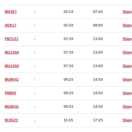
MH387
-
02:10
07:45
Shan
OD617
-
02:20
08:00
Shan
FM7221
-
07:30
13:00
Shan
MU1494
-
07:30
13:00
Shan
MU1494
-
07:30
13:00
Shan
MU8641
-
09:25
14:50
Shan
FM885
-
09:25
14:50
Shan
MU8641
-
09:25
14:50
Shan
9C6523
-
11:45
17:25
Shan